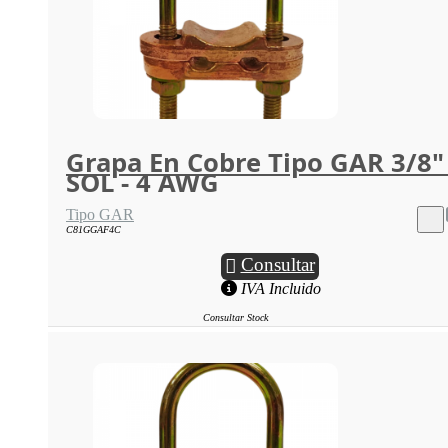
Grapa En Cobre Tipo GAR 3/8"
SOL - 4 AWG
Tipo GAR
C81GGAF4C
Consultar
IVA Incluido
Consultar Stock