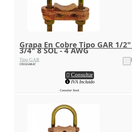
Grapa En Cobre Tipo GAR 1/2" 
3/4" 8 SOL - 4 AWG
Tipo GAR
C81GGAK4C
Consultar
IVA Incluido
Consultar Stock