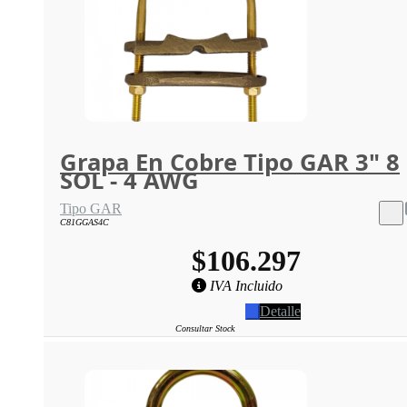
Grapa En Cobre Tipo GAR 3" 8
SOL - 4 AWG
Tipo GAR
C81GGAS4C
$106.297
IVA Incluido
Detalle
Consultar Stock