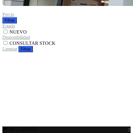
Precio
Filtrar
Estado
NUEVO
Disponibilidad
CONSULTAR STOCK
Limpiar
Filtrar
MI CARRITO
×