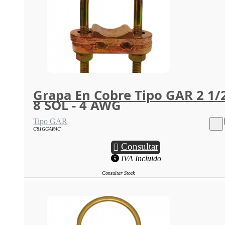
Grapa En Cobre Tipo GAR 2 1/
8 SOL - 4 AWG
Tipo GAR
C81GGAR4C
Consultar
IVA Incluido
Consultar Stock