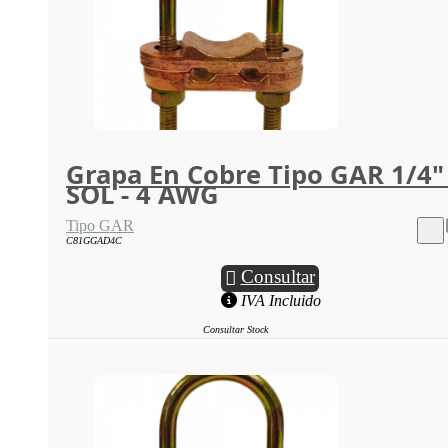
Grapa En Cobre Tipo GAR 1/4"
SOL - 4 AWG
Tipo GAR
C81GGAD4C
Consultar
IVA Incluido
Consultar Stock