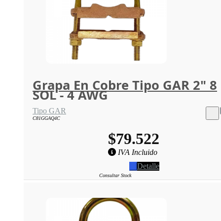
Grapa En Cobre Tipo GAR 2" 8
SOL - 4 AWG
Tipo GAR
C81GGAQ4C
$79.522
IVA Incluido
Detalle
Consultar Stock