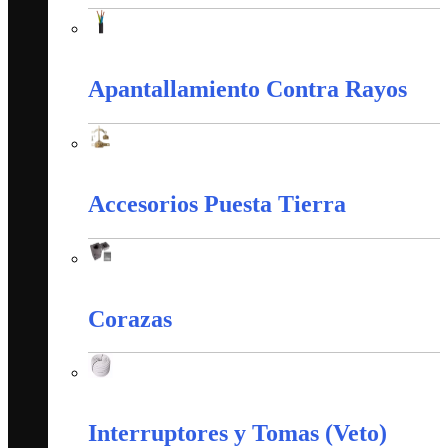
Alambres y Cables Eléctricos
Apantallamiento Contra Rayos
Apantallamiento Contra Rayos
Accesorios Puesta Tierra
Accesorios Puesta Tierra
Corazas
Corazas
Interruptores y Tomas (Veto)