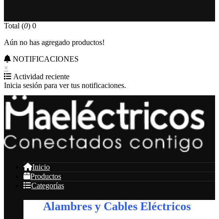
Total (
0
)
0
Aún no has agregado productos!
NOTIFICACIONES
×
Actividad reciente
Inicia sesión para ver tus notificaciones.
Inicio
Productos
Categorías
Alambres y Cables Eléctricos