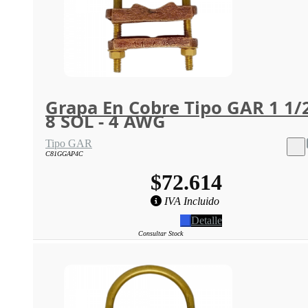
Grapa En Cobre Tipo GAR 1 1/
8 SOL - 4 AWG
Tipo GAR
C81GGAP4C
$72.614
IVA Incluido
Detalle
Consultar Stock