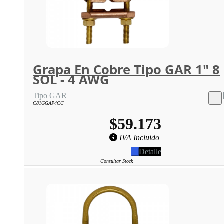
Grapa En Cobre Tipo GAR 1" 8
SOL - 4 AWG
Tipo GAR
C81GGAP4CC
$59.173
IVA Incluido
Detalle
Consultar Stock