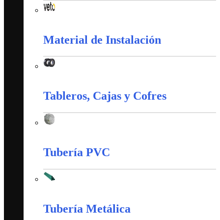
Interruptores y Tomas (Veto)
Material de Instalación
Material de Instalación
Tableros, Cajas y Cofres
Tableros, Cajas y Cofres
Tubería PVC
Tubería PVC
Tubería Metálica