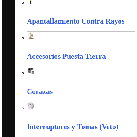
Alambres y Cables Eléctricos
Apantallamiento Contra Rayos
Apantallamiento Contra Rayos
Accesorios Puesta Tierra
Accesorios Puesta Tierra
Corazas
Corazas
Interruptores y Tomas (Veto)