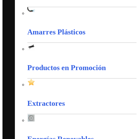
Cableado Estructurado
Amarres Plásticos
Amarres Plásticos
Productos en Promoción
Productos en Promoción
Extractores
Extractores
Energías Renovables