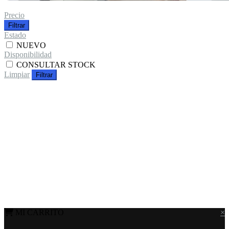
Precio
Filtrar
Estado
NUEVO
Disponibilidad
CONSULTAR STOCK
Limpiar
Filtrar
MI CARRITO
×