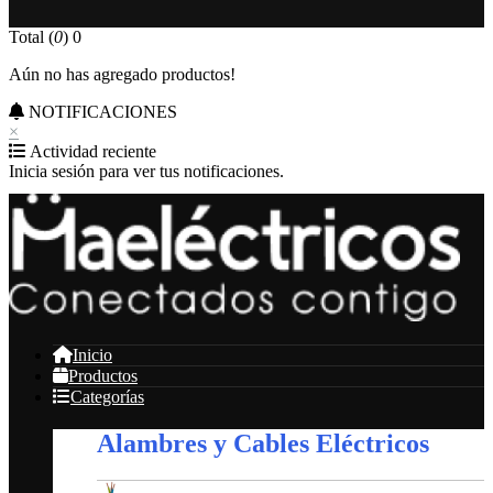
Total (
0
)
0
Aún no has agregado productos!
NOTIFICACIONES
×
Actividad reciente
Inicia sesión para ver tus notificaciones.
Inicio
Productos
Categorías
Alambres y Cables Eléctricos