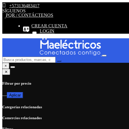
+573136483417
SÍGUENOS
PQR / CONTÁCTENOS
CREAR CUENTA
LOGIN
×
✕
Filtrar por precio
—
Aplicar
Categorías relacionadas
Comercios relacionados
Filtros