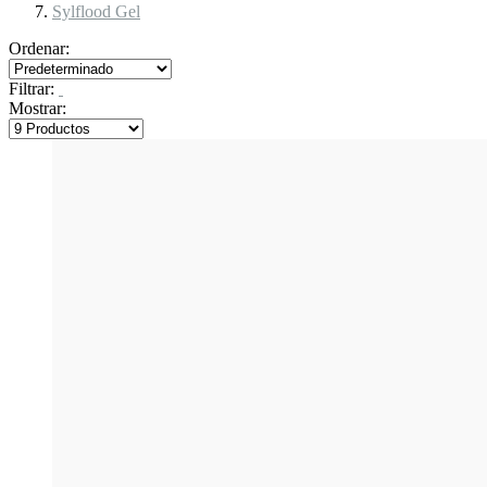
Sylflood Gel
Ordenar:
Filtrar:
Mostrar: