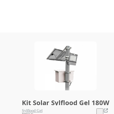
Kit Solar Sylflood Gel 180W
Sylflood Gel