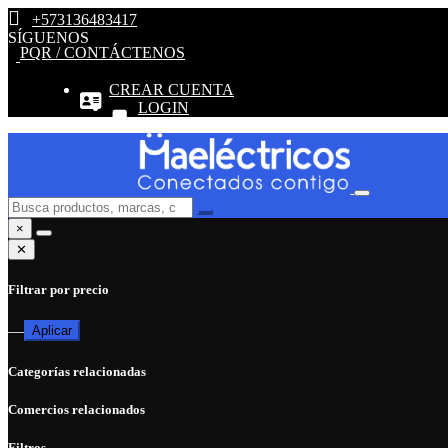
+573136483417
SÍGUENOS
PQR / CONTÁCTENOS
CREAR CUENTA
LOGIN
×
✕
Filtrar por precio
—
Aplicar
Categorías relacionadas
Comercios relacionados
Filtros