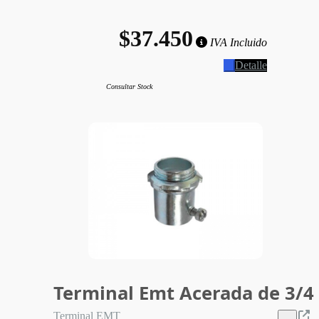
$37.450
IVA Incluido
Detalle
Consultar Stock
Terminal Emt Acerada de 3/4
Terminal EMT