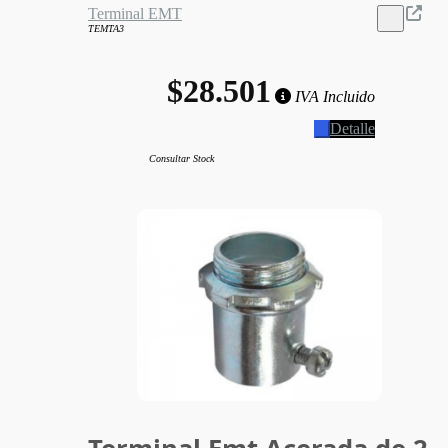
Terminal EMT
TEMTA3
$28.501
IVA Incluido
Detalle
Consultar Stock