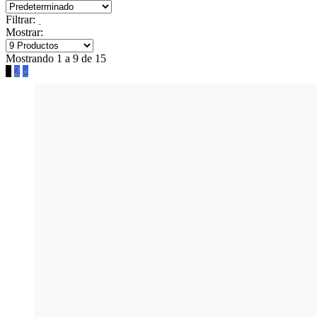
Filtrar:
Mostrar:
Mostrando 1 a 9 de 15
1
2
»