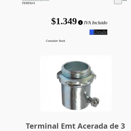
TEMTA3/4
$1.349
IVA Incluido
Detalle
Consultar Stock
Terminal Emt Acerada de 3