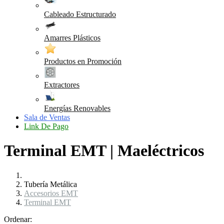
Cableado Estructurado
Amarres Plásticos
Productos en Promoción
Extractores
Energías Renovables
Sala de Ventas
Link De Pago
Terminal EMT | Maeléctricos
Tubería Metálica
Accesorios EMT
Terminal EMT
Ordenar: