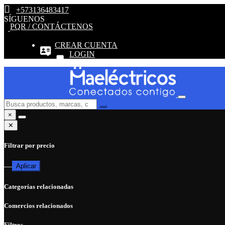
+573136483417
SÍGUENOS
PQR / CONTÁCTENOS
CREAR CUENTA
LOGIN
×
✕
Filtrar por precio
—
Aplicar
Categorías relacionadas
Comercios relacionados
Filtros