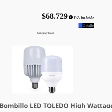
$68.729
IVA Incluido
Detalle
Consultar Stock
Bombillo LED TOLEDO High Wattag