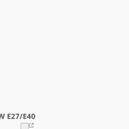
W E27/E40