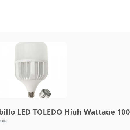
illo LED TOLEDO High Wattage 10
tage