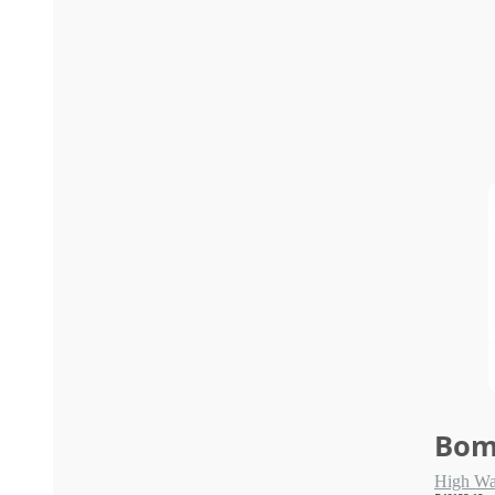
Bom
High Wa