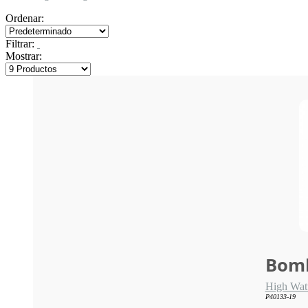
Ordenar:
Filtrar:
Mostrar:
Bomb
High Wat
P40133-19