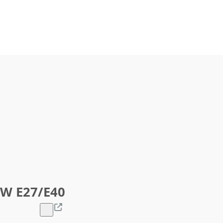
0W E27/E40