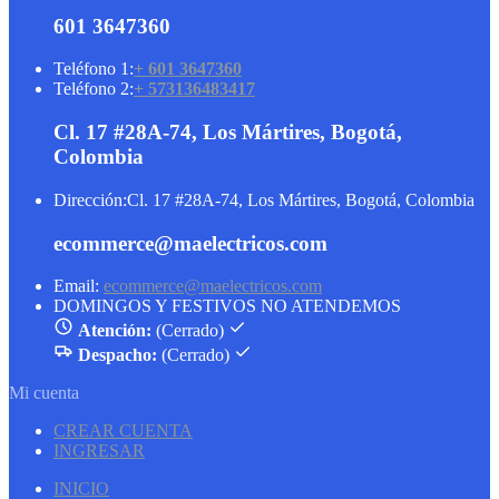
601 3647360
Teléfono 1:
+ 601 3647360
Teléfono 2:
+ 573136483417
Cl. 17 #28A-74, Los Mártires, Bogotá,
Colombia
Dirección:
Cl. 17 #28A-74, Los Mártires, Bogotá, Colombia
ecommerce@maelectricos.com
Email:
ecommerce@maelectricos.com
DOMINGOS Y FESTIVOS NO ATENDEMOS
Atención:
(Cerrado)
Despacho:
(Cerrado)
Mi cuenta
CREAR CUENTA
INGRESAR
INICIO