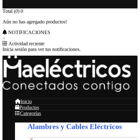
Total (
0
)
0
Aún no has agregado productos!
NOTIFICACIONES
×
Actividad reciente
Inicia sesión para ver tus notificaciones.
Inicio
Productos
Categorías
Alambres y Cables Eléctricos