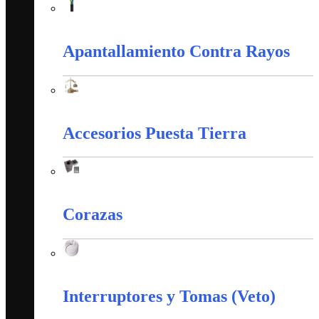
Alambres y Cables Eléctricos
Apantallamiento Contra Rayos
Apantallamiento Contra Rayos
Accesorios Puesta Tierra
Accesorios Puesta Tierra
Corazas
Corazas
Interruptores y Tomas (Veto)