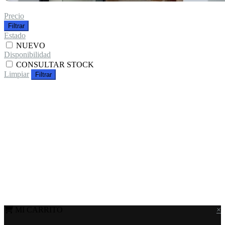
Precio
Filtrar
Estado
NUEVO
Disponibilidad
CONSULTAR STOCK
Limpiar
Filtrar
MI CARRITO
×