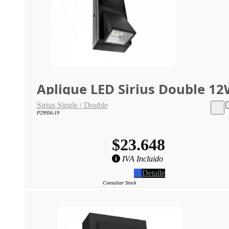
Aplique LED Sirius Double 1
Sirius Single / Double
P29956-19
$23.648
IVA Incluido
Detalle
Consultar Stock