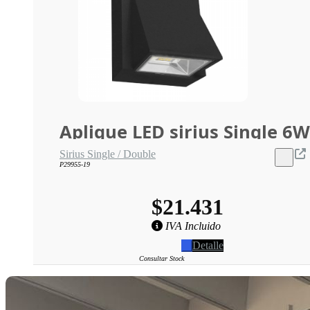
Aplique LED sirius Single 6W
Sirius Single / Double
P29955-19
$21.431
IVA Incluido
Detalle
Consultar Stock