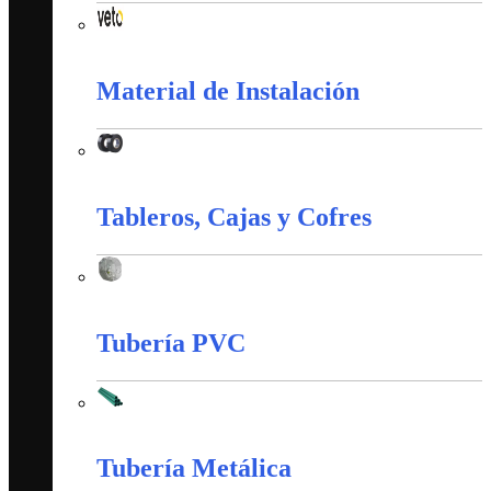
Interruptores y Tomas (Veto)
Material de Instalación
Material de Instalación
Tableros, Cajas y Cofres
Tableros, Cajas y Cofres
Tubería PVC
Tubería PVC
Tubería Metálica