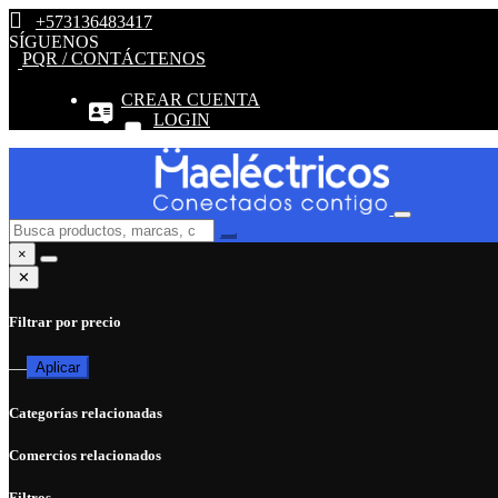
+573136483417
SÍGUENOS
PQR / CONTÁCTENOS
CREAR CUENTA
LOGIN
×
✕
Filtrar por precio
—
Aplicar
Categorías relacionadas
Comercios relacionados
Filtros