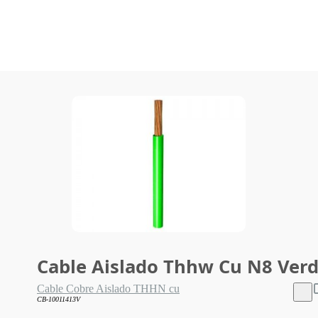
Cable Aislado Thhw Cu N8 Ver
Cable Cobre Aislado THHN cu
CB-10011413V