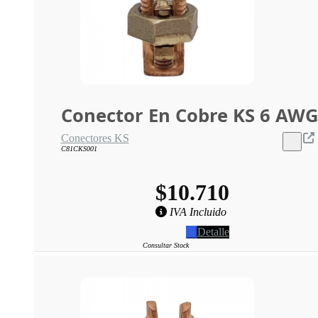
Conector En Cobre KS 6 AW
Conectores KS
C81CKS001
$10.710
IVA Incluido
Detalle
Consultar Stock