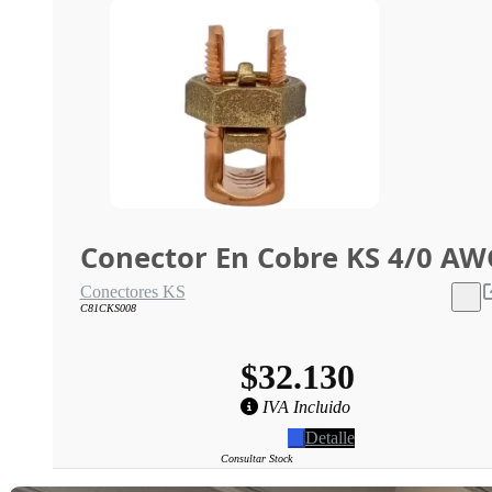
Conector En Cobre KS 4/0 AW
Conectores KS
C81CKS008
$32.130
IVA Incluido
Detalle
Consultar Stock