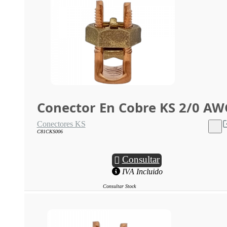
Conector En Cobre KS 2/0 AW
Conectores KS
C81CKS006
Consultar
IVA Incluido
Consultar Stock