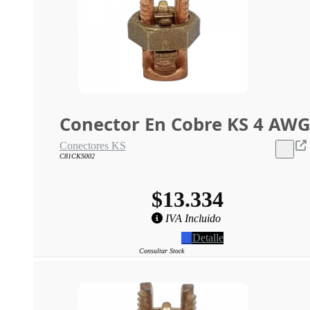
Conector En Cobre KS 4 AW
Conectores KS
C81CKS002
$13.334
IVA Incluido
Detalle
Consultar Stock