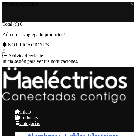
MI CARRITO
×
Total (
0
)
0
Aún no has agregado productos!
NOTIFICACIONES
×
Actividad reciente
Inicia sesión para ver tus notificaciones.
Inicio
Productos
Categorías