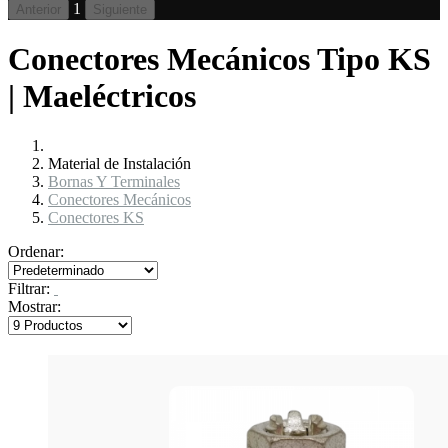
1
Anterior
Siguiente
Conectores Mecánicos Tipo KS
| Maeléctricos
Material de Instalación
Bornas Y Terminales
Conectores Mecánicos
Conectores KS
Ordenar:
Filtrar:
Mostrar: