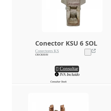
Conector KSU 6 SOL
Conectores KS
C81CKSU01
Consultar
IVA Incluido
Consultar Stock