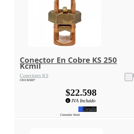
Conector En Cobre KS 250
Kcmil
Conectores KS
C81CKS007
$22.598
IVA Incluido
Detalle
Consultar Stock