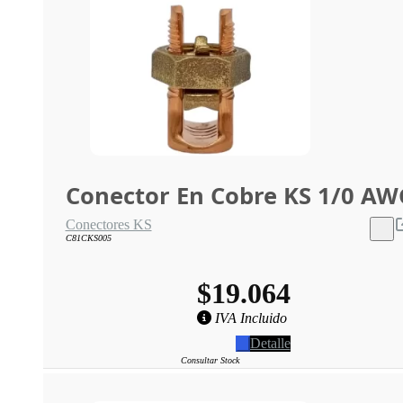
Conector En Cobre KS 1/0 AW
Conectores KS
C81CKS005
$19.064
IVA Incluido
Detalle
Consultar Stock