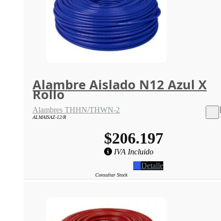
Alambre Aislado N12 Azul X
Rollo
Alambres THHN/THWN-2
ALMAISAZ-12/R
$206.197
IVA Incluido
Detalle
Consultar Stock