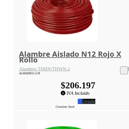
Alambre Aislado N12 Rojo X
Rollo
Alambres THHN/THWN-2
ALMAISROJ-12/R
$206.197
IVA Incluido
Detalle
Consultar Stock