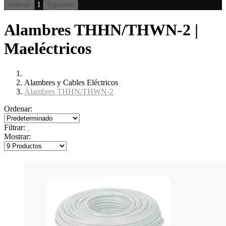
1
Anterior
Siguiente
Alambres THHN/THWN-2 |
Maeléctricos
Alambres y Cables Eléctricos
Alambres THHN/THWN-2
Ordenar:
Filtrar:
Mostrar: