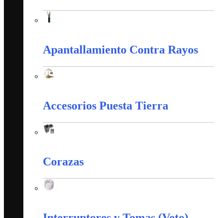
Alambres y Cables Eléctricos
Apantallamiento Contra Rayos
Apantallamiento Contra Rayos
Accesorios Puesta Tierra
Accesorios Puesta Tierra
Corazas
Corazas
Interruptores y Tomas (Veto)