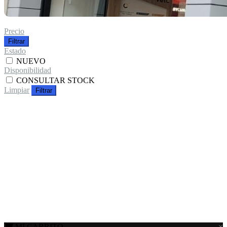
Precio
Filtrar
Estado
NUEVO
Disponibilidad
CONSULTAR STOCK
Limpiar
Filtrar
MI CARRITO
×