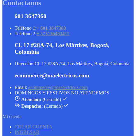
Contactanos
601 3647360
Teléfono 1:
+ 601 3647360
Teléfono 2:
+ 573136483417
Cl. 17 #28A-74, Los Mártires, Bogotá,
Colombia
Dirección:
Cl. 17 #28A-74, Los Mártires, Bogotá, Colombia
ecommerce@maelectricos.com
Email:
ecommerce@maelectricos.com
DOMINGOS Y FESTIVOS NO ATENDEMOS
Atención:
(Cerrado)
Despacho:
(Cerrado)
Mi cuenta
CREAR CUENTA
INGRESAR