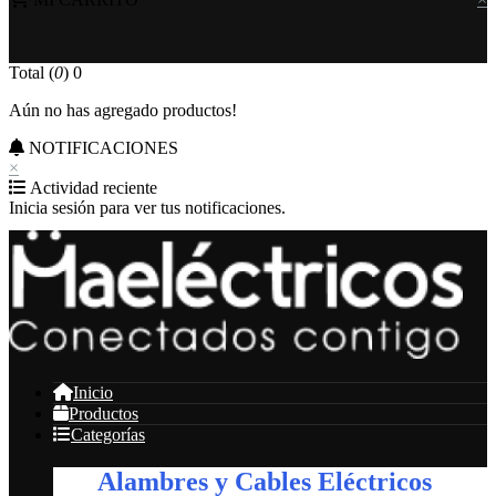
Total (
0
)
0
Aún no has agregado productos!
NOTIFICACIONES
×
Actividad reciente
Inicia sesión para ver tus notificaciones.
Inicio
Productos
Categorías
Alambres y Cables Eléctricos