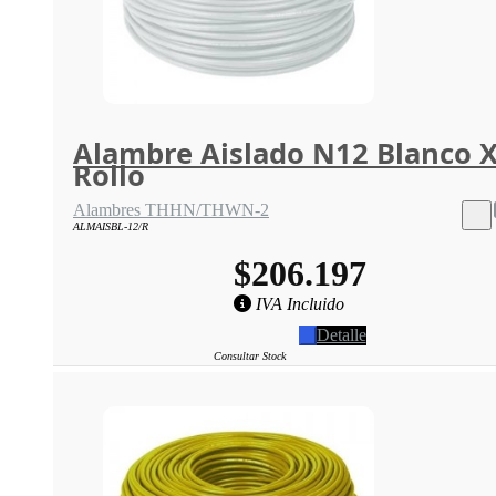
Alambre Aislado N12 Blanco 
Rollo
Alambres THHN/THWN-2
ALMAISBL-12/R
$206.197
IVA Incluido
Detalle
Consultar Stock