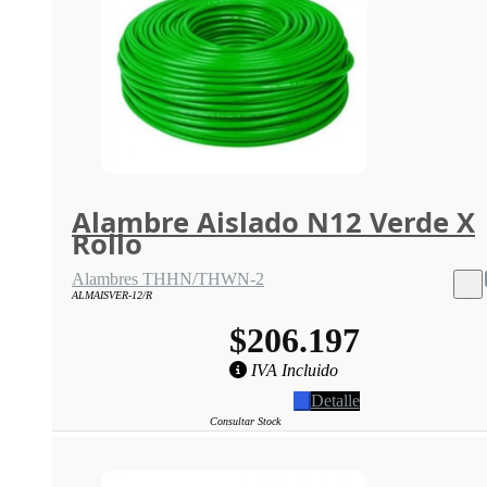
Alambre Aislado N12 Verde X
Rollo
Alambres THHN/THWN-2
ALMAISVER-12/R
$206.197
IVA Incluido
Detalle
Consultar Stock