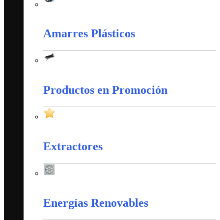
Cableado Estructurado
Amarres Plásticos
Amarres Plásticos
Productos en Promoción
Productos en Promoción
Extractores
Extractores
Energías Renovables