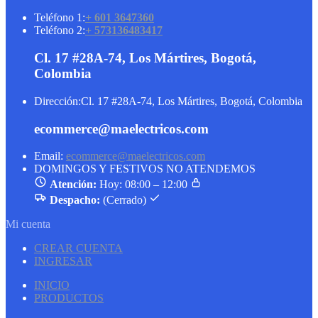
Teléfono 1:
+ 601 3647360
Teléfono 2:
+ 573136483417
Cl. 17 #28A-74, Los Mártires, Bogotá,
Colombia
Dirección:
Cl. 17 #28A-74, Los Mártires, Bogotá, Colombia
ecommerce@maelectricos.com
Email:
ecommerce@maelectricos.com
DOMINGOS Y FESTIVOS NO ATENDEMOS
Atención:
Hoy: 08:00 – 12:00
Despacho:
(Cerrado)
Mi cuenta
CREAR CUENTA
INGRESAR
INICIO
PRODUCTOS