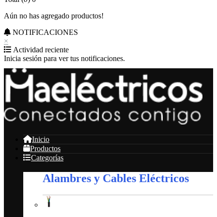
Aún no has agregado productos!
NOTIFICACIONES
×
Actividad reciente
Inicia sesión para ver tus notificaciones.
Inicio
Productos
Categorías
Alambres y Cables Eléctricos
Alambres y Cables Eléctricos