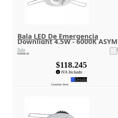
Bala LED De Emergencia
Downlight 4.5W - 6000K ASYM
Bala
P28306-36
$118.245
IVA Incluido
Detalle
Consultar Stock