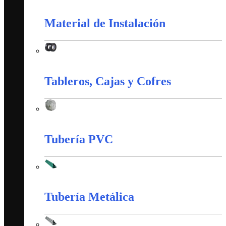
Interruptores y Tomas (Veto)
Material de Instalación
Material de Instalación
Tableros, Cajas y Cofres
Tableros, Cajas y Cofres
Tubería PVC
Tubería PVC
Tubería Metálica