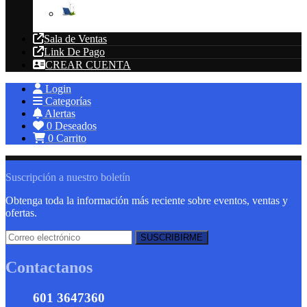
Energías Renovables
Sala de Ventas
Link De Pago
CREAR CUENTA
Login
Categorías
Alertas
0
Deseados
0
Carrito
Suscripción a nuestro boletín
Obtenga toda la información más reciente sobre eventos, ventas y
ofertas.
Contactanos
601 3647360