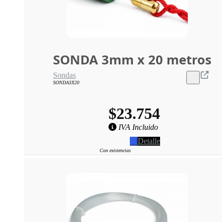
SONDA 3mm x 20 metros
Sondas
SONDA3X20
$23.754
IVA Incluido
Detalle
Con existencias