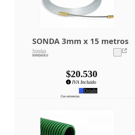
SONDA 3mm x 15 metros
Sondas
SONDA3X15
$20.530
IVA Incluido
Detalle
Con existencias