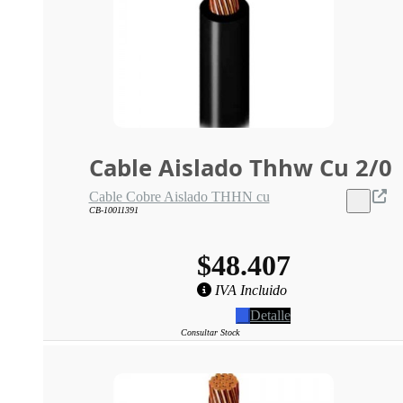
Cable Aislado Thhw Cu 2/0
Cable Cobre Aislado THHN cu
CB-10011391
$48.407
IVA Incluido
Detalle
Consultar Stock