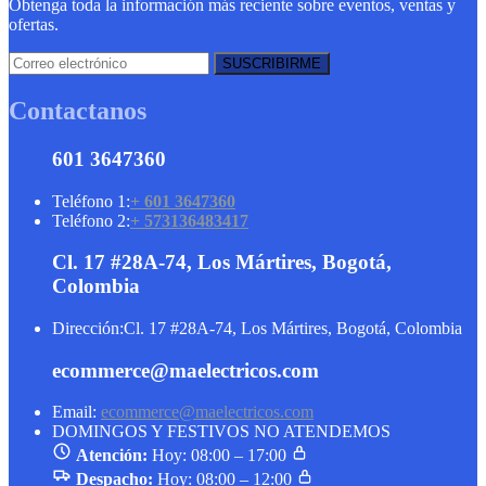
Obtenga toda la información más reciente sobre eventos, ventas y
ofertas.
Contactanos
601 3647360
Teléfono 1:
+ 601 3647360
Teléfono 2:
+ 573136483417
Cl. 17 #28A-74, Los Mártires, Bogotá,
Colombia
Dirección:
Cl. 17 #28A-74, Los Mártires, Bogotá, Colombia
ecommerce@maelectricos.com
Email:
ecommerce@maelectricos.com
DOMINGOS Y FESTIVOS NO ATENDEMOS
Atención:
Hoy: 08:00 – 17:00
Despacho:
Hoy: 08:00 – 12:00