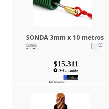
SONDA 3mm x 10 metros
Sondas
SONDA3X10
$15.311
IVA Incluido
Detalle
Con existencias