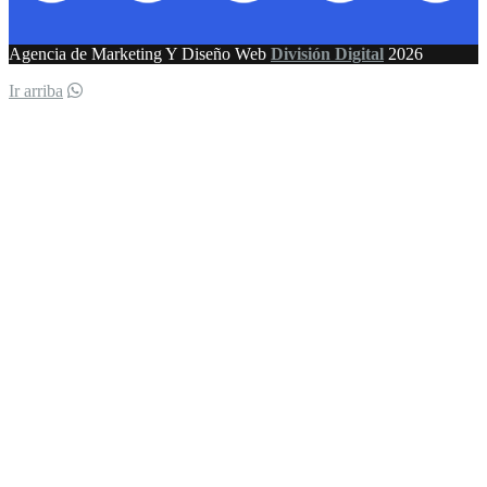
Agencia de Marketing Y Diseño Web
División Digital
2026
Ir arriba