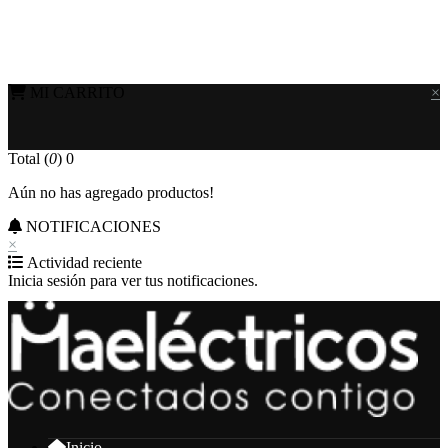
MI CARRITO
×
Total (
0
)
0
Aún no has agregado productos!
NOTIFICACIONES
×
Actividad reciente
Inicia sesión para ver tus notificaciones.
Inicio