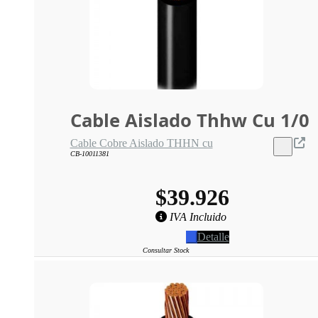
Cable Aislado Thhw Cu 1/0
Cable Cobre Aislado THHN cu
CB-10011381
$39.926
IVA Incluido
Detalle
Consultar Stock