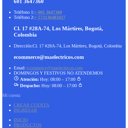
601 3647360
Teléfono 1:
+ 601 3647360
Teléfono 2:
+ 573136483417
Cl. 17 #28A-74, Los Mártires, Bogotá,
Colombia
Dirección:
Cl. 17 #28A-74, Los Mártires, Bogotá, Colombia
ecommerce@maelectricos.com
Email:
ecommerce@maelectricos.com
DOMINGOS Y FESTIVOS NO ATENDEMOS
Atención:
Hoy: 08:00 – 17:00
Despacho:
Hoy: 08:00 – 17:00
Mi cuenta
CREAR CUENTA
INGRESAR
INICIO
PRODUCTOS