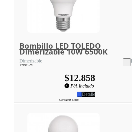
Bombillo LED TOLEDO
Dimerizable 10W 6500K
Dimerizable
P27961-19
$12.858
IVA Incluido
Detalle
Consultar Stock