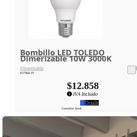
Bombillo LED TOLEDO
Dimerizable 10W 3000K
Dimerizable
P27960-19
$12.858
IVA Incluido
Detalle
Consultar Stock