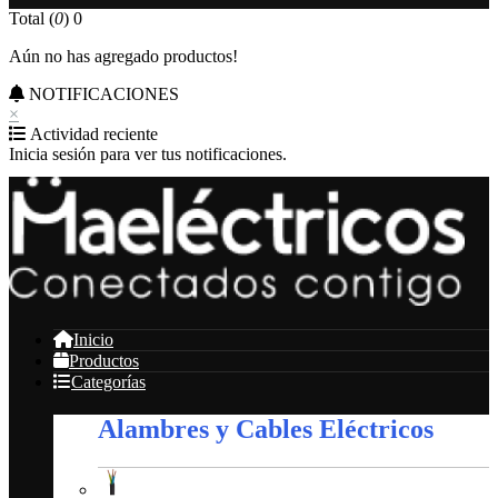
Total (
0
)
0
Aún no has agregado productos!
NOTIFICACIONES
×
Actividad reciente
Inicia sesión para ver tus notificaciones.
Inicio
Productos
Categorías
Alambres y Cables Eléctricos