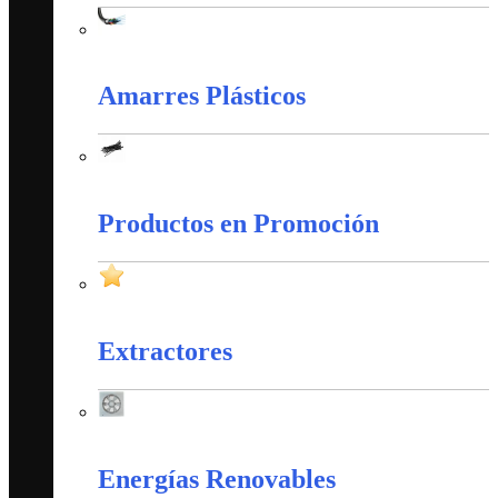
Cableado Estructurado
Amarres Plásticos
Amarres Plásticos
Productos en Promoción
Productos en Promoción
Extractores
Extractores
Energías Renovables