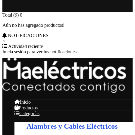
Total (
0
)
0
Aún no has agregado productos!
NOTIFICACIONES
×
Actividad reciente
Inicia sesión para ver tus notificaciones.
Inicio
Productos
Categorías
Alambres y Cables Eléctricos