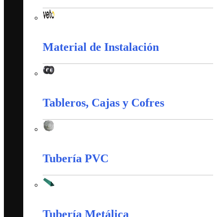
Interruptores y Tomas (Veto)
Material de Instalación
Material de Instalación
Tableros, Cajas y Cofres
Tableros, Cajas y Cofres
Tubería PVC
Tubería PVC
Tubería Metálica