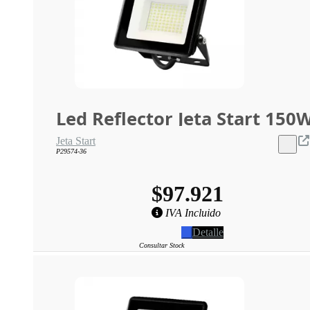
Led Reflector Jeta Start 150
Jeta Start
P29574-36
$97.921
IVA Incluido
Detalle
Consultar Stock