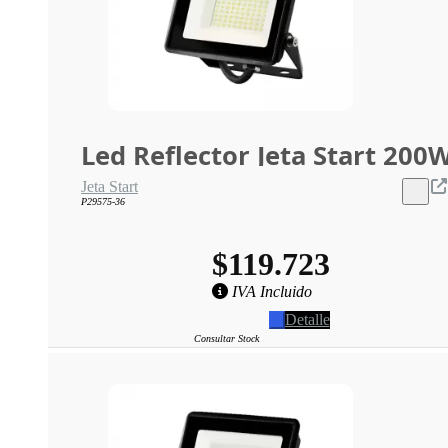
Led Reflector Jeta Start 200
Jeta Start
P29575-36
$119.723
IVA Incluido
Detalle
Consultar Stock