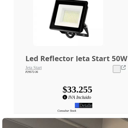
Led Reflector Jeta Start 50W
Jeta Start
P29572-36
$33.255
IVA Incluido
Detalle
Consultar Stock