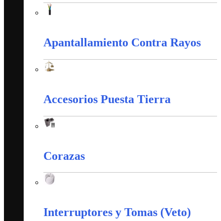
Alambres y Cables Eléctricos
Apantallamiento Contra Rayos
Apantallamiento Contra Rayos
Accesorios Puesta Tierra
Accesorios Puesta Tierra
Corazas
Corazas
Interruptores y Tomas (Veto)