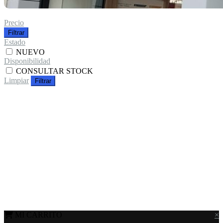
Precio
Filtrar
Estado
NUEVO
Disponibilidad
CONSULTAR STOCK
Limpiar
Filtrar
MI CARRITO
×