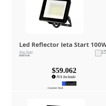
Led Reflector Jeta Start 100
Jeta Start
P29573-36
$59.062
IVA Incluido
Detalle
Consultar Stock