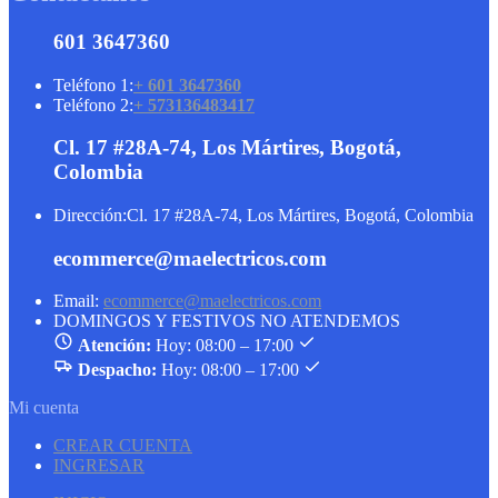
601 3647360
Teléfono 1:
+ 601 3647360
Teléfono 2:
+ 573136483417
Cl. 17 #28A-74, Los Mártires, Bogotá,
Colombia
Dirección:
Cl. 17 #28A-74, Los Mártires, Bogotá, Colombia
ecommerce@maelectricos.com
Email:
ecommerce@maelectricos.com
DOMINGOS Y FESTIVOS NO ATENDEMOS
Atención:
Hoy: 08:00 – 17:00
Despacho:
Hoy: 08:00 – 17:00
Mi cuenta
CREAR CUENTA
INGRESAR