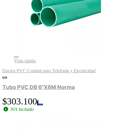
Vista rápida
Ductos PVC Conduit para Telefonía y Electricidad
Tubo PVC DB 6"X6M Norma
$303.100
IVA Incluido