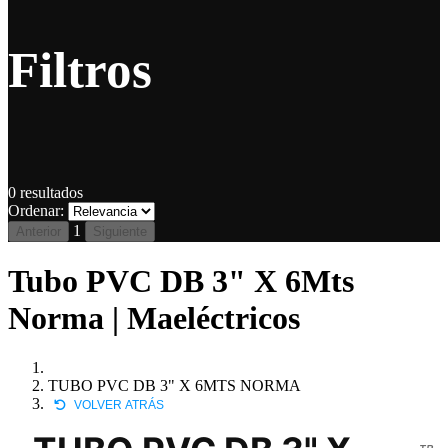
Filtros
0
resultados
Ordenar:
1
Anterior
Siguiente
Tubo PVC DB 3" X 6Mts
Norma | Maeléctricos
TUBO PVC DB 3" X 6MTS NORMA
VOLVER ATRÁS
TR-