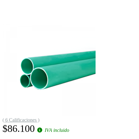
( 6 Calificaciones )
$86.100
IVA incluido