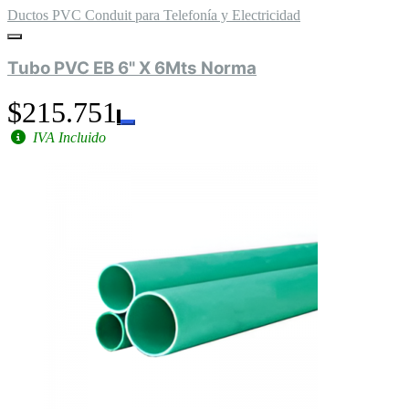
Ductos PVC Conduit para Telefonía y Electricidad
Tubo PVC EB 6" X 6Mts Norma
$215.751
IVA Incluido