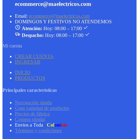
ecommerce@maelectricos.com
Email:
ecommerce@maelectricos.com
DOMINGOS Y FESTIVOS NO ATENDEMOS
Atención:
Hoy: 08:00 – 17:00
Despacho:
Hoy: 08:00 – 17:00
Mi cuenta
CREAR CUENTA
INGRESAR
INICIO
PRODUCTOS
Principales características
Navegación rápida
Gran variedad de productos
Precios de fábrica
Compra rápida!
Envios a Toda
Col
om
bia
Términos y condiciones