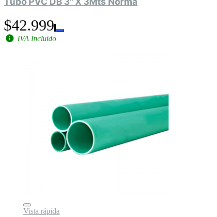
Tubo PVC DB 3" X 3Mts Norma
$42.999
IVA Incluido
Vista rápida