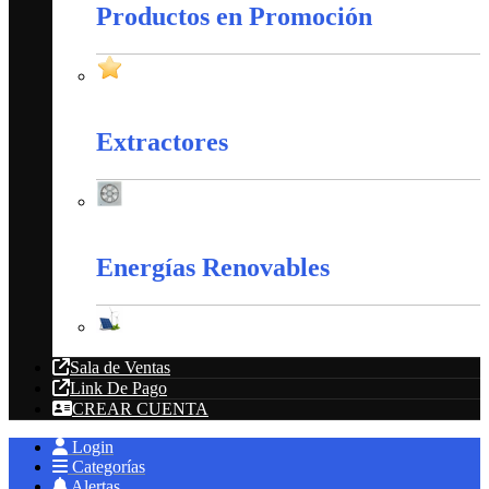
Productos en Promoción
Productos en Promoción
Extractores
Extractores
Energías Renovables
Energías Renovables
Sala de Ventas
Link De Pago
CREAR CUENTA
Login
Categorías
Alertas