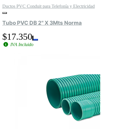
Ductos PVC Conduit para Telefonía y Electricidad
Tubo PVC DB 2" X 3Mts Norma
$17.350
IVA Incluido