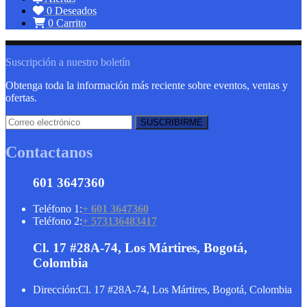
0
Deseados
0
Carrito
Suscripción a nuestro boletín
Obtenga toda la información más reciente sobre eventos, ventas y
ofertas.
Contactanos
601 3647360
Teléfono 1:
+ 601 3647360
Teléfono 2:
+ 573136483417
Cl. 17 #28A-74, Los Mártires, Bogotá,
Colombia
Dirección:
Cl. 17 #28A-74, Los Mártires, Bogotá, Colombia