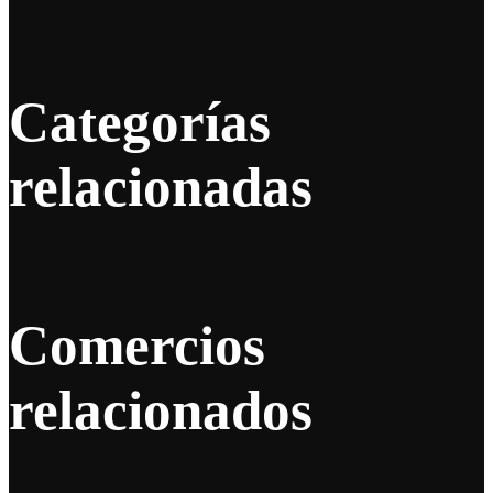
Categorías
relacionadas
Comercios
relacionados