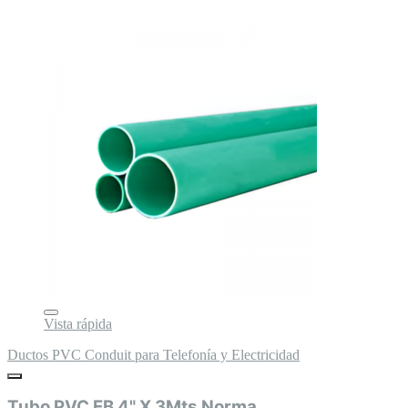
Vista rápida
Ductos PVC Conduit para Telefonía y Electricidad
Tubo PVC EB 4" X 3Mts Norma