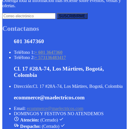
Obtenga toda la información más reciente sobre eventos, ventas y
ofertas.
Contactanos
601 3647360
Teléfono 1:
+ 601 3647360
Teléfono 2:
+ 573136483417
Cl. 17 #28A-74, Los Mártires, Bogotá,
Colombia
Dirección:
Cl. 17 #28A-74, Los Mártires, Bogotá, Colombia
ecommerce@maelectricos.com
Email:
ecommerce@maelectricos.com
DOMINGOS Y FESTIVOS NO ATENDEMOS
Atención:
(Cerrado)
Despacho:
(Cerrado)