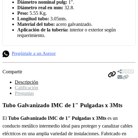
Diámetro nominal pulg:
1".
Diámetro real en mm:
32.8.
Peso:
5.55 Kg.
Longitud tubo:
3.05mts.
Material del tubo:
acero galvanizado.
Aplicación de la tubería:
interior o exterior según
requerimiento.
Pregúntale a un Asesor
Compartir
Descripción
Calificación
Preguntas
Tubo Galvanizado IMC de 1" Pulgadas x 3Mts
El
Tubo Galvanizado IMC de 1" Pulgadas x 3Mts
es un
conducto metálico intermedio ideal para proteger y canalizar cables
eléctricos en una amplia variedad de instalaciones. Fabricado en