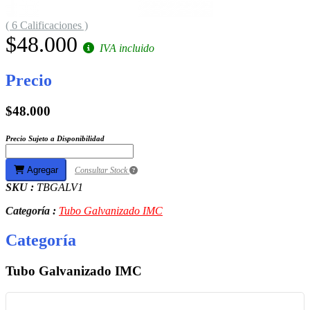
( 6 Calificaciones )
$48.000
IVA incluido
Precio
$48.000
Precio Sujeto a Disponibilidad
Agregar
Consultar Stock
SKU :
TBGALV1
Categoría :
Tubo Galvanizado IMC
Categoría
Tubo Galvanizado IMC