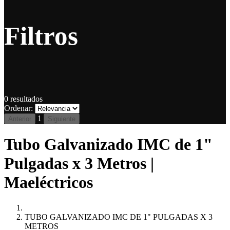
Filtros
0
resultados
Ordenar:
1
Anterior
Siguiente
Tubo Galvanizado IMC de 1"
Pulgadas x 3 Metros |
Maeléctricos
TUBO GALVANIZADO IMC DE 1" PULGADAS X 3
METROS