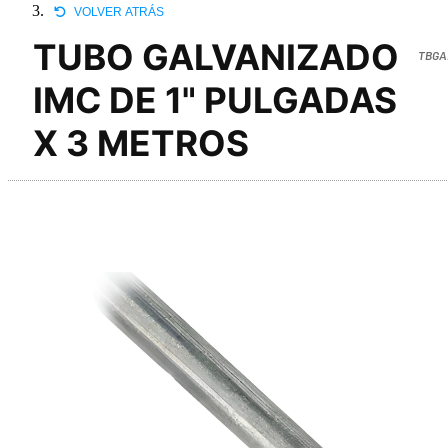
VOLVER ATRÁS
TUBO GALVANIZADO
TBGA
IMC DE 1" PULGADAS
X 3 METROS