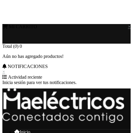
MI CARRITO
×
Total (
0
)
0
Aún no has agregado productos!
NOTIFICACIONES
×
Actividad reciente
Inicia sesión para ver tus notificaciones.
Inicio