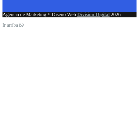
Agencia de Marketing Y Diseño Web
División Digital
2026
Ir arriba