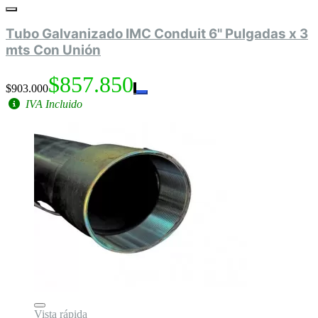
Tubo Galvanizado IMC Conduit 6" Pulgadas x 3
mts Con Unión
$857.850
$903.000
IVA Incluido
Vista rápida