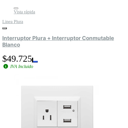
Vista rápida
Linea Plura
Interruptor Plura + Interruptor Conmutable
Blanco
$49.725
IVA Incluido