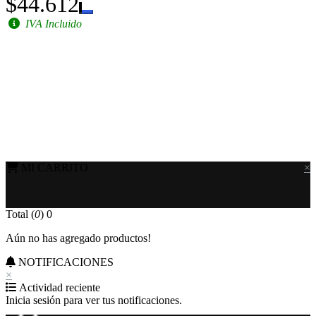
$44.612
IVA Incluido
MI CARRITO
×
Total (
0
)
0
Aún no has agregado productos!
NOTIFICACIONES
×
Actividad reciente
Inicia sesión para ver tus notificaciones.