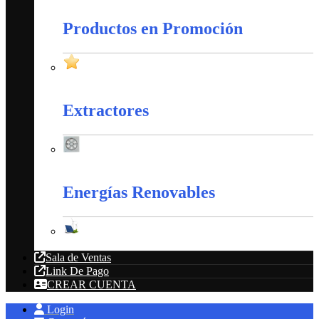
Productos en Promoción
Productos en Promoción
Extractores
Extractores
Energías Renovables
Energías Renovables
Sala de Ventas
Link De Pago
CREAR CUENTA
Login