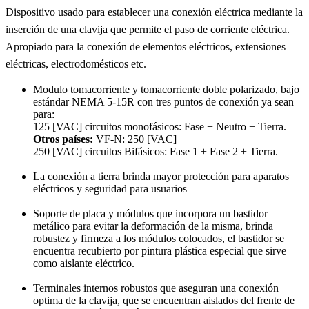
Dispositivo usado para establecer una conexión eléctrica mediante la
inserción de una clavija que permite el paso de corriente eléctrica.
Apropiado para la conexión de elementos eléctricos, extensiones
eléctricas, electrodomésticos etc.
Modulo tomacorriente y tomacorriente doble polarizado, bajo
estándar NEMA 5-15R con tres puntos de conexión ya sean
para:
125 [VAC] circuitos monofásicos: Fase + Neutro + Tierra.
Otros países:
VF-N: 250 [VAC]
250 [VAC] circuitos Bifásicos: Fase 1 + Fase 2 + Tierra.
La conexión a tierra brinda mayor protección para aparatos
eléctricos y seguridad para usuarios
Soporte de placa y módulos que incorpora un bastidor
metálico para evitar la deformación de la misma, brinda
robustez y firmeza a los módulos colocados, el bastidor se
encuentra recubierto por pintura plástica especial que sirve
como aislante eléctrico.
Terminales internos robustos que aseguran una conexión
optima de la clavija, que se encuentran aislados del frente de