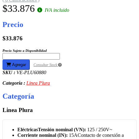
$33.876
IVA incluido
Precio
$33.876
Precio Sujeto a Disponibilidad
Agregar
Consultar Stock
SKU :
VE-PLU60880
Categoría :
Linea Plura
Categoría
Linea Plura
Eléctricas
Tensión nominal (VN):
125 / 250V~
Corriente nominal (IN):
15AContacto de conexión a