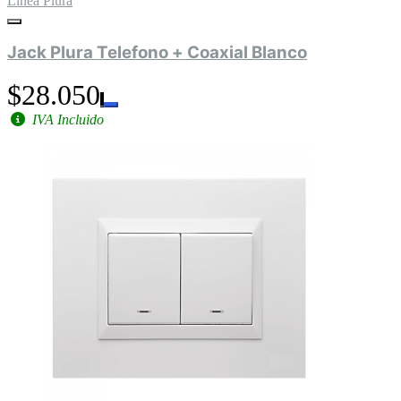
Linea Plura
Jack Plura Telefono + Coaxial Blanco
$28.050
IVA Incluido