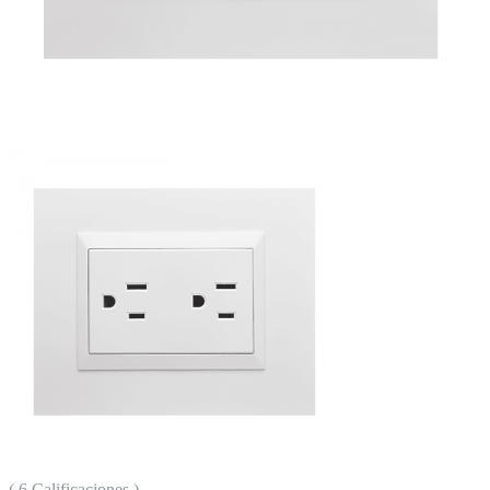
( 6 Calificaciones )