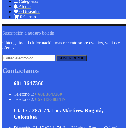
Categorías
Alertas
0
Deseados
0
Carrito
Suscripción a nuestro boletín
Obtenga toda la información más reciente sobre eventos, ventas y
ofertas.
Contactanos
601 3647360
Teléfono 1:
+ 601 3647360
Teléfono 2:
+ 573136483417
Cl. 17 #28A-74, Los Mártires, Bogotá,
Colombia
Dirección:
Cl. 17 #28A-74, Los Mártires, Bogotá, Colombia