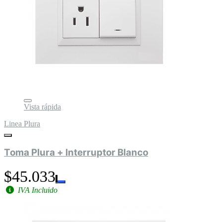
Vista rápida
Linea Plura
Toma Plura + Interruptor Blanco
$45.033
IVA Incluido