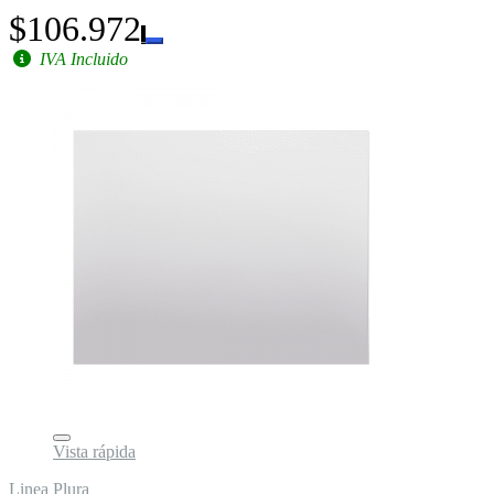
$106.972
IVA Incluido
Vista rápida
Linea Plura