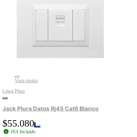
Vista rápida
Linea Plura
Jack Plura Datos Rj45 Cat6 Blanco
$55.080
IVA Incluido