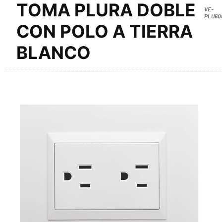
TOMA PLURA DOBLE
VE-
PLU60
CON POLO A TIERRA
BLANCO