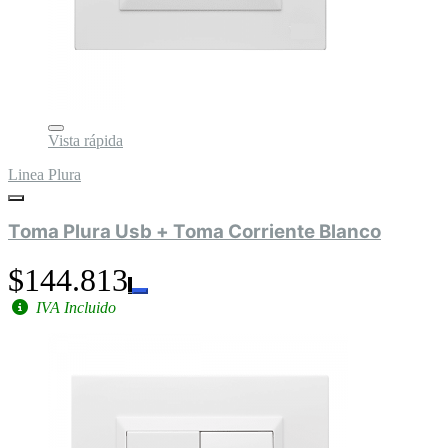
Vista rápida
Linea Plura
Toma Plura Usb + Toma Corriente Blanco
$144.813
IVA Incluido