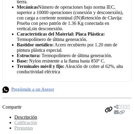
tierra.
Mecánicas
Número de operaciones bajo norma IEC,
superior a 10000 operaciones (conexión y desconexión),
con carga a corriente nominal (IN)Retención de Clavija:
Prueba con peso patrón de 1.36 Kg conectada en
vertical,sin desconexión.
Características del Material:
Placa Plástica:
Termopolímero de última generación.
Bastidor metálico:
Acero recubierto por 1.20 mm de
pintura plástica especial.
Estructura:
Termopolímero de última generación.
Base:
Nylon resistente a la flama hasta 850º C.
Terminales móvil y fijo:
Aleación de cobre al 62%, alta
conductividad eléctrica
Pregúntale a un Asesor
Compartir
Descripción
Calificación
Preguntas