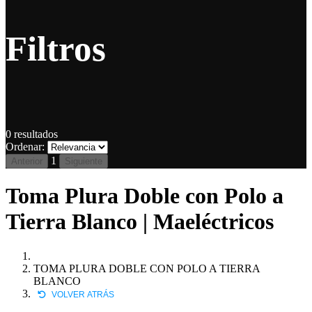
Filtros
0
resultados
Ordenar:
1
Anterior
Siguiente
Toma Plura Doble con Polo a
Tierra Blanco | Maeléctricos
TOMA PLURA DOBLE CON POLO A TIERRA
BLANCO
VOLVER ATRÁS