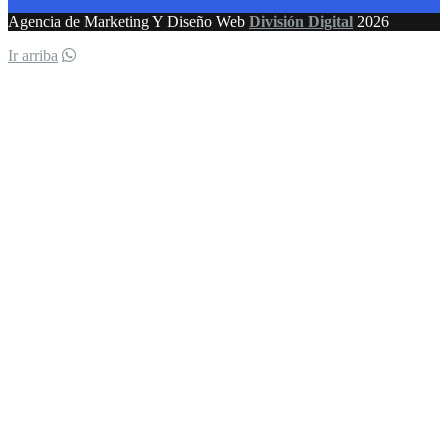
Agencia de Marketing Y Diseño Web
División Digital
2026
Ir arriba