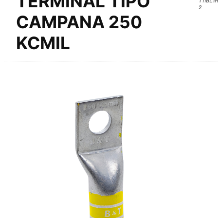
TERMINAL TIPO
2
CAMPANA 250
KCMIL