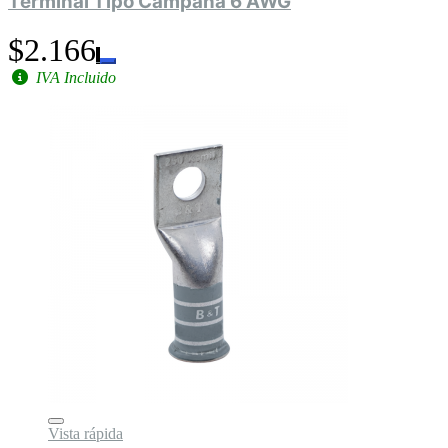
Terminal Tipo Campana 6 AWG
$2.166
IVA Incluido
Vista rápida