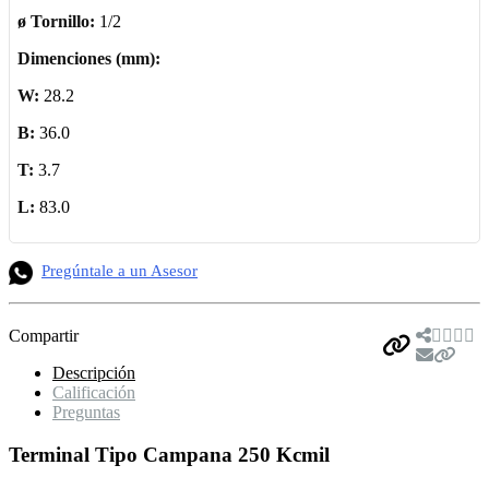
ø Tornillo:
1/2
Dimenciones (mm):
W:
28.2
B:
36.0
T:
3.7
L:
83.0
Pregúntale a un Asesor
Compartir
Descripción
Calificación
Preguntas
Terminal Tipo Campana 250 Kcmil