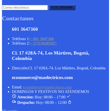
Contactanos
601 3647360
Teléfono 1:
+ 601 3647360
Teléfono 2:
+ 573136483417
Cl. 17 #28A-74, Los Mártires, Bogotá,
Colombia
Dirección:
Cl. 17 #28A-74, Los Mártires, Bogotá, Colombia
ecommerce@maelectricos.com
Email:
ecommerce@maelectricos.com
DOMINGOS Y FESTIVOS NO ATENDEMOS
Atención:
Hoy: 08:00 – 17:00
Despacho:
Hoy: 08:00 – 12:00
Mi cuenta