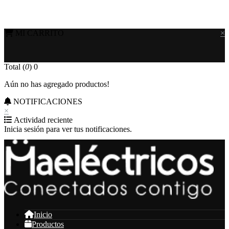
MI CARRITO
×
Total (
0
)
0
Aún no has agregado productos!
NOTIFICACIONES
×
Actividad reciente
Inicia sesión para ver tus notificaciones.
Inicio
Productos