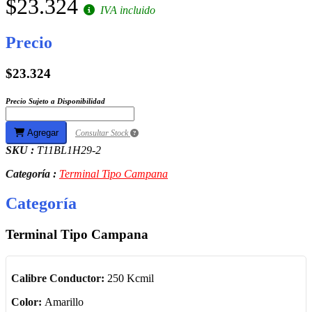
$23.324
IVA incluido
Precio
$23.324
Precio Sujeto a Disponibilidad
Agregar
Consultar Stock
SKU :
T11BL1H29-2
Categoría :
Terminal Tipo Campana
Categoría
Terminal Tipo Campana
Calibre Conductor:
250 Kcmil
Color:
Amarillo