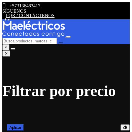
+573136483417
SÍGUENOS
PQR / CONTÁCTENOS
×
✕
Filtrar por precio
—
Aplicar