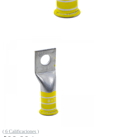
( 6 Calificaciones )