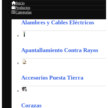
Inicio
Productos
Categorías
Alambres y Cables Eléctricos
Alambres y Cables Eléctricos
Apantallamiento Contra Rayos
Apantallamiento Contra Rayos
Accesorios Puesta Tierra
Accesorios Puesta Tierra
Corazas