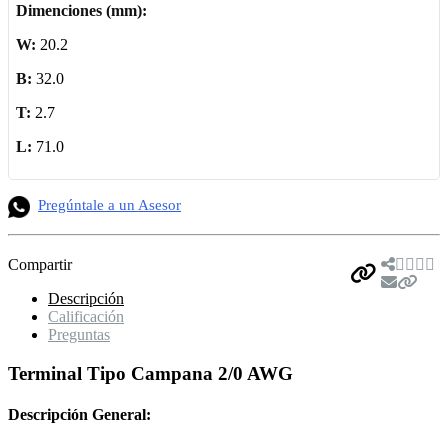
Dimenciones (mm):
W:
20.2
B:
32.0
T:
2.7
L:
71.0
Pregúntale a un Asesor
Compartir
Descripción
Calificación
Preguntas
Terminal Tipo Campana 2/0 AWG
Descripción General: