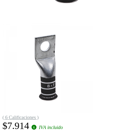
( 6 Calificaciones )
$7.914
IVA incluido