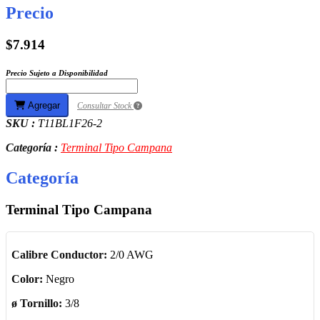
Precio
$7.914
Precio Sujeto a Disponibilidad
Agregar
Consultar Stock
SKU :
T11BL1F26-2
Categoría :
Terminal Tipo Campana
Categoría
Terminal Tipo Campana
Calibre Conductor:
2/0 AWG
Color:
Negro
ø Tornillo:
3/8