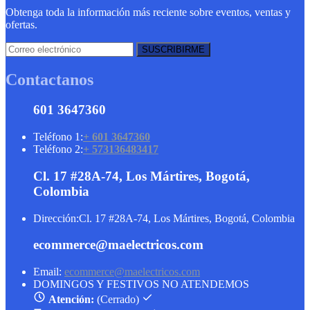
Obtenga toda la información más reciente sobre eventos, ventas y
ofertas.
Contactanos
601 3647360
Teléfono 1:
+ 601 3647360
Teléfono 2:
+ 573136483417
Cl. 17 #28A-74, Los Mártires, Bogotá,
Colombia
Dirección:
Cl. 17 #28A-74, Los Mártires, Bogotá, Colombia
ecommerce@maelectricos.com
Email:
ecommerce@maelectricos.com
DOMINGOS Y FESTIVOS NO ATENDEMOS
Atención:
(Cerrado)