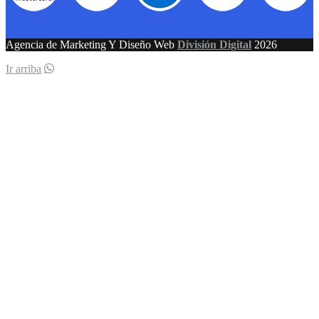
Agencia de Marketing Y Diseño Web
División Digital
2026
Ir arriba