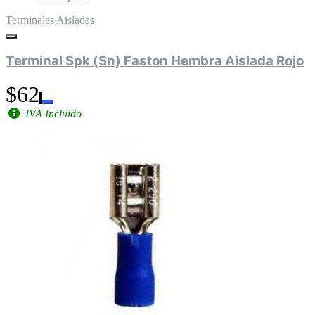
Terminales Aisladas
Terminal Spk (Sn) Faston Hembra Aislada Rojo
$62
IVA Incluido