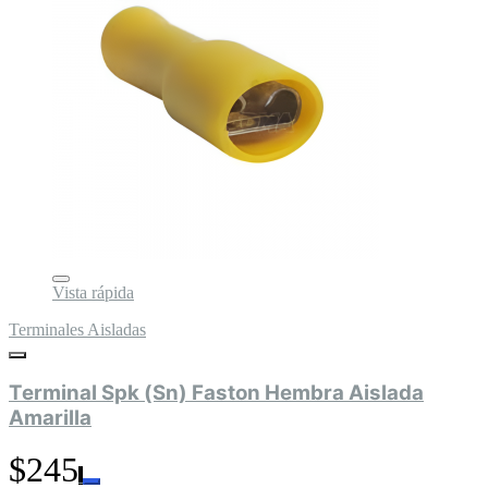
Vista rápida
Terminales Aisladas
Terminal Spk (Sn) Faston Hembra Aislada
Amarilla
$245