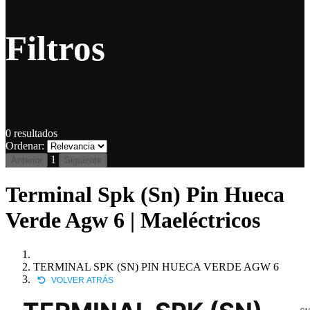
Filtros
0
resultados
Ordenar:
1
Anterior
Siguiente
Terminal Spk (Sn) Pin Hueca
Verde Agw 6 | Maeléctricos
TERMINAL SPK (SN) PIN HUECA VERDE AGW 6
VOLVER ATRÁS
SN