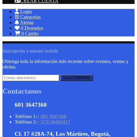
CREAR CUENTA
Login
Categorías
Alertas
0
Deseados
0
Carrito
Suscripción a nuestro boletín
Obtenga toda la información más reciente sobre eventos, ventas y
ofertas.
Contactanos
601 3647360
Teléfono 1:
+ 601 3647360
Teléfono 2:
+ 573136483417
Cl. 17 #28A-74, Los Mártires, Bogotá,