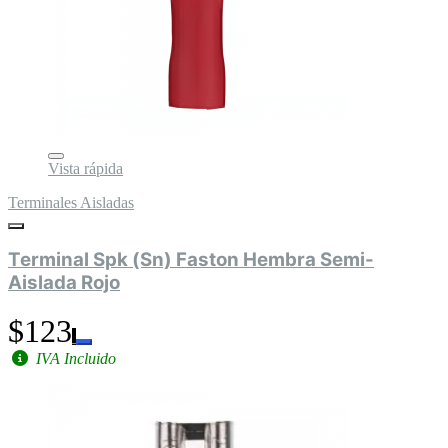
Vista rápida
Terminales Aisladas
Terminal Spk (Sn) Faston Hembra Semi-
Aislada Rojo
$123
IVA Incluido