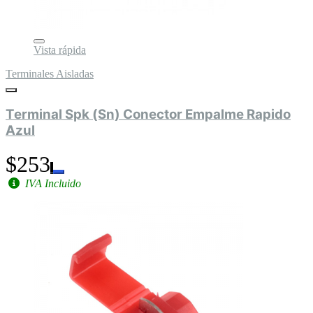
Vista rápida
Terminales Aisladas
Terminal Spk (Sn) Conector Empalme Rapido
Azul
$253
IVA Incluido