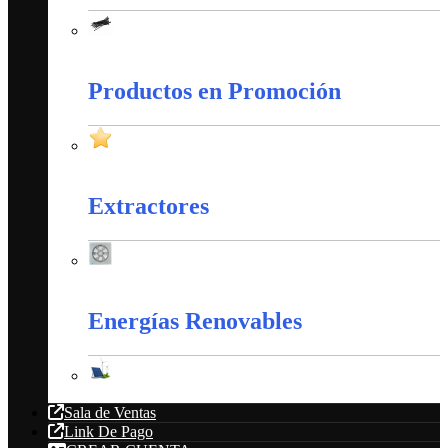
Amarres Plásticos
Productos en Promoción
Productos en Promoción
Extractores
Extractores
Energías Renovables
Energías Renovables
Sala de Ventas
Link De Pago