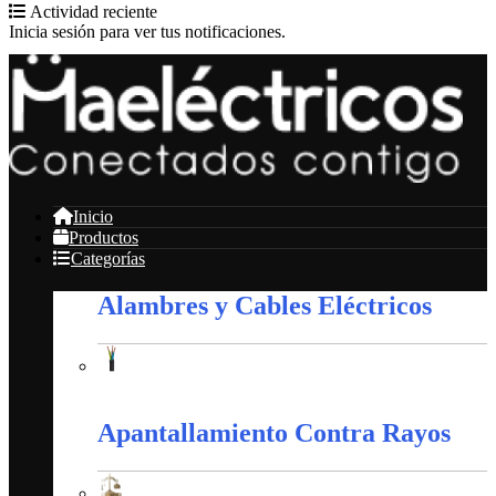
Actividad reciente
Inicia sesión para ver tus notificaciones.
Inicio
Productos
Categorías
Alambres y Cables Eléctricos
Alambres y Cables Eléctricos
Apantallamiento Contra Rayos