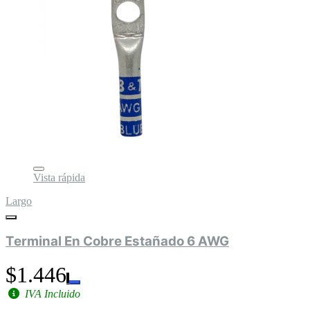
Vista rápida
Largo
Terminal En Cobre Estañado 6 AWG
$1.446
IVA Incluido