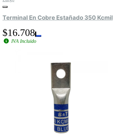
Terminal En Cobre Estañado 350 Kcmil
$16.708
IVA Incluido