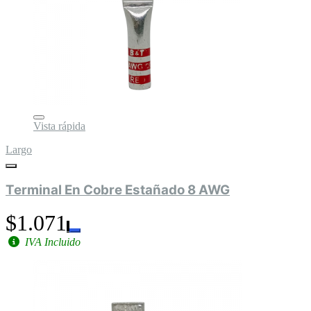
Vista rápida
Largo
Terminal En Cobre Estañado 8 AWG
$1.071
IVA Incluido