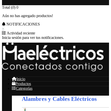
Total (
0
)
0
Aún no has agregado productos!
NOTIFICACIONES
×
Actividad reciente
Inicia sesión para ver tus notificaciones.
Inicio
Productos
Categorías
Alambres y Cables Eléctricos