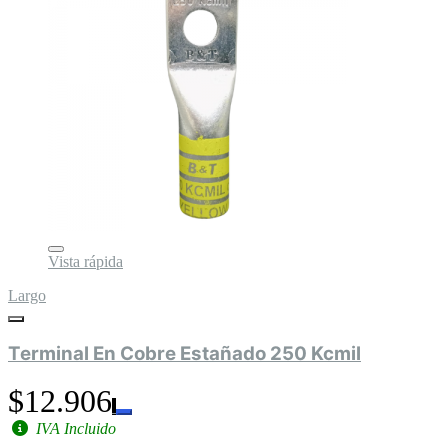
Vista rápida
Largo
Terminal En Cobre Estañado 250 Kcmil
$12.906
IVA Incluido