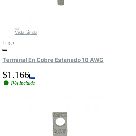
Vista rápida
Largo
Terminal En Cobre Estañado 10 AWG
$1.166
IVA Incluido