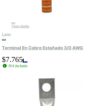
Vista rápida
Largo
Terminal En Cobre Estañado 3/0 AWG
$7.765
IVA Incluido