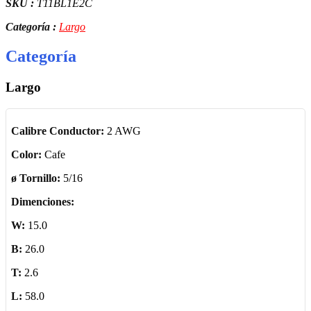
SKU :
T11BL1E2C
Categoría :
Largo
Categoría
Largo
Calibre Conductor:
2 AWG
Color:
Cafe
ø Tornillo:
5/16
Dimenciones:
W:
15.0
B:
26.0
T:
2.6
L:
58.0