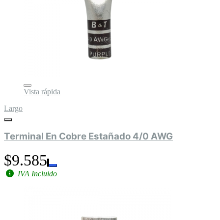
Vista rápida
Largo
Terminal En Cobre Estañado 4/0 AWG
$9.585
IVA Incluido