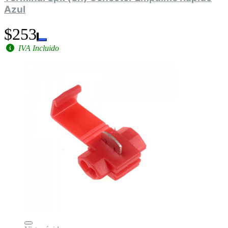
Azul
$253
IVA Incluido