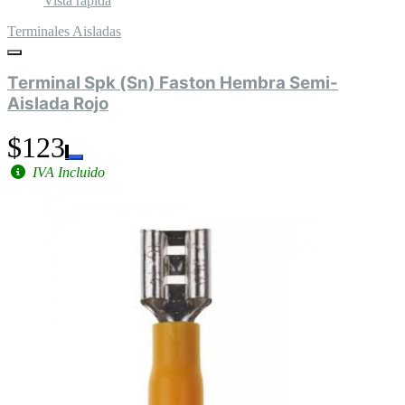
Vista rápida
Terminales Aisladas
Terminal Spk (Sn) Faston Hembra Semi-
Aislada Rojo
$123
IVA Incluido