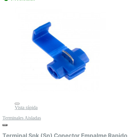
Vista rápida
Terminales Aisladas
Terminal Spk (Sn) Conector Empalme Rapido