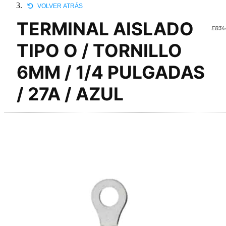
VOLVER ATRÁS
TERMINAL AISLADO
EB34
TIPO O / TORNILLO
6MM / 1/4 PULGADAS
/ 27A / AZUL