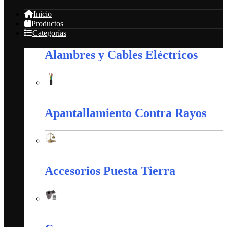
Inicio
Productos
Categorías
Alambres y Cables Eléctricos
Alambres y Cables Eléctricos
Apantallamiento Contra Rayos
Apantallamiento Contra Rayos
Accesorios Puesta Tierra
Accesorios Puesta Tierra