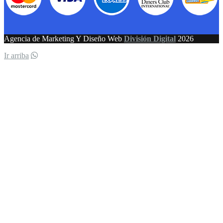
Agencia de Marketing Y Diseño Web
División Digital
2026
Ir arriba