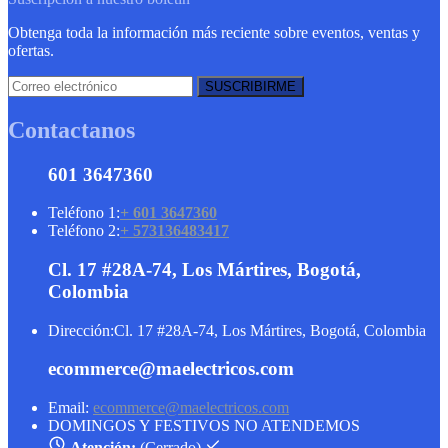
Obtenga toda la información más reciente sobre eventos, ventas y
ofertas.
Contactanos
601 3647360
Teléfono 1:
+ 601 3647360
Teléfono 2:
+ 573136483417
Cl. 17 #28A-74, Los Mártires, Bogotá,
Colombia
Dirección:
Cl. 17 #28A-74, Los Mártires, Bogotá, Colombia
ecommerce@maelectricos.com
Email:
ecommerce@maelectricos.com
DOMINGOS Y FESTIVOS NO ATENDEMOS
Atención:
(Cerrado)