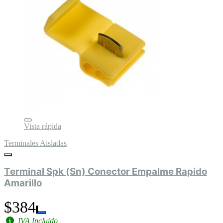
Vista rápida
Terminales Aisladas
Terminal Spk (Sn) Conector Empalme Rapido
Amarillo
$384
IVA Incluido