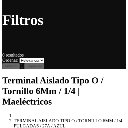
Filtros
0
resultados
Ordenar:
1
Anterior
Siguiente
Terminal Aislado Tipo O /
Tornillo 6Mm / 1/4 |
Maeléctricos
TERMINAL AISLADO TIPO O / TORNILLO 6MM / 1/4
PULGADAS / 27A / AZUL