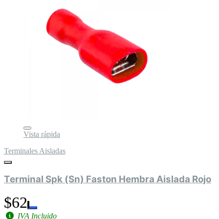
Vista rápida
Terminales Aisladas
Terminal Spk (Sn) Faston Hembra Aislada Rojo
$62
IVA Incluido