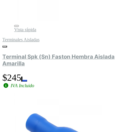
Vista rápida
Terminales Aisladas
Terminal Spk (Sn) Faston Hembra Aislada
Amarilla
$245
IVA Incluido