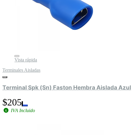
Vista rápida
Terminales Aisladas
Terminal Spk (Sn) Faston Hembra Aislada Azul
$205
IVA Incluido