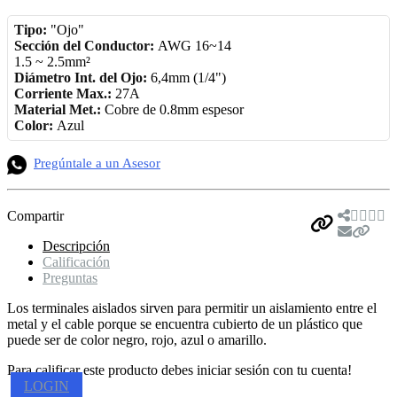
Tipo:
"Ojo"
Sección del Conductor:
AWG 16~14
1.5 ~ 2.5mm²
Diámetro Int. del Ojo:
6,4mm (1/4")
Corriente Max.:
27A
Material Met.:
Cobre de 0.8mm espesor
Color:
Azul
Pregúntale a un Asesor
Compartir
Descripción
Calificación
Preguntas
Los terminales aislados sirven para permitir un aislamiento entre el
metal y el cable porque se encuentra cubierto de un plástico que
puede ser de color negro, rojo, azul o amarillo.
Para calificar este producto debes iniciar sesión con tu cuenta!
LOGIN