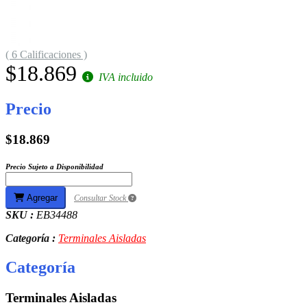
( 6 Calificaciones )
$18.869
IVA incluido
Precio
$18.869
Precio Sujeto a Disponibilidad
Agregar
Consultar Stock
SKU :
EB34488
Categoría :
Terminales Aisladas
Categoría
Terminales Aisladas