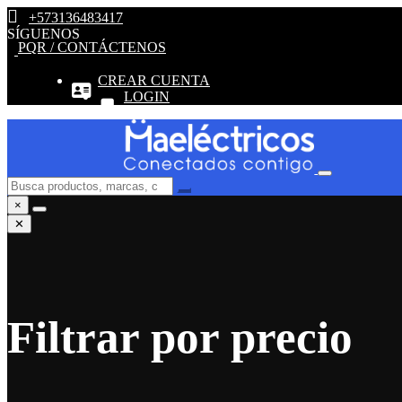
+573136483417
SÍGUENOS
PQR / CONTÁCTENOS
CREAR CUENTA
LOGIN
×
✕
Filtrar por precio