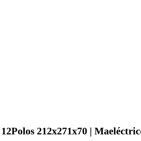
 12Polos 212x271x70 | Maeléctric