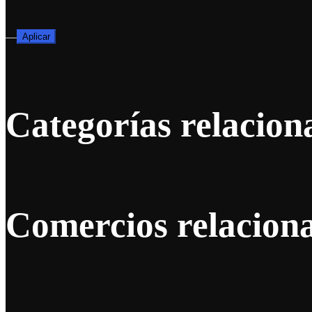
—
Aplicar
Categorías relacion
Comercios relacion