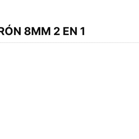
ÓN 8MM 2 EN 1