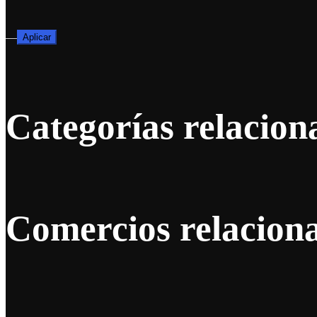
—
Aplicar
Categorías relacion
Comercios relacion