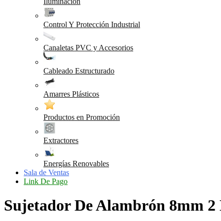
Iluminación
Control Y Protección Industrial
Canaletas PVC y Accesorios
Cableado Estructurado
Amarres Plásticos
Productos en Promoción
Extractores
Energías Renovables
Sala de Ventas
Link De Pago
Sujetador De Alambrón 8mm 2 E