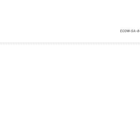
ECOW-SA-8-