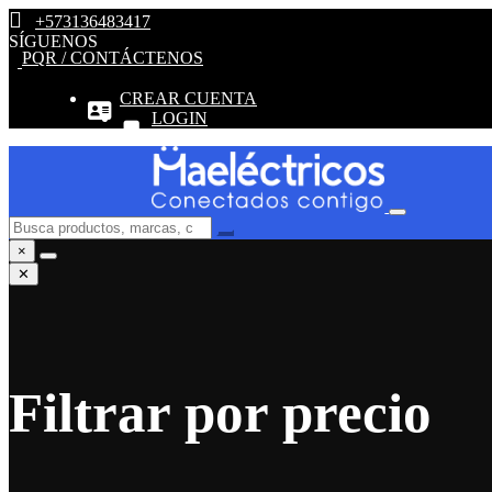
+573136483417
SÍGUENOS
PQR / CONTÁCTENOS
CREAR CUENTA
LOGIN
×
✕
Filtrar por precio