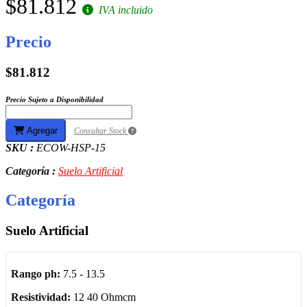
$81.812
IVA incluido
Precio
$81.812
Precio Sujeto a Disponibilidad
Agregar
Consultar Stock
SKU :
ECOW-HSP-15
Categoría :
Suelo Artificial
Categoría
Suelo Artificial
Rango ph:
7.5 - 13.5
Resistividad:
12 40 Ohmcm