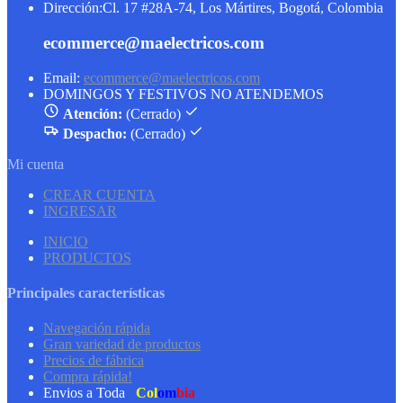
Dirección:
Cl. 17 #28A-74, Los Mártires, Bogotá, Colombia
ecommerce@maelectricos.com
Email:
ecommerce@maelectricos.com
DOMINGOS Y FESTIVOS NO ATENDEMOS
Atención:
(Cerrado)
Despacho:
(Cerrado)
Mi cuenta
CREAR CUENTA
INGRESAR
INICIO
PRODUCTOS
Principales características
Navegación rápida
Gran variedad de productos
Precios de fábrica
Compra rápida!
Envios a Toda
Col
om
bia