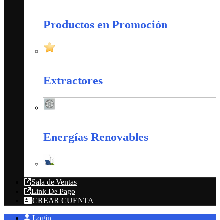
Amarres Plásticos
Productos en Promoción
Productos en Promoción
Extractores
Extractores
Energías Renovables
Energías Renovables
Sala de Ventas
Link De Pago
CREAR CUENTA
Login