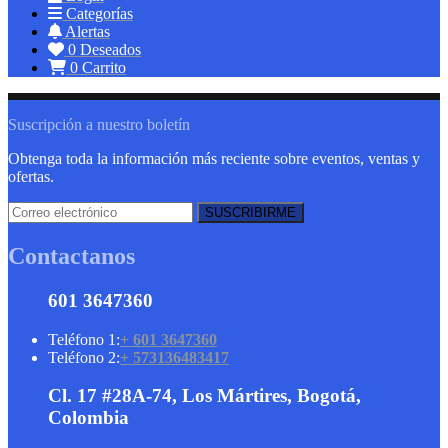
Categorías
Alertas
0
Deseados
0
Carrito
Suscripción a nuestro boletín
Obtenga toda la información más reciente sobre eventos, ventas y
ofertas.
Contactanos
601 3647360
Teléfono 1:
+ 601 3647360
Teléfono 2:
+ 573136483417
Cl. 17 #28A-74, Los Mártires, Bogotá,
Colombia