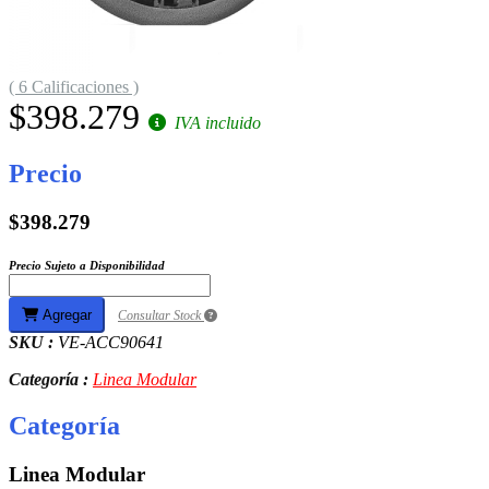
( 6 Calificaciones )
$398.279
IVA incluido
Precio
$398.279
Precio Sujeto a Disponibilidad
Agregar
Consultar Stock
SKU :
VE-ACC90641
Categoría :
Linea Modular
Categoría
Linea Modular