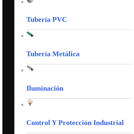
Tableros, Cajas y Cofres
Tubería PVC
Tubería PVC
Tubería Metálica
Tubería Metálica
Iluminación
Iluminación
Control Y Protección Industrial