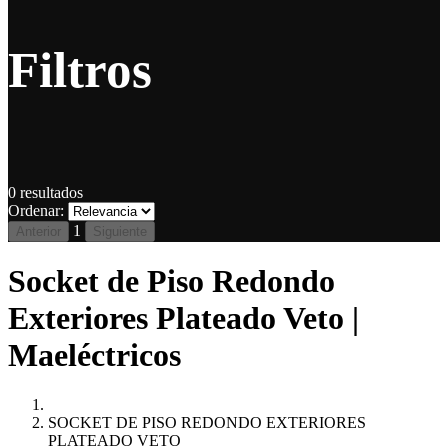
Filtros
0
resultados
Ordenar:
1
Anterior
Siguiente
Socket de Piso Redondo
Exteriores Plateado Veto |
Maeléctricos
SOCKET DE PISO REDONDO EXTERIORES
PLATEADO VETO