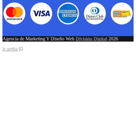
Agencia de Marketing Y Diseño Web
División Digital
2026
Ir arriba