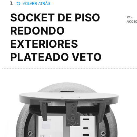
VOLVER ATRÁS
SOCKET DE PISO
VE-
ACC90
REDONDO
EXTERIORES
PLATEADO VETO