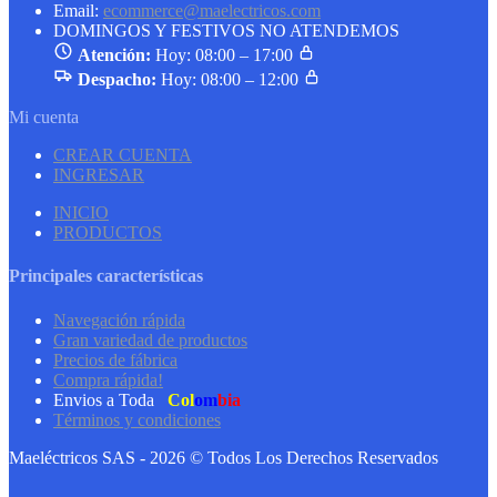
Email:
ecommerce@maelectricos.com
DOMINGOS Y FESTIVOS NO ATENDEMOS
Atención:
Hoy: 08:00 – 17:00
Despacho:
Hoy: 08:00 – 12:00
Mi cuenta
CREAR CUENTA
INGRESAR
INICIO
PRODUCTOS
Principales características
Navegación rápida
Gran variedad de productos
Precios de fábrica
Compra rápida!
Envios a Toda
Col
om
bia
Términos y condiciones
Maeléctricos SAS - 2026 © Todos Los Derechos Reservados