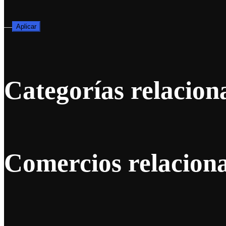
—
Aplicar
Categorías relacion
Comercios relacion