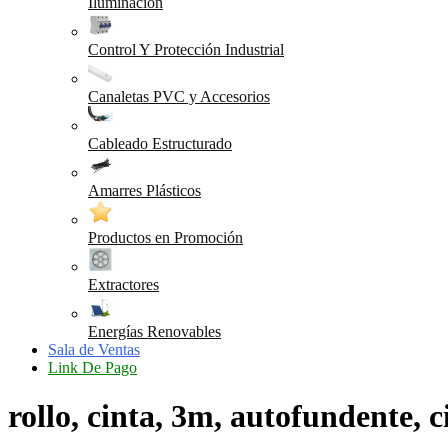
Iluminación
Control Y Protección Industrial
Canaletas PVC y Accesorios
Cableado Estructurado
Amarres Plásticos
Productos en Promoción
Extractores
Energías Renovables
Sala de Ventas
Link De Pago
rollo, cinta, 3m, autofundente, c