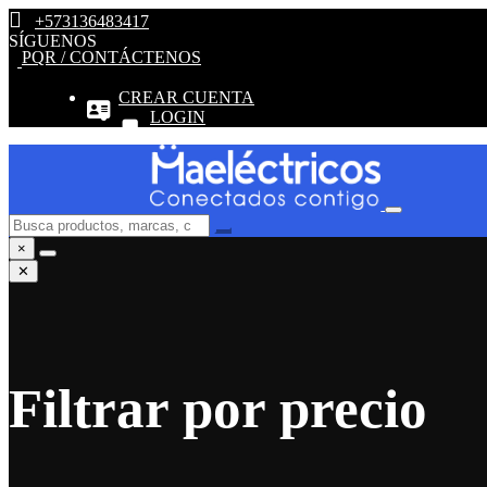
+573136483417
SÍGUENOS
PQR / CONTÁCTENOS
CREAR CUENTA
LOGIN
×
✕
Filtrar por precio