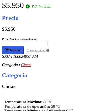
$5.950
IVA incluido
Precio
$5.950
Precio Sujeto a Disponibilidad
Agregar
Consultar Stock
SKU :
100024957-AM
Categoría :
Cintas
Categoría
Cintas
Temperatura Máxima:
80 °C
Temperatura de operación:
50 °C
Temperatura Mínima de Aplicación:
0 °C