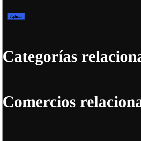
—
Aplicar
Categorías relacion
Comercios relacion