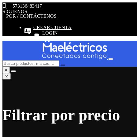
+573136483417
SÍGUENOS
PQR / CONTÁCTENOS
CREAR CUENTA
LOGIN
×
✕
Filtrar por precio