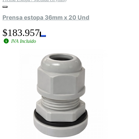
Prensa estopa 36mm x 20 Und
$183.957
IVA Incluido