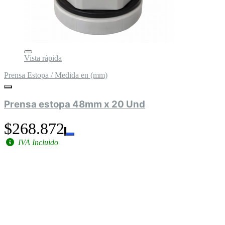
Vista rápida
Prensa Estopa / Medida en (mm)
Prensa estopa 48mm x 20 Und
$268.872
IVA Incluido