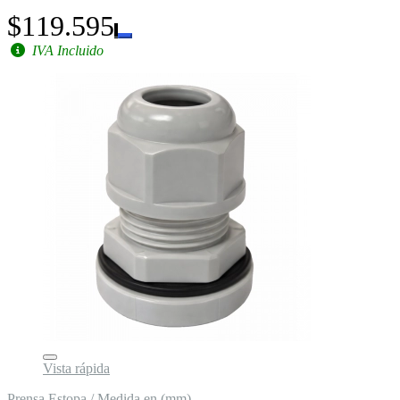
$119.595
IVA Incluido
Vista rápida
Prensa Estopa / Medida en (mm)