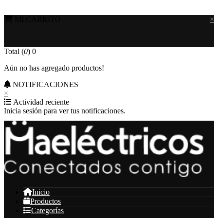
MI CARRITO
×
Total (
0
)
0
Aún no has agregado productos!
NOTIFICACIONES
×
Actividad reciente
Inicia sesión para ver tus notificaciones.
Inicio
Productos
Categorías