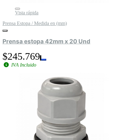
Vista rápida
Prensa Estopa / Medida en (mm)
Prensa estopa 42mm x 20 Und
$245.769
IVA Incluido