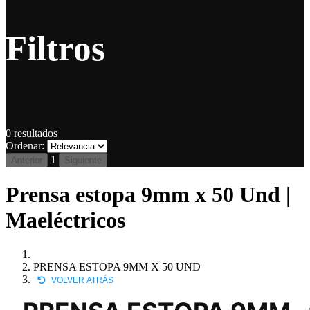
Filtros
0
resultados
Ordenar:
1
Anterior
Siguiente
Prensa estopa 9mm x 50 Und |
Maeléctricos
PRENSA ESTOPA 9MM X 50 UND
VOLVER ATRÁS