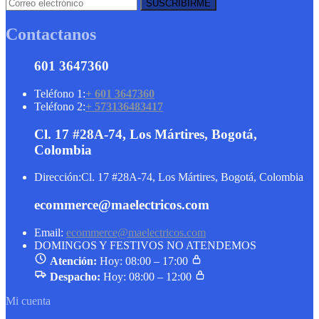
Contactanos
601 3647360
Teléfono 1:
+ 601 3647360
Teléfono 2:
+ 573136483417
Cl. 17 #28A-74, Los Mártires, Bogotá,
Colombia
Dirección:
Cl. 17 #28A-74, Los Mártires, Bogotá, Colombia
ecommerce@maelectricos.com
Email:
ecommerce@maelectricos.com
DOMINGOS Y FESTIVOS NO ATENDEMOS
Atención:
Hoy: 08:00 – 17:00
Despacho:
Hoy: 08:00 – 12:00
Mi cuenta