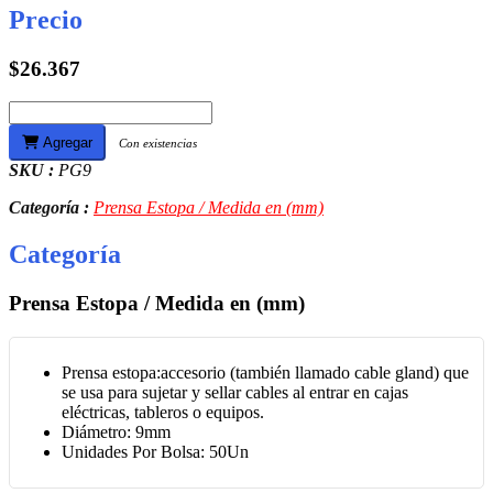
Precio
$26.367
Agregar
Con existencias
SKU :
PG9
Categoría :
Prensa Estopa / Medida en (mm)
Categoría
Prensa Estopa / Medida en (mm)
Prensa estopa:accesorio (también llamado cable gland) que
se usa para sujetar y sellar cables al entrar en cajas
eléctricas, tableros o equipos.
Diámetro: 9mm
Unidades Por Bolsa: 50Un