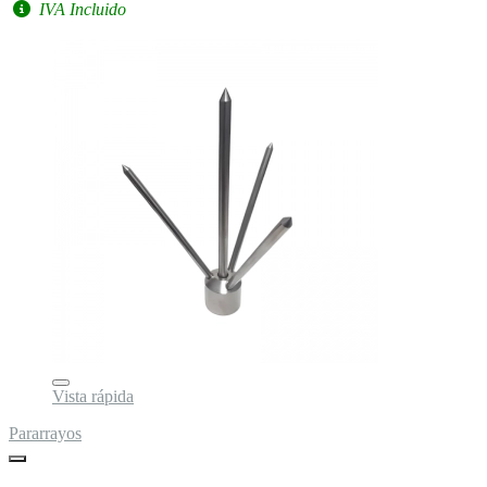
IVA Incluido
Vista rápida
Pararrayos