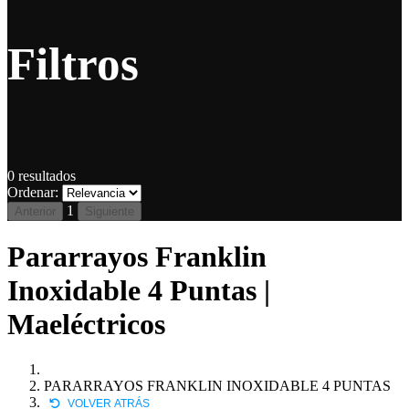
Filtros
0
resultados
Ordenar:
1
Anterior
Siguiente
Pararrayos Franklin
Inoxidable 4 Puntas |
Maeléctricos
PARARRAYOS FRANKLIN INOXIDABLE 4 PUNTAS
VOLVER ATRÁS