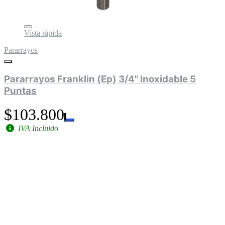
Vista rápida
Pararrayos
Pararrayos Franklin (Ep) 3/4" Inoxidable 5
Puntas
$103.800
IVA Incluido