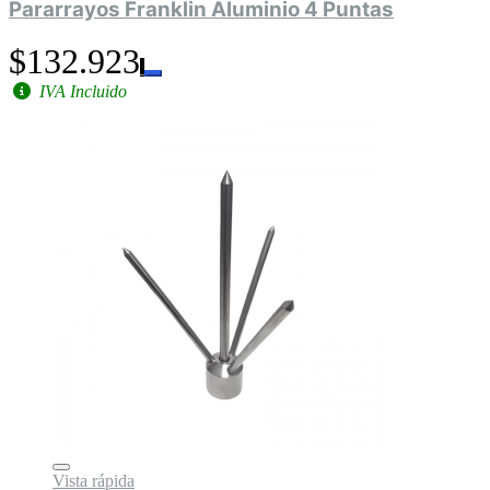
Pararrayos Franklin Aluminio 4 Puntas
$132.923
IVA Incluido
Vista rápida