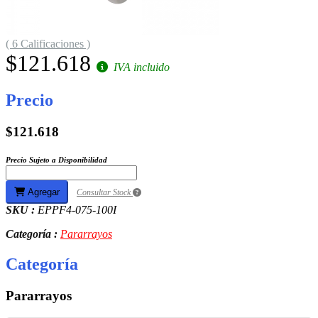
( 6 Calificaciones )
$121.618
IVA incluido
Precio
$121.618
Precio Sujeto a Disponibilidad
Agregar
Consultar Stock
SKU :
EPPF4-075-100I
Categoría :
Pararrayos
Categoría
Pararrayos