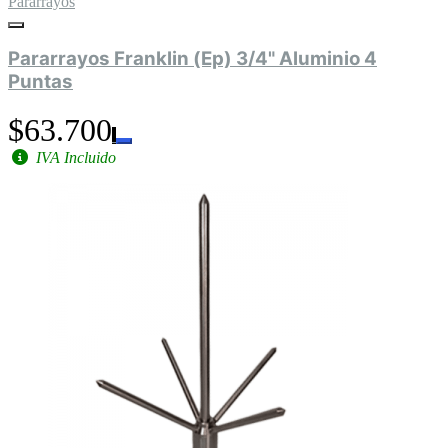
Pararrayos
Pararrayos Franklin (Ep) 3/4" Aluminio 4
Puntas
$63.700
IVA Incluido