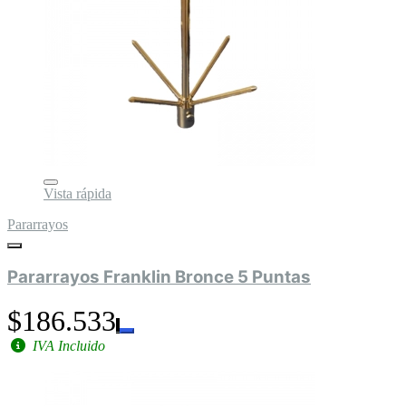
Vista rápida
Pararrayos
Pararrayos Franklin Bronce 5 Puntas
$186.533
IVA Incluido