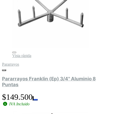
Vista rápida
Pararrayos
Pararrayos Franklin (Ep) 3/4" Aluminio 8
Puntas
$149.500
IVA Incluido