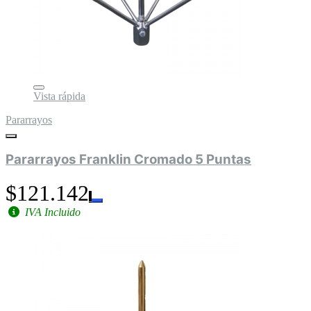
Vista rápida
Pararrayos
Pararrayos Franklin Cromado 5 Puntas
$121.142
IVA Incluido