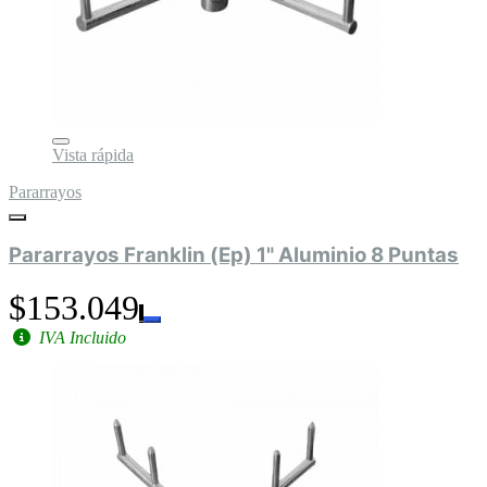
Vista rápida
Pararrayos
Pararrayos Franklin (Ep) 1" Aluminio 8 Puntas
$153.049
IVA Incluido