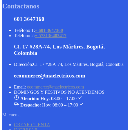
Contactanos
601 3647360
Teléfono 1:
+ 601 3647360
Teléfono 2:
+ 573136483417
Cl. 17 #28A-74, Los Mártires, Bogotá,
Colombia
Dirección:
Cl. 17 #28A-74, Los Mártires, Bogotá, Colombia
ecommerce@maelectricos.com
Email:
ecommerce@maelectricos.com
DOMINGOS Y FESTIVOS NO ATENDEMOS
Atención:
Hoy: 08:00 – 17:00
Despacho:
Hoy: 08:00 – 17:00
Mi cuenta
CREAR CUENTA
INGRESAR