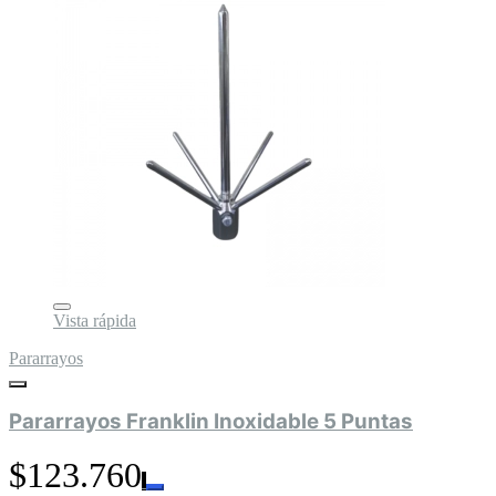
Vista rápida
Pararrayos
Pararrayos Franklin Inoxidable 5 Puntas
$123.760