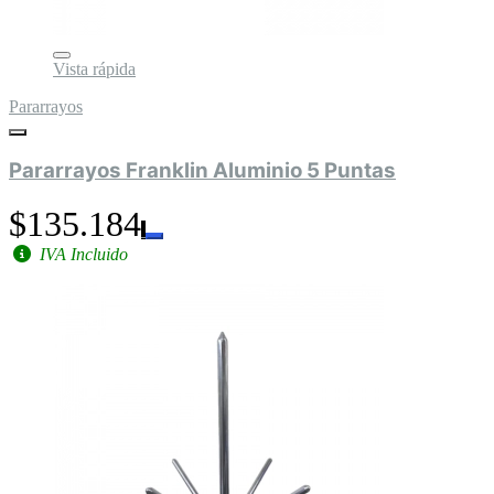
Vista rápida
Pararrayos
Pararrayos Franklin Aluminio 5 Puntas
$135.184
IVA Incluido