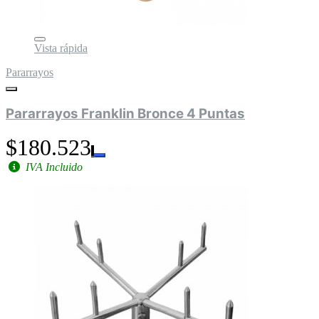
Vista rápida
Pararrayos
Pararrayos Franklin Bronce 4 Puntas
$180.523
IVA Incluido