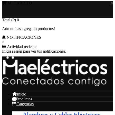
MI CARRITO
×
Total (
0
)
0
Aún no has agregado productos!
NOTIFICACIONES
×
Actividad reciente
Inicia sesión para ver tus notificaciones.
Inicio
Productos
Categorías
Alambres y Cables Eléctricos