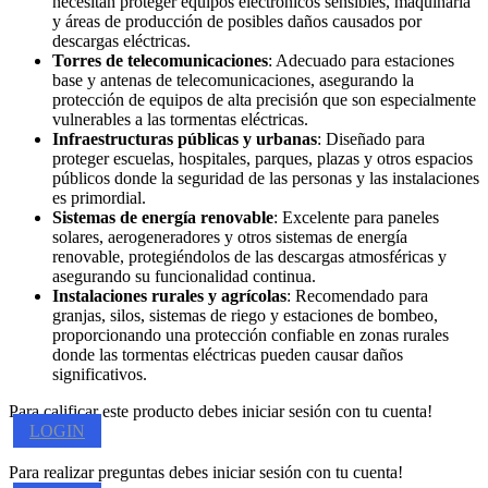
necesitan proteger equipos electrónicos sensibles, maquinaria
y áreas de producción de posibles daños causados por
descargas eléctricas.
Torres de telecomunicaciones
: Adecuado para estaciones
base y antenas de telecomunicaciones, asegurando la
protección de equipos de alta precisión que son especialmente
vulnerables a las tormentas eléctricas.
Infraestructuras públicas y urbanas
: Diseñado para
proteger escuelas, hospitales, parques, plazas y otros espacios
públicos donde la seguridad de las personas y las instalaciones
es primordial.
Sistemas de energía renovable
: Excelente para paneles
solares, aerogeneradores y otros sistemas de energía
renovable, protegiéndolos de las descargas atmosféricas y
asegurando su funcionalidad continua.
Instalaciones rurales y agrícolas
: Recomendado para
granjas, silos, sistemas de riego y estaciones de bombeo,
proporcionando una protección confiable en zonas rurales
donde las tormentas eléctricas pueden causar daños
significativos.
Para calificar este producto debes iniciar sesión con tu cuenta!
LOGIN
Para realizar preguntas debes iniciar sesión con tu cuenta!