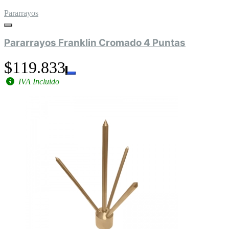
Pararrayos
Pararrayos Franklin Cromado 4 Puntas
$119.833
IVA Incluido