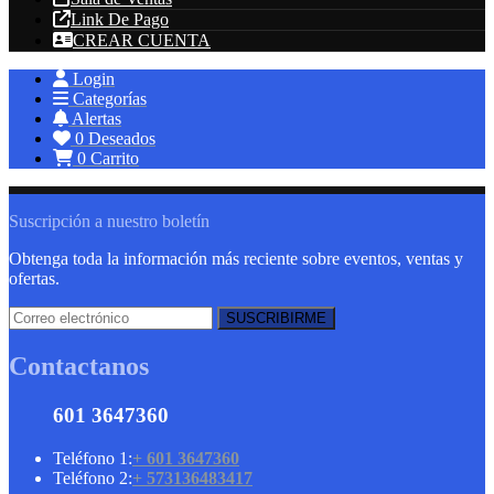
Link De Pago
CREAR CUENTA
Login
Categorías
Alertas
0
Deseados
0
Carrito
Suscripción a nuestro boletín
Obtenga toda la información más reciente sobre eventos, ventas y
ofertas.
Contactanos
601 3647360
Teléfono 1:
+ 601 3647360
Teléfono 2:
+ 573136483417