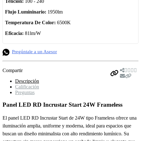
Tencion:
100 - 240
Flujo Lumininario:
1950lm
Temperatura De Color:
6500K
Eficacia:
81lm/W
Pregúntale a un Asesor
Compartir
Descripción
Calificación
Preguntas
Panel LED RD Incrustar Start 24W Frameless
El panel LED RD Incrustar Start de 24W tipo Frameless ofrece una
iluminación amplia, uniforme y moderna, ideal para espacios que
buscan un diseño minimalista con alto rendimiento lumínico. Su