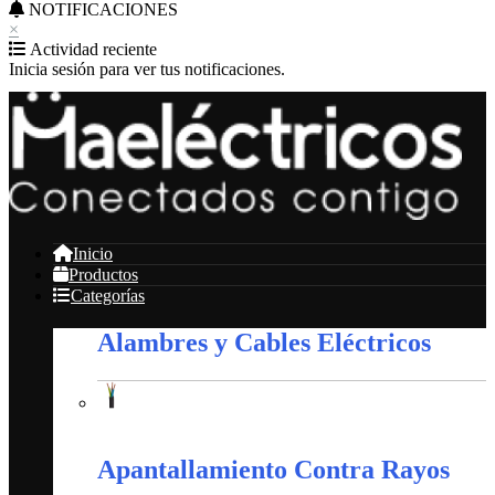
NOTIFICACIONES
×
Actividad reciente
Inicia sesión para ver tus notificaciones.
Inicio
Productos
Categorías
Alambres y Cables Eléctricos
Alambres y Cables Eléctricos
Apantallamiento Contra Rayos