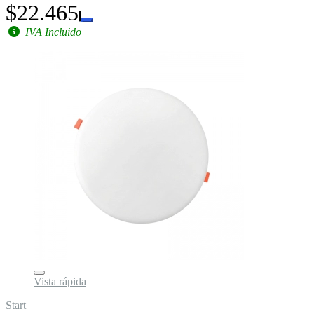
$22.465
IVA Incluido
Vista rápida
Start