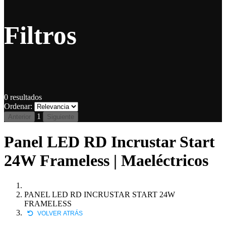
Filtros
0
resultados
Ordenar:
1
Anterior
Siguiente
Panel LED RD Incrustar Start
24W Frameless | Maeléctricos
PANEL LED RD INCRUSTAR START 24W
FRAMELESS
VOLVER ATRÁS