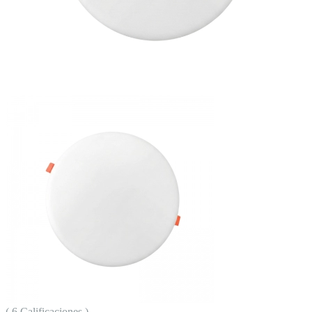
( 6 Calificaciones )