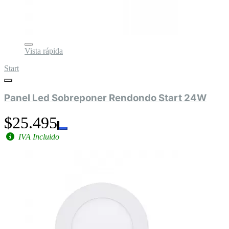
Vista rápida
Start
Panel Led Sobreponer Rendondo Start 24W
$25.495
IVA Incluido