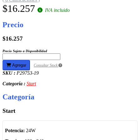
$16.257
IVA incluido
Precio
$16.257
Precio Sujeto a Disponibilidad
Agregar
Consultar Stock
SKU :
P29753-19
Categoría :
Start
Categoría
Start
Potencia:
24W