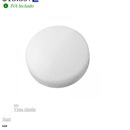
IVA Incluido
Vista rápida
Start