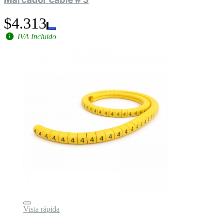
$4.313
IVA Incluido
Vista rápida