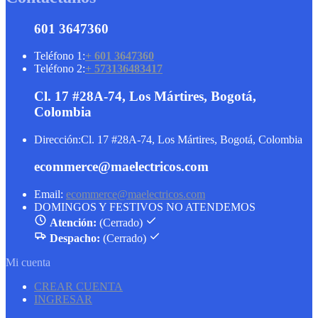
601 3647360
Teléfono 1:
+ 601 3647360
Teléfono 2:
+ 573136483417
Cl. 17 #28A-74, Los Mártires, Bogotá,
Colombia
Dirección:
Cl. 17 #28A-74, Los Mártires, Bogotá, Colombia
ecommerce@maelectricos.com
Email:
ecommerce@maelectricos.com
DOMINGOS Y FESTIVOS NO ATENDEMOS
Atención:
(Cerrado)
Despacho:
(Cerrado)
Mi cuenta
CREAR CUENTA
INGRESAR