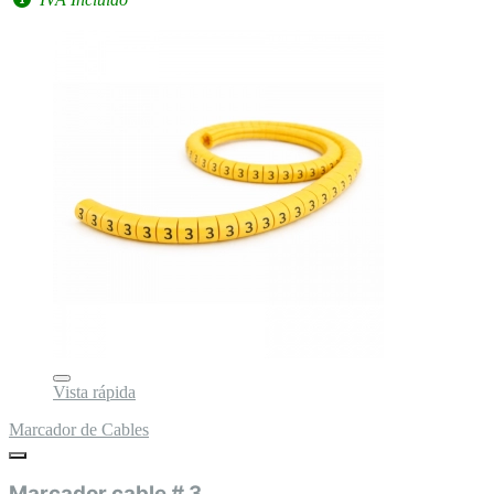
Vista rápida
Marcador de Cables
Marcador cable # 3