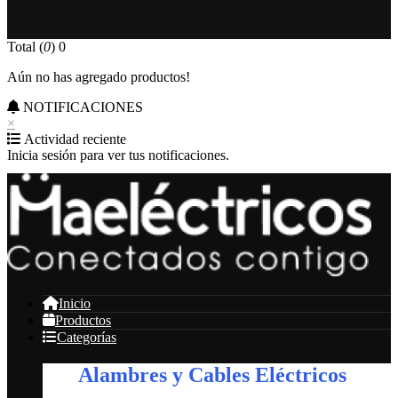
Total (
0
)
0
Aún no has agregado productos!
NOTIFICACIONES
×
Actividad reciente
Inicia sesión para ver tus notificaciones.
Inicio
Productos
Categorías
Alambres y Cables Eléctricos