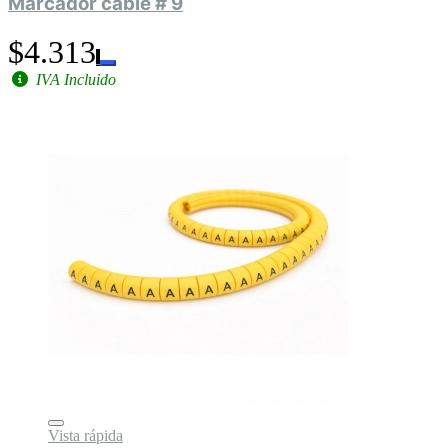
Marcador cable # 9
$4.313
IVA Incluido
Vista rápida