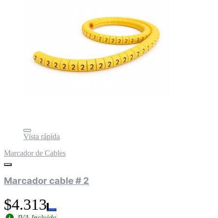
Vista rápida
Marcador de Cables
Marcador cable # 2
$4.313
IVA Incluido