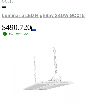
GC015
Luminaria LED HighBay 240W GC015
$490.720
IVA Incluido