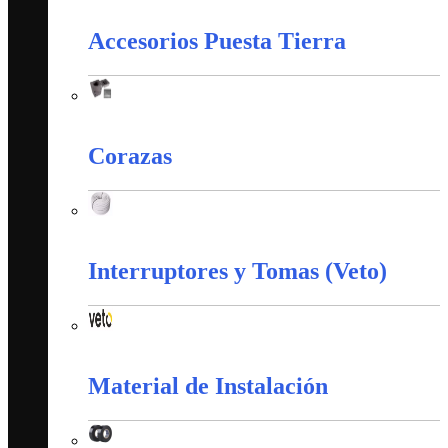
Accesorios Puesta Tierra
Accesorios Puesta Tierra
Corazas
Corazas
Interruptores y Tomas (Veto)
Interruptores y Tomas (Veto)
Material de Instalación