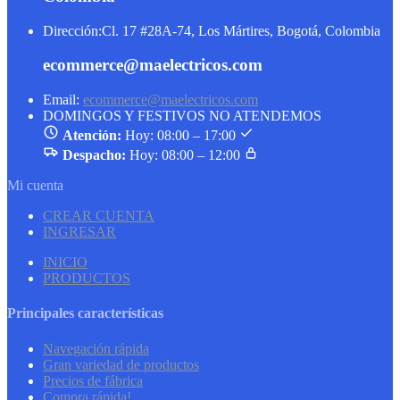
Dirección:
Cl. 17 #28A-74, Los Mártires, Bogotá, Colombia
ecommerce@maelectricos.com
Email:
ecommerce@maelectricos.com
DOMINGOS Y FESTIVOS NO ATENDEMOS
Atención:
Hoy: 08:00 – 17:00
Despacho:
Hoy: 08:00 – 12:00
Mi cuenta
CREAR CUENTA
INGRESAR
INICIO
PRODUCTOS
Principales características
Navegación rápida
Gran variedad de productos
Precios de fábrica
Compra rápida!