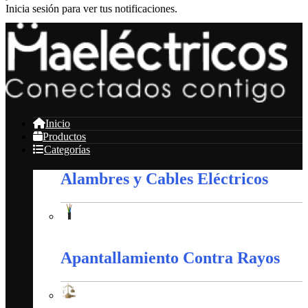
Inicia sesión para ver tus notificaciones.
Inicio
Productos
Categorías
Alambres y Cables Eléctricos
Alambres y Cables Eléctricos
Apantallamiento Contra Rayos
Apantallamiento Contra Rayos