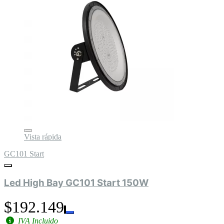
Vista rápida
GC101 Start
Led High Bay GC101 Start 150W
$192.149
IVA Incluido