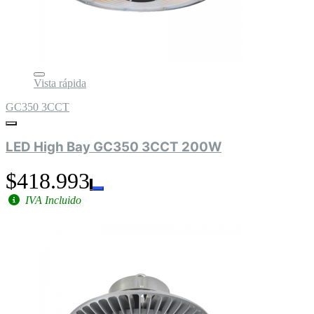
Vista rápida
GC350 3CCT
LED High Bay GC350 3CCT 200W
$418.993
IVA Incluido