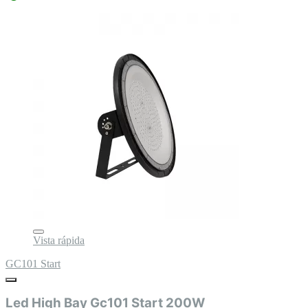
Vista rápida
GC101 Start
Led High Bay Gc101 Start 200W