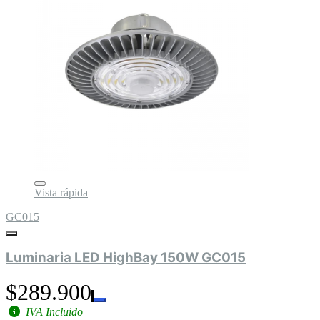
Vista rápida
GC015
Luminaria LED HighBay 150W GC015
$289.900
IVA Incluido