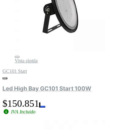
Vista rápida
GC101 Start
Led High Bay GC101 Start 100W
$150.851
IVA Incluido