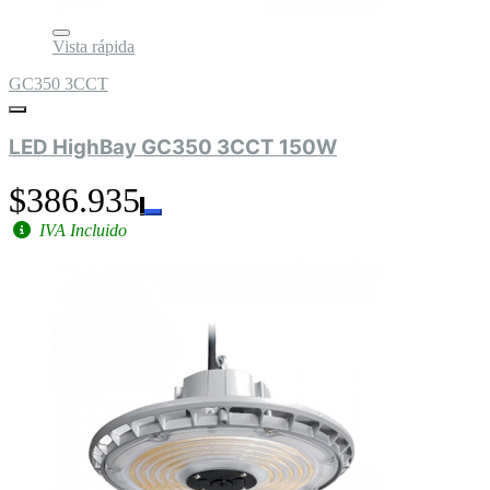
Vista rápida
GC350 3CCT
LED HighBay GC350 3CCT 150W
$386.935
IVA Incluido