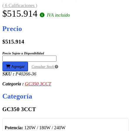
( 6 Calificaciones )
$515.914
IVA incluido
Precio
$515.914
Precio Sujeto a Disponibilidad
Agregar
Consultar Stock
SKU :
P40266-36
Categoría :
GC350 3CCT
Categoría
GC350 3CCT
Potencia:
120W / 180W / 240W