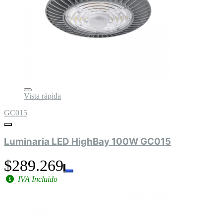
Vista rápida
GC015
Luminaria LED HighBay 100W GC015
$289.269
IVA Incluido