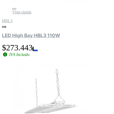
Vista rápida
HBL3
LED High Bay HBL3 110W
$273.443
IVA Incluido