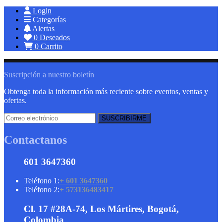
Login
Categorías
Alertas
0
Deseados
0
Carrito
Suscripción a nuestro boletín
Obtenga toda la información más reciente sobre eventos, ventas y
ofertas.
Contactanos
601 3647360
Teléfono 1:
+ 601 3647360
Teléfono 2:
+ 573136483417
Cl. 17 #28A-74, Los Mártires, Bogotá,
Colombia