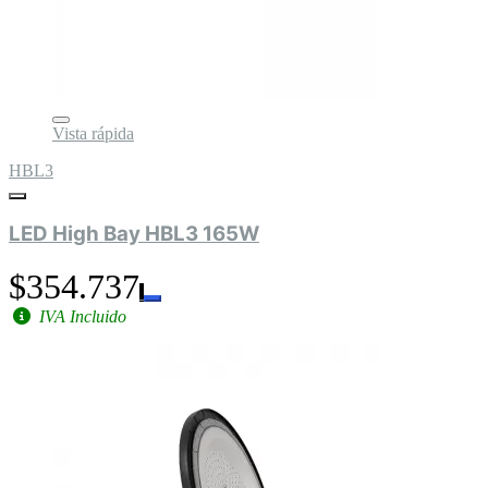
Vista rápida
HBL3
LED High Bay HBL3 165W
$354.737
IVA Incluido