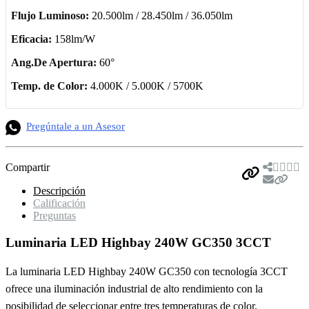
Flujo Luminoso:
20.500lm / 28.450lm / 36.050lm
Eficacia:
158lm/W
Ang.De Apertura:
60°
Temp. de Color:
4.000K / 5.000K / 5700K
Pregúntale a un Asesor
Compartir
Descripción
Calificación
Preguntas
Luminaria LED Highbay 240W GC350 3CCT
La luminaria LED Highbay 240W GC350 con tecnología 3CCT
ofrece una iluminación industrial de alto rendimiento con la
posibilidad de seleccionar entre tres temperaturas de color,