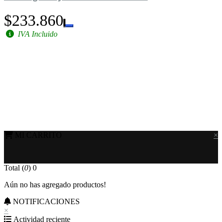
$233.860
IVA Incluido
MI CARRITO
×
Total (
0
)
0
Aún no has agregado productos!
NOTIFICACIONES
×
Actividad reciente