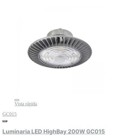
Vista rápida
GC015
Luminaria LED HighBay 200W GC015