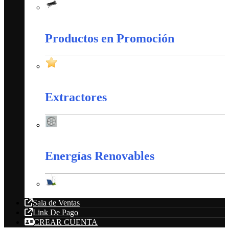
Amarres Plásticos
Productos en Promoción
Productos en Promoción
Extractores
Extractores
Energías Renovables
Energías Renovables
Sala de Ventas
Link De Pago
CREAR CUENTA