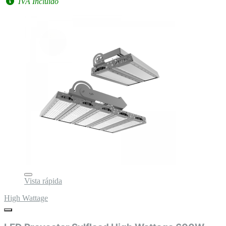
IVA Incluido
Vista rápida
High Wattage