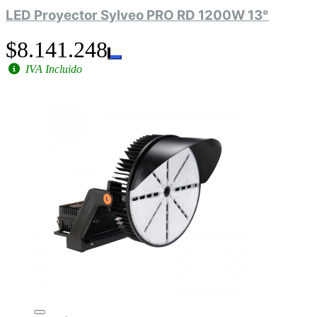
LED Proyector Sylveo PRO RD 1200W 13°
$8.141.248
IVA Incluido