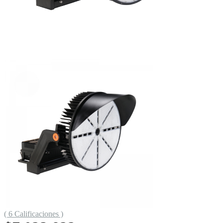
( 6 Calificaciones )