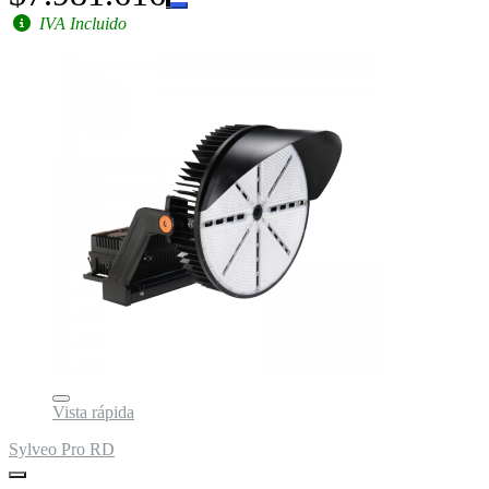
IVA Incluido
Vista rápida
Sylveo Pro RD