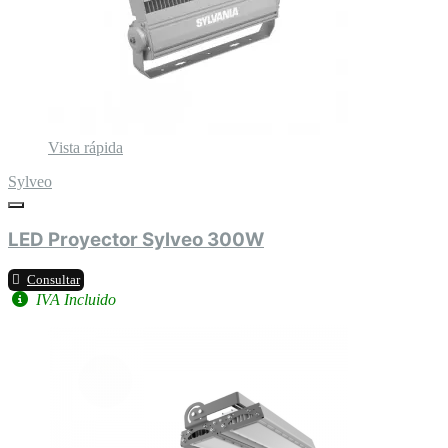
Vista rápida
Sylveo
LED Proyector Sylveo 300W
Consultar
IVA Incluido