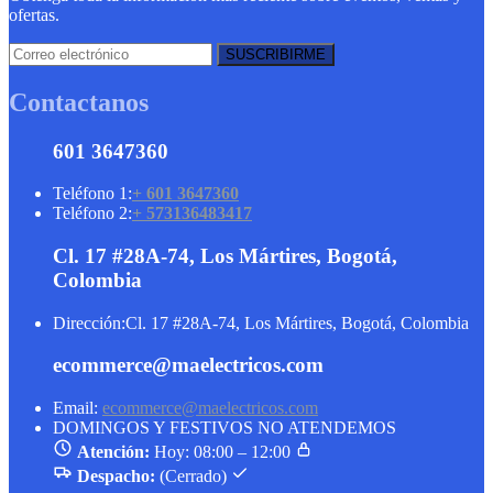
ofertas.
Contactanos
601 3647360
Teléfono 1:
+ 601 3647360
Teléfono 2:
+ 573136483417
Cl. 17 #28A-74, Los Mártires, Bogotá,
Colombia
Dirección:
Cl. 17 #28A-74, Los Mártires, Bogotá, Colombia
ecommerce@maelectricos.com
Email:
ecommerce@maelectricos.com
DOMINGOS Y FESTIVOS NO ATENDEMOS
Atención:
Hoy: 08:00 – 12:00
Despacho:
(Cerrado)