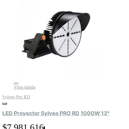
Vista rápida
Sylveo Pro RD
LED Proyector Sylveo PRO RD 1000W 13°
$7.981.616