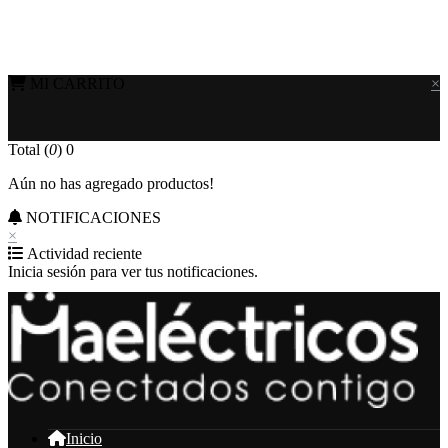
MI CARRITO
×
Total (
0
)
0
Aún no has agregado productos!
NOTIFICACIONES
×
Actividad reciente
Inicia sesión para ver tus notificaciones.
Inicio