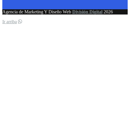
Agencia de Marketing Y Diseño Web
División Digital
2026
Ir arriba