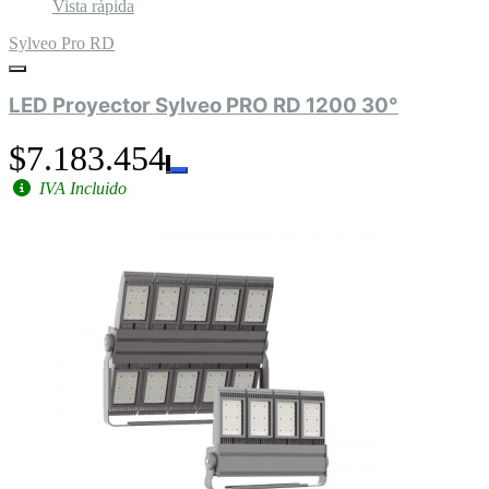
Vista rápida
Sylveo Pro RD
LED Proyector Sylveo PRO RD 1200 30°
$7.183.454
IVA Incluido