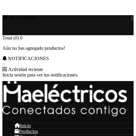
MI CARRITO
×
Total (
0
)
0
Aún no has agregado productos!
NOTIFICACIONES
×
Actividad reciente
Inicia sesión para ver tus notificaciones.
Inicio
Productos