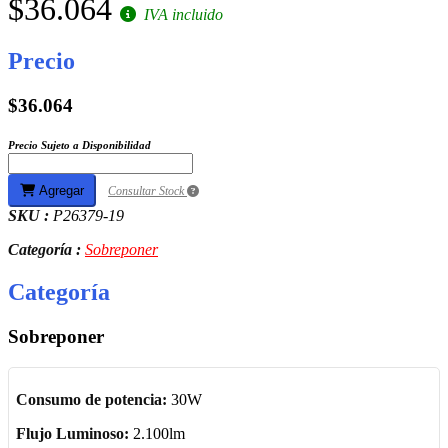
$36.064
IVA incluido
Precio
$36.064
Precio Sujeto a Disponibilidad
Agregar
Consultar Stock
SKU :
P26379-19
Categoría :
Sobreponer
Categoría
Sobreponer
Consumo de potencia:
30W
Flujo Luminoso:
2.100lm