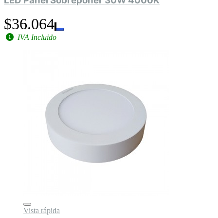
LED Panel Sobreponer 30W 4000K
$36.064
IVA Incluido
Vista rápida