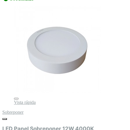
Vista rápida
Sobreponer
LED Panel Sobreponer 12W 4000K