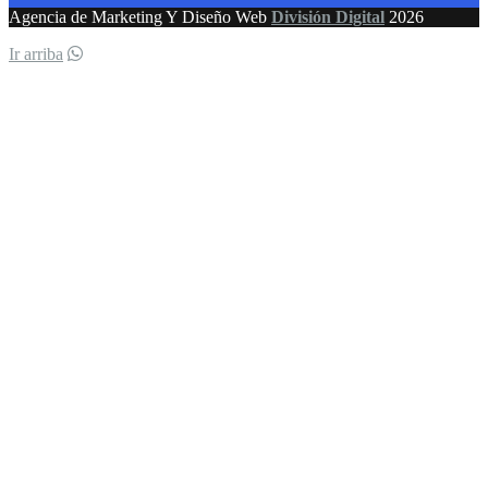
Agencia de Marketing Y Diseño Web
División Digital
2026
Ir arriba