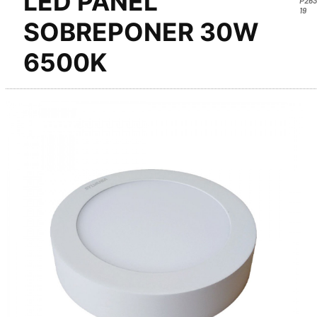
LED PANEL
19
SOBREPONER 30W
6500K