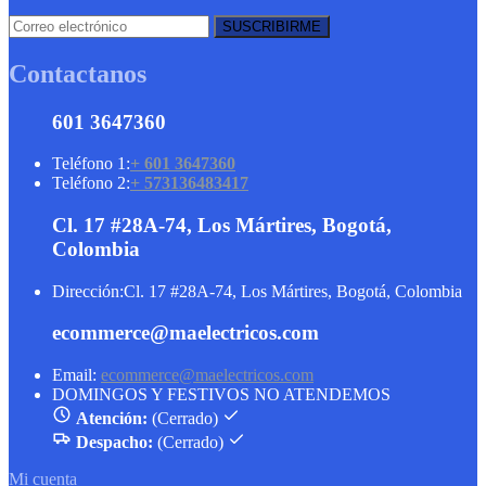
Contactanos
601 3647360
Teléfono 1:
+ 601 3647360
Teléfono 2:
+ 573136483417
Cl. 17 #28A-74, Los Mártires, Bogotá,
Colombia
Dirección:
Cl. 17 #28A-74, Los Mártires, Bogotá, Colombia
ecommerce@maelectricos.com
Email:
ecommerce@maelectricos.com
DOMINGOS Y FESTIVOS NO ATENDEMOS
Atención:
(Cerrado)
Despacho:
(Cerrado)
Mi cuenta