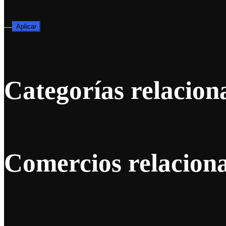
—
Aplicar
Categorías relacion
Comercios relacion