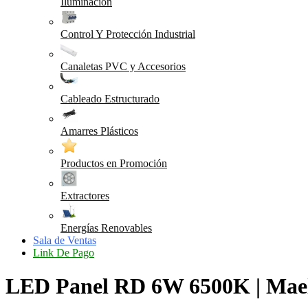
Iluminación
Control Y Protección Industrial
Canaletas PVC y Accesorios
Cableado Estructurado
Amarres Plásticos
Productos en Promoción
Extractores
Energías Renovables
Sala de Ventas
Link De Pago
LED Panel RD 6W 6500K | Mael