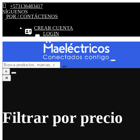
+573136483417
SÍGUENOS
PQR / CONTÁCTENOS
CREAR CUENTA
LOGIN
×
✕
Filtrar por precio