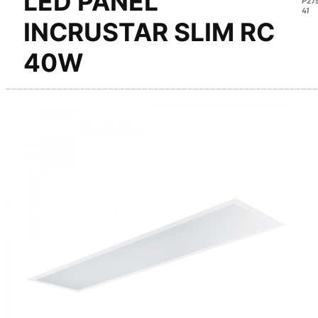
LED PANEL
41
INCRUSTAR SLIM RC
40W