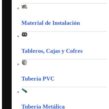
Interruptores y Tomas (Veto)
Material de Instalación
Material de Instalación
Tableros, Cajas y Cofres
Tableros, Cajas y Cofres
Tubería PVC
Tubería PVC
Tubería Metálica