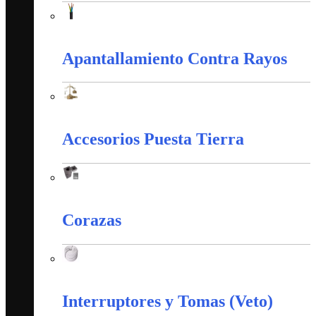
Alambres y Cables Eléctricos
Apantallamiento Contra Rayos
Apantallamiento Contra Rayos
Accesorios Puesta Tierra
Accesorios Puesta Tierra
Corazas
Corazas
Interruptores y Tomas (Veto)