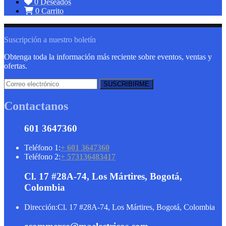
0
Deseados
0
Carrito
Suscripción a nuestro boletín
Obtenga toda la información más reciente sobre eventos, ventas y
ofertas.
Contactanos
601 3647360
Teléfono 1:
+ 601 3647360
Teléfono 2:
+ 573136483417
Cl. 17 #28A-74, Los Mártires, Bogotá,
Colombia
Dirección:
Cl. 17 #28A-74, Los Mártires, Bogotá, Colombia