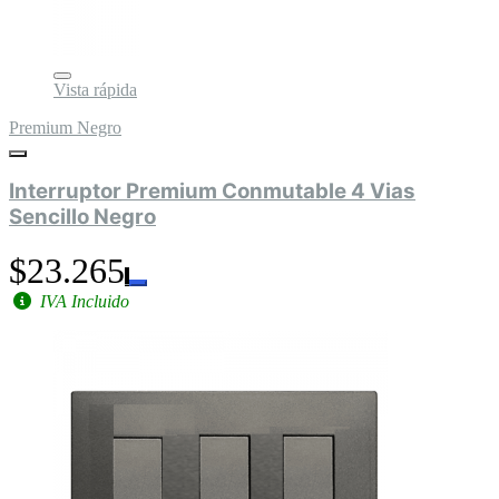
Vista rápida
Premium Negro
Interruptor Premium Conmutable 4 Vias
Sencillo Negro
$23.265
IVA Incluido