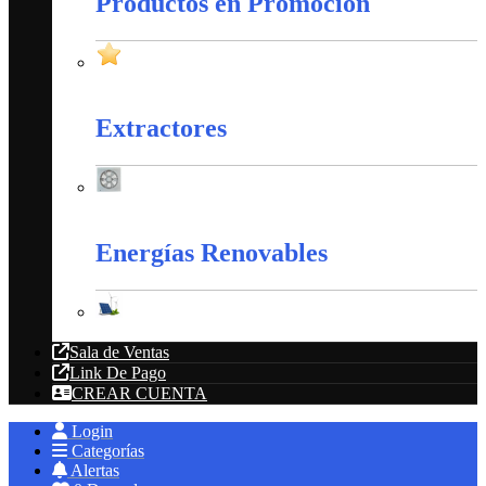
Productos en Promoción
Productos en Promoción
Extractores
Extractores
Energías Renovables
Energías Renovables
Sala de Ventas
Link De Pago
CREAR CUENTA
Login
Categorías
Alertas