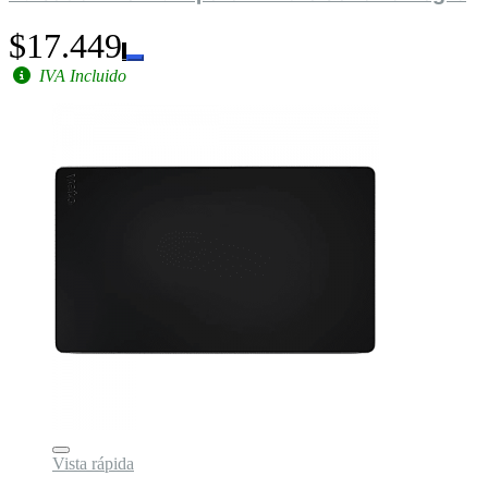
$17.449
IVA Incluido
Vista rápida