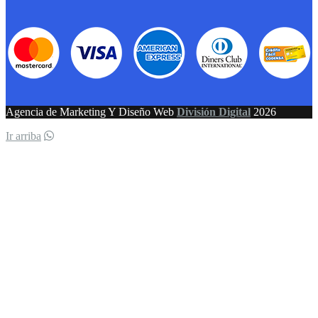
Agencia de Marketing Y Diseño Web
División Digital
2026
Ir arriba