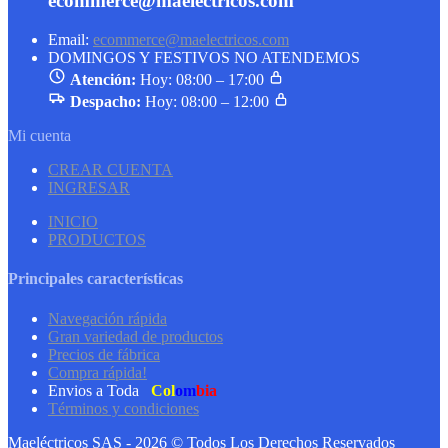
ecommerce@maelectricos.com
Email:
ecommerce@maelectricos.com
DOMINGOS Y FESTIVOS NO ATENDEMOS
Atención:
Hoy: 08:00 – 17:00
Despacho:
Hoy: 08:00 – 12:00
Mi cuenta
CREAR CUENTA
INGRESAR
INICIO
PRODUCTOS
Principales características
Navegación rápida
Gran variedad de productos
Precios de fábrica
Compra rápida!
Envios a Toda
Col
om
bia
Términos y condiciones
Maeléctricos SAS - 2026 © Todos Los Derechos Reservados