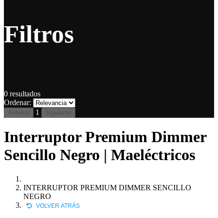
Filtros
0
resultados
Ordenar:
1
Anterior
Siguiente
Interruptor Premium Dimmer
Sencillo Negro | Maeléctricos
INTERRUPTOR PREMIUM DIMMER SENCILLO
NEGRO
VOLVER ATRÁS