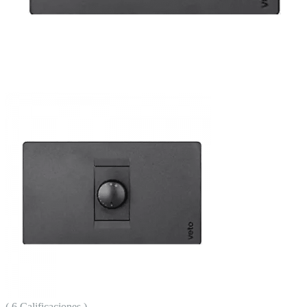
( 6 Calificaciones )