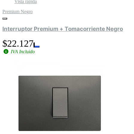
Vista rápida
Premium Negro
Interruptor Premium + Tomacorriente Negro
$22.127
IVA Incluido