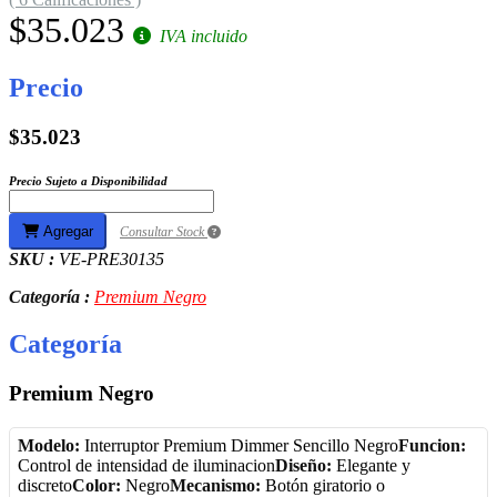
$35.023
IVA incluido
Precio
$35.023
Precio Sujeto a Disponibilidad
Agregar
Consultar Stock
SKU :
VE-PRE30135
Categoría :
Premium Negro
Categoría
Premium Negro
Modelo:
Interruptor Premium Dimmer Sencillo Negro
Funcion:
Control de intensidad de iluminacion
Diseño:
Elegante y
discreto
Color:
Negro
Mecanismo:
Botón giratorio o