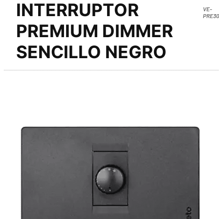
INTERRUPTOR
VE-
PRE30
PREMIUM DIMMER
SENCILLO NEGRO