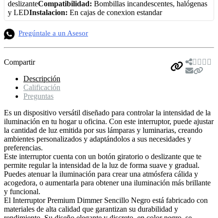
deslizante
Compatibilidad:
Bombillas incandescentes, halógenas
y LED
Instalacion:
En cajas de conexion estandar
Pregúntale a un Asesor
Compartir
Descripción
Calificación
Preguntas
Es un dispositivo versátil diseñado para controlar la intensidad de la
iluminación en tu hogar u oficina. Con este interruptor, puede ajustar
la cantidad de luz emitida por sus lámparas y luminarias, creando
ambientes personalizados y adaptándolos a sus necesidades y
preferencias.
Este interruptor cuenta con un botón giratorio o deslizante que te
permite regular la intensidad de la luz de forma suave y gradual.
Puedes atenuar la iluminación para crear una atmósfera cálida y
acogedora, o aumentarla para obtener una iluminación más brillante
y funcional.
El Interruptor Premium Dimmer Sencillo Negro está fabricado con
materiales de alta calidad que garantizan su durabilidad y
rendimiento. Su diseño elegante y discreto, en color negro, se