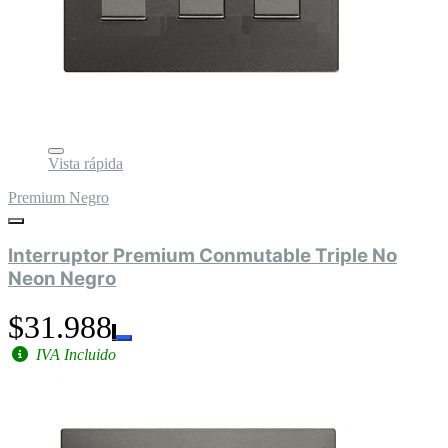
Vista rápida
Premium Negro
Interruptor Premium Conmutable Triple No
Neon Negro
$31.988
IVA Incluido