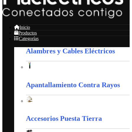
Inicio
Productos
Categorías
Alambres y Cables Eléctricos
Alambres y Cables Eléctricos
Apantallamiento Contra Rayos
Apantallamiento Contra Rayos
Accesorios Puesta Tierra