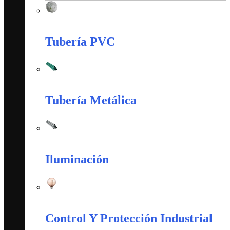
Tableros, Cajas y Cofres
Tubería PVC
Tubería PVC
Tubería Metálica
Tubería Metálica
Iluminación
Iluminación
Control Y Protección Industrial