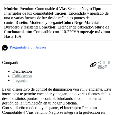
Modelo:
Premium Conmutable 4 Vías Sencillo Negro
Tipo:
Interruptor de luz conmutable
Función:
Encendido y apagado de
una o varias fuentes de luz desde múltiples puntos de
control
Diseño:
Moderno y elegante
Color:
Negro
Material:
Duradero y resistente
Conexión:
Estándar de cableado
Voltaje de
funcionamiento:
Compatible con 110-220V
Amperaje máximo:
Hasta 16A
Pregúntale a un Asesor
Compartir
Descripción
Calificación
Preguntas
Es un dispositivo de control de iluminación versátil y eficiente. Este
interruptor te permite encender y apagar una o varias fuentes de luz
desde distintos puntos de control, brindando flexibilidad en la
gestión de la iluminación en tu hogar u oficina.
Con su diseño moderno y elegante, el Interruptor Premium
Conmutable 4 Vías Sencillo Negro se integra a la perfección en