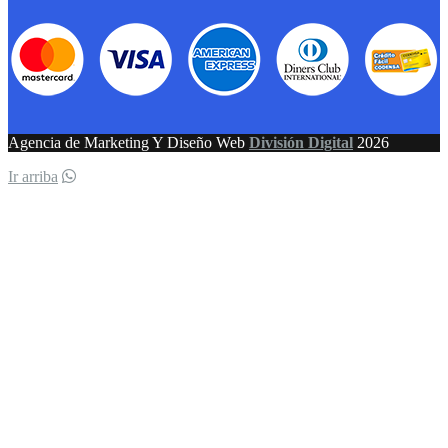
Agencia de Marketing Y Diseño Web
División Digital
2026
Ir arriba