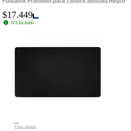
Pulsador Premium para Timbre Sencillo Negro
$17.449
IVA Incluido
Vista rápida