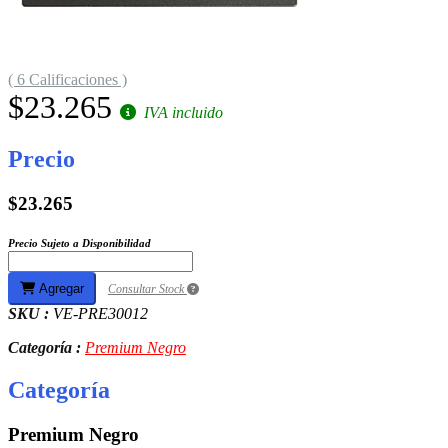
( 6 Calificaciones )
$23.265
IVA incluido
Precio
$23.265
Precio Sujeto a Disponibilidad
Agregar
Consultar Stock
SKU :
VE-PRE30012
Categoría :
Premium Negro
Categoría
Premium Negro