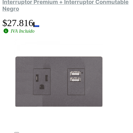
Interruptor Premium + Interruptor Conmutable
Negro
$27.816
IVA Incluido