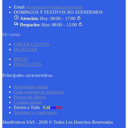
Email:
ecommerce@maelectricos.com
DOMINGOS Y FESTIVOS NO ATENDEMOS
Atención:
Hoy: 08:00 – 17:00
Despacho:
Hoy: 08:00 – 12:00
Mi cuenta
CREAR CUENTA
INGRESAR
INICIO
PRODUCTOS
Principales características
Navegación rápida
Gran variedad de productos
Precios de fábrica
Compra rápida!
Envios a Toda
Col
om
bia
Términos y condiciones
Maeléctricos SAS - 2026 © Todos Los Derechos Reservados