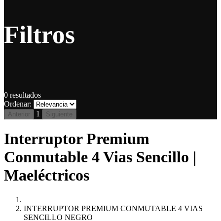
Filtros
0
resultados
Ordenar:
1
Anterior
Siguiente
Interruptor Premium
Conmutable 4 Vias Sencillo |
Maeléctricos
INTERRUPTOR PREMIUM CONMUTABLE 4 VIAS
SENCILLO NEGRO