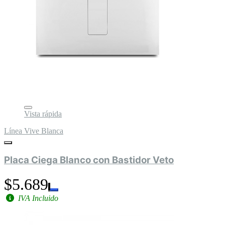
Vista rápida
Línea Vive Blanca
Placa Ciega Blanco con Bastidor Veto
$5.689
IVA Incluido