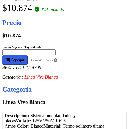
$10.874
IVA incluido
Precio
$10.874
Precio Sujeto a Disponibilidad
Agregar
Consultar Stock
SKU :
VE-VIV14708
Categoría :
Línea Vive Blanca
Categoría
Línea Vive Blanca
Descripción:
Sistema modular dados y
placas
Voltaje:
125V/250V 10/15
Amps.
Color:
Blanco
Material:
Termo polímero última