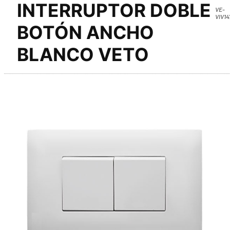
INTERRUPTOR DOBLE
VE-
VIV14
BOTÓN ANCHO
BLANCO VETO