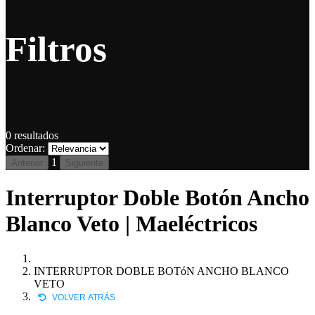
Filtros
0
resultados
Ordenar:
1
Anterior
Siguiente
Interruptor Doble Botón Ancho
Blanco Veto | Maeléctricos
INTERRUPTOR DOBLE BOTóN ANCHO BLANCO
VETO
VOLVER ATRÁS