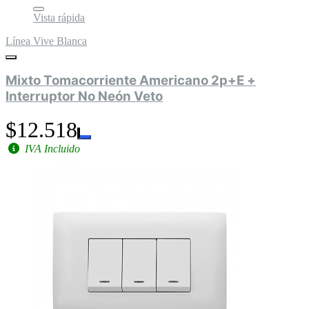
Vista rápida
Línea Vive Blanca
Mixto Tomacorriente Americano 2p+E +
Interruptor No Neón Veto
$12.518
IVA Incluido