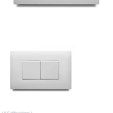
( 6 Calificaciones )