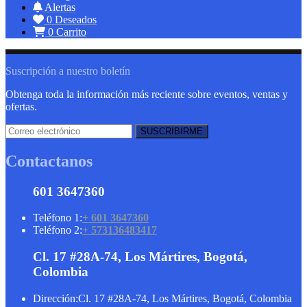
Alertas
0
Deseados
0
Carrito
Suscripción a nuestro boletín
Obtenga toda la información más reciente sobre eventos, ventas y
ofertas.
Contactanos
601 3647360
Teléfono 1:
+ 601 3647360
Teléfono 2:
+ 573136483417
Cl. 17 #28A-74, Los Mártires, Bogotá,
Colombia
Dirección:
Cl. 17 #28A-74, Los Mártires, Bogotá, Colombia