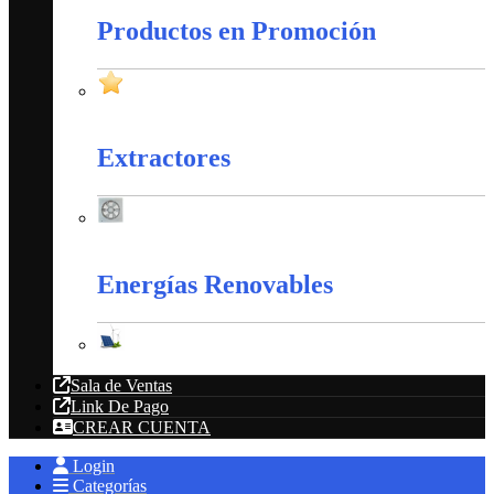
Productos en Promoción
Productos en Promoción
Extractores
Extractores
Energías Renovables
Energías Renovables
Sala de Ventas
Link De Pago
CREAR CUENTA
Login
Categorías