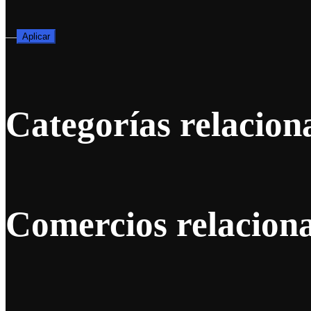
—
Aplicar
Categorías relacion
Comercios relacion