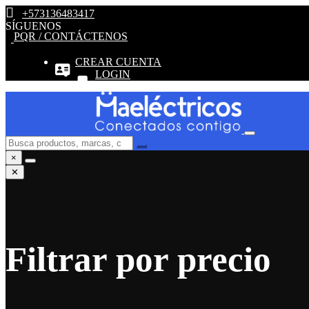
+573136483417
SÍGUENOS
PQR / CONTÁCTENOS
CREAR CUENTA
LOGIN
×
✕
Filtrar por precio