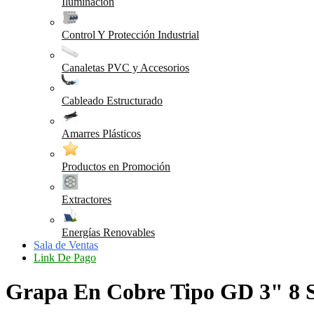
Iluminación
Control Y Protección Industrial
Canaletas PVC y Accesorios
Cableado Estructurado
Amarres Plásticos
Productos en Promoción
Extractores
Energías Renovables
Sala de Ventas
Link De Pago
Grapa En Cobre Tipo GD 3" 8 S