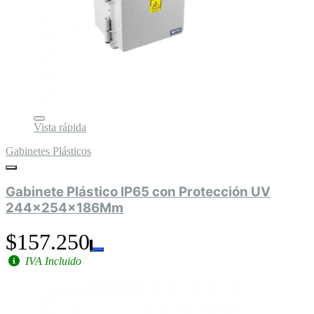
Vista rápida
Gabinetes Plásticos
Gabinete Plástico IP65 con Protección UV
244x254x186Mm
$157.250
IVA Incluido