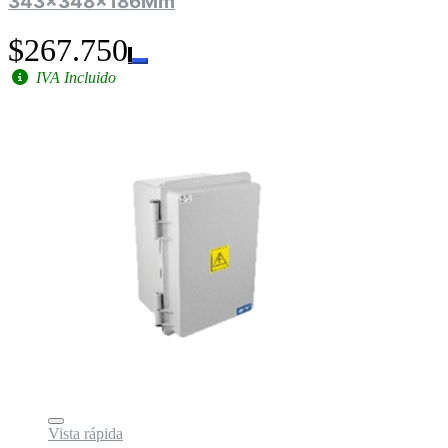
343x348x186Mm
$267.750
IVA Incluido
Vista rápida