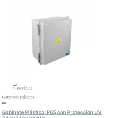
Vista rápida
Gabinetes Plásticos
Gabinete Plástico IP65 con Protección UV