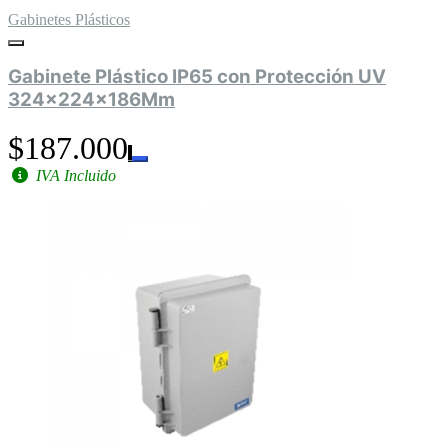
Gabinetes Plásticos
Gabinete Plástico IP65 con Protección UV
324x224x186Mm
$187.000
IVA Incluido