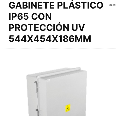
GABINETE PLÁSTICO
KLG5
IP65 CON
PROTECCIÓN UV
544X454X186MM