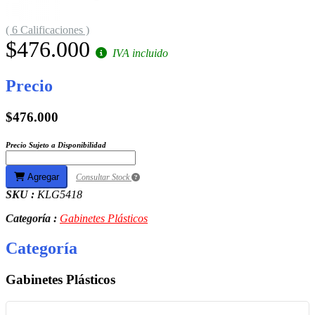
( 6 Calificaciones )
$476.000
IVA incluido
Precio
$476.000
Precio Sujeto a Disponibilidad
Agregar
Consultar Stock
SKU :
KLG5418
Categoría :
Gabinetes Plásticos
Categoría
Gabinetes Plásticos