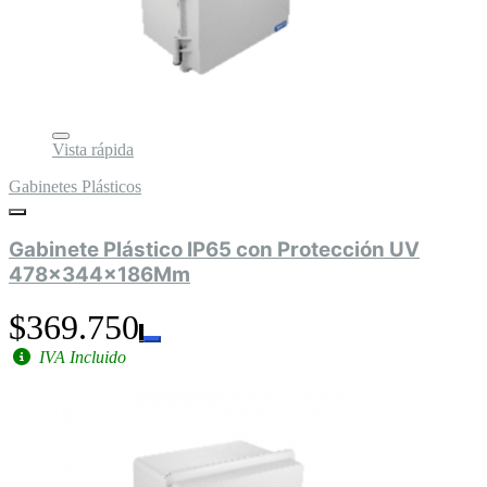
Vista rápida
Gabinetes Plásticos
Gabinete Plástico IP65 con Protección UV
478x344x186Mm
$369.750
IVA Incluido