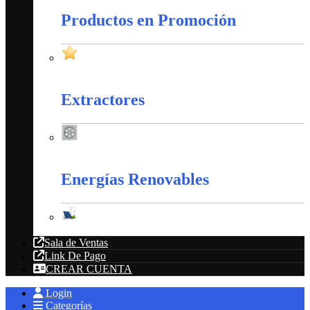
Productos en Promoción
Productos en Promoción
Extractores
Extractores
Energías Renovables
Energías Renovables
Sala de Ventas
Link De Pago
CREAR CUENTA
Login
Categorías