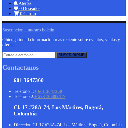
Alertas
0
Deseados
0
Carrito
Suscripción a nuestro boletín
Obtenga toda la información más reciente sobre eventos, ventas y
ofertas.
Contactanos
601 3647360
Teléfono 1:
+ 601 3647360
Teléfono 2:
+ 573136483417
Cl. 17 #28A-74, Los Mártires, Bogotá,
Colombia
Dirección:
Cl. 17 #28A-74, Los Mártires, Bogotá, Colombia