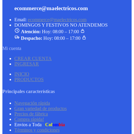
ecommerce@maelectricos.com
Email:
ecommerce@maelectricos.com
DOMINGOS Y FESTIVOS NO ATENDEMOS
Atención:
Hoy: 08:00 – 17:00
Despacho:
Hoy: 08:00 – 17:00
Mi cuenta
CREAR CUENTA
INGRESAR
INICIO
PRODUCTOS
Principales características
Navegación rápida
Gran variedad de productos
Precios de fábrica
Compra rápida!
Envios a Toda
Col
om
bia
Términos y condiciones