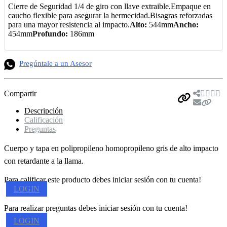
Cierre de Seguridad 1/4 de giro con llave extraible.Empaque en
caucho flexible para asegurar la hermecidad.Bisagras reforzadas
para una mayor resistencia al impacto.
Alto:
544mm
Ancho:
454mm
Profundo:
186mm
Pregúntale a un Asesor
Compartir
Descripción
Calificación
Preguntas
Cuerpo y tapa en polipropileno homopropileno gris de alto impacto
con retardante a la llama.
Para calificar este producto debes iniciar sesión con tu cuenta!
LOGIN
Para realizar preguntas debes iniciar sesión con tu cuenta!
LOGIN