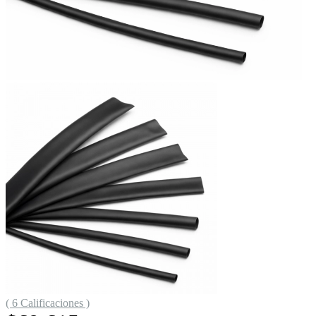
( 6 Calificaciones )