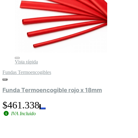
Vista rápida
Fundas Termoencogibles
Funda Termoencogible rojo x 18mm
$461.338
IVA Incluido