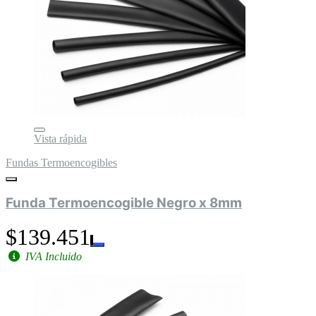
Vista rápida
Fundas Termoencogibles
Funda Termoencogible Negro x 8mm
$139.451
IVA Incluido