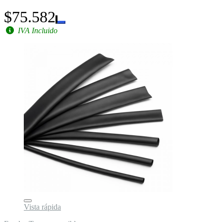
$75.582
IVA Incluido
Vista rápida