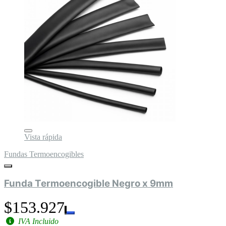
Vista rápida
Fundas Termoencogibles
Funda Termoencogible Negro x 9mm
$153.927
IVA Incluido