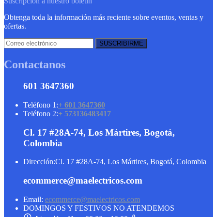
Suscripción a nuestro boletín
Obtenga toda la información más reciente sobre eventos, ventas y
ofertas.
Contactanos
601 3647360
Teléfono 1:
+ 601 3647360
Teléfono 2:
+ 573136483417
Cl. 17 #28A-74, Los Mártires, Bogotá,
Colombia
Dirección:
Cl. 17 #28A-74, Los Mártires, Bogotá, Colombia
ecommerce@maelectricos.com
Email:
ecommerce@maelectricos.com
DOMINGOS Y FESTIVOS NO ATENDEMOS