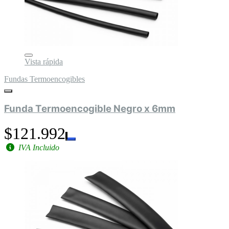
Vista rápida
Fundas Termoencogibles
Funda Termoencogible Negro x 6mm
$121.992
IVA Incluido