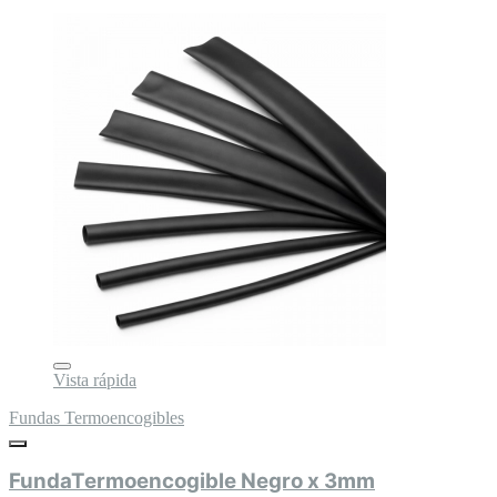
Vista rápida
Fundas Termoencogibles
FundaTermoencogible Negro x 3mm