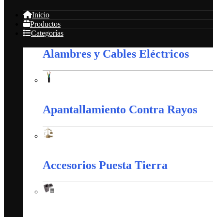
Inicio
Productos
Categorías
Alambres y Cables Eléctricos
Alambres y Cables Eléctricos
Apantallamiento Contra Rayos
Apantallamiento Contra Rayos
Accesorios Puesta Tierra
Accesorios Puesta Tierra