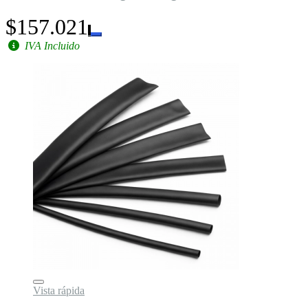
$157.021
IVA Incluido
Vista rápida