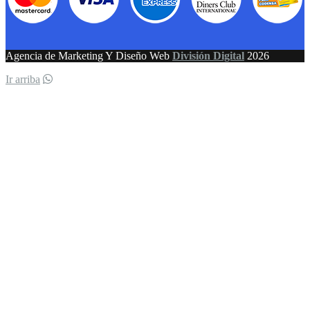
Agencia de Marketing Y Diseño Web
División Digital
2026
Ir arriba