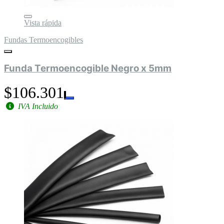
Vista rápida
Fundas Termoencogibles
Funda Termoencogible Negro x 5mm
$106.301
IVA Incluido