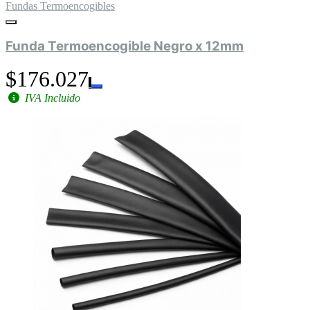
Fundas Termoencogibles
Funda Termoencogible Negro x 12mm
$176.027
IVA Incluido