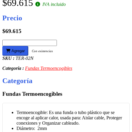
$69.615
IVA incluido
Precio
$69.615
Agregar
Con existencias
SKU :
TER-02N
Categoría :
Fundas Termoencogibles
Categoría
Fundas Termoencogibles
Termoencogible: Es una funda o tubo plástico que se
encoge al aplicar calor, usada para: Aislar cable, Proteger
conexiones y Organizar cableado.
Diámetro: 2mm