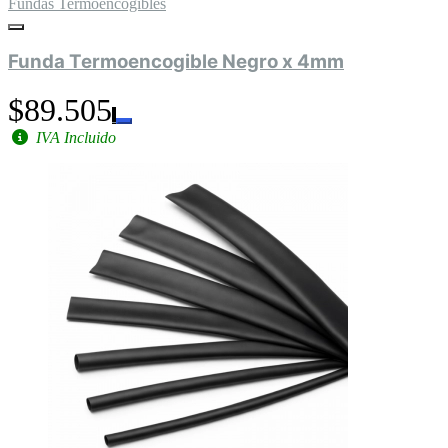
Fundas Termoencogibles
Funda Termoencogible Negro x 4mm
$89.505
IVA Incluido