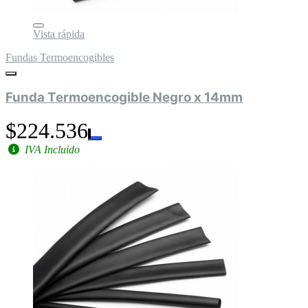
Vista rápida
Fundas Termoencogibles
Funda Termoencogible Negro x 14mm
$224.536
IVA Incluido