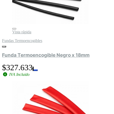
Vista rápida
Fundas Termoencogibles
Funda Termoencogible Negro x 18mm
$327.633
IVA Incluido