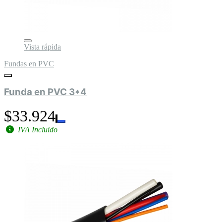
Vista rápida
Fundas en PVC
Funda en PVC 3*4
$33.924
IVA Incluido