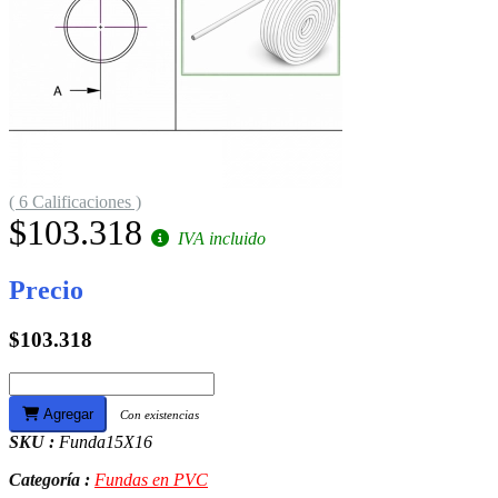
( 6 Calificaciones )
$103.318
IVA incluido
Precio
$103.318
Agregar
Con existencias
SKU :
Funda15X16
Categoría :
Fundas en PVC