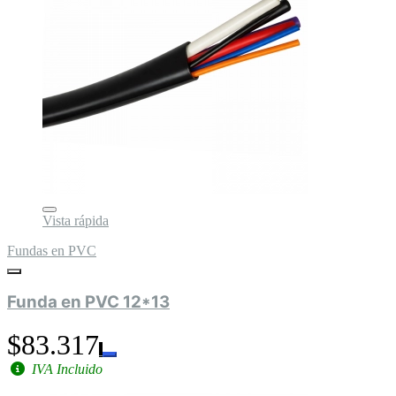
Vista rápida
Fundas en PVC
Funda en PVC 12*13
$83.317
IVA Incluido