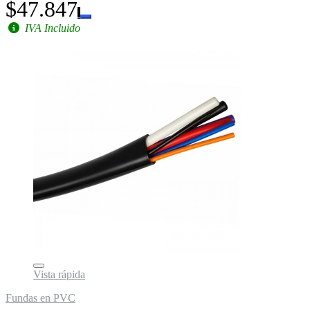
$47.847
IVA Incluido
Vista rápida
Fundas en PVC