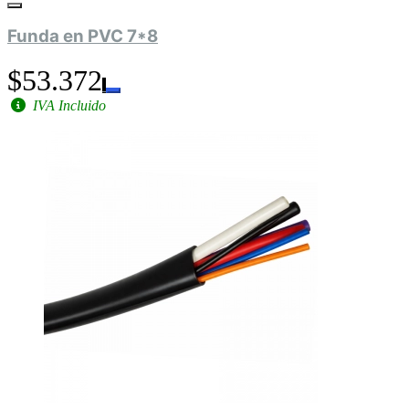
Funda en PVC 7*8
$53.372
IVA Incluido