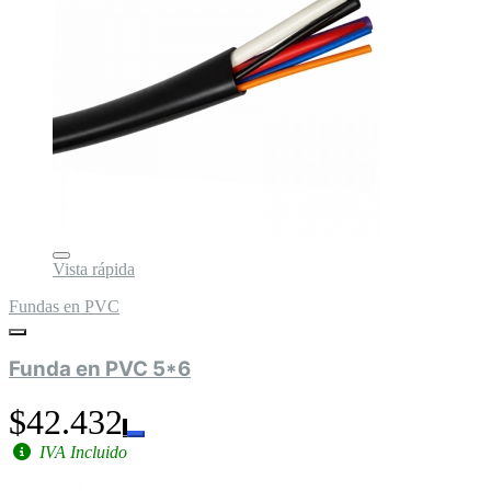
Vista rápida
Fundas en PVC
Funda en PVC 5*6
$42.432
IVA Incluido