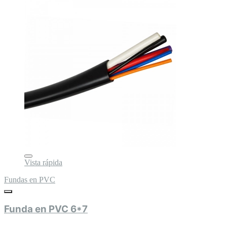
Vista rápida
Fundas en PVC
Funda en PVC 6*7