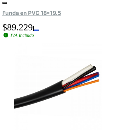
Funda en PVC 18*19.5
$89.229
IVA Incluido