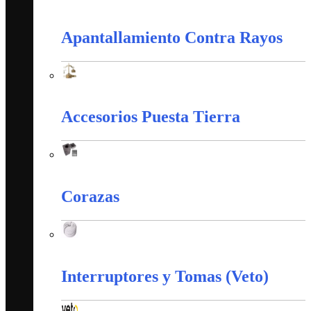
Alambres y Cables Eléctricos
Apantallamiento Contra Rayos
Apantallamiento Contra Rayos
Accesorios Puesta Tierra
Accesorios Puesta Tierra
Corazas
Corazas
Interruptores y Tomas (Veto)