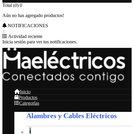
Total (
0
)
0
Aún no has agregado productos!
NOTIFICACIONES
×
Actividad reciente
Inicia sesión para ver tus notificaciones.
Inicio
Productos
Categorías
Alambres y Cables Eléctricos