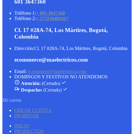
601 3647360
Teléfono 1:
+ 601 3647360
Teléfono 2:
+ 573136483417
Cl. 17 #28A-74, Los Mártires, Bogotá,
Colombia
Dirección:
Cl. 17 #28A-74, Los Mártires, Bogotá, Colombia
ecommerce@maelectricos.com
Email:
ecommerce@maelectricos.com
DOMINGOS Y FESTIVOS NO ATENDEMOS
Atención:
(Cerrado)
Despacho:
(Cerrado)
Mi cuenta
CREAR CUENTA
INGRESAR
INICIO
PRODUCTOS