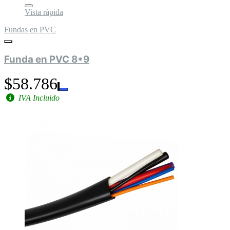
Vista rápida
Fundas en PVC
Funda en PVC 8*9
$58.786
IVA Incluido