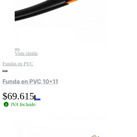
Vista rápida
Fundas en PVC
Funda en PVC 10*11
$69.615
IVA Incluido