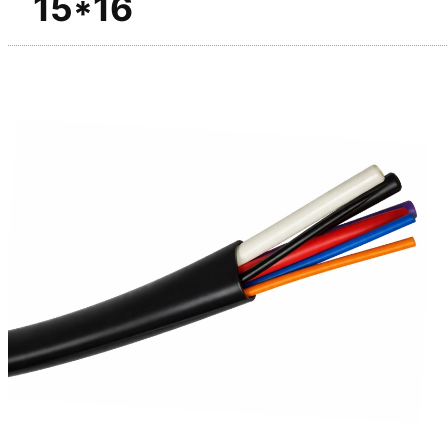
15*16