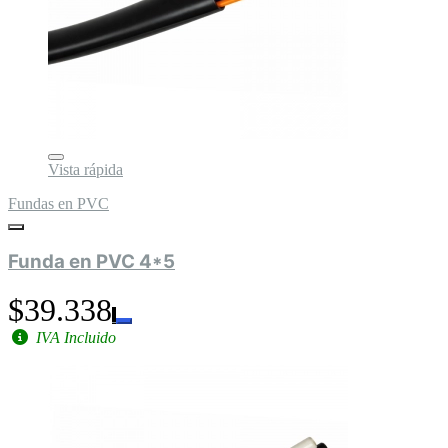
Vista rápida
Fundas en PVC
Funda en PVC 4*5
$39.338
IVA Incluido