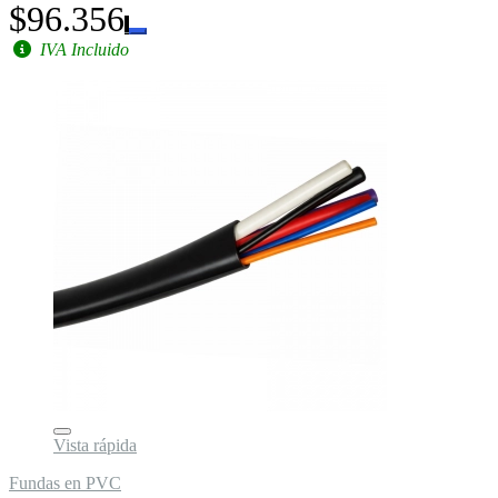
$96.356
IVA Incluido
Vista rápida
Fundas en PVC