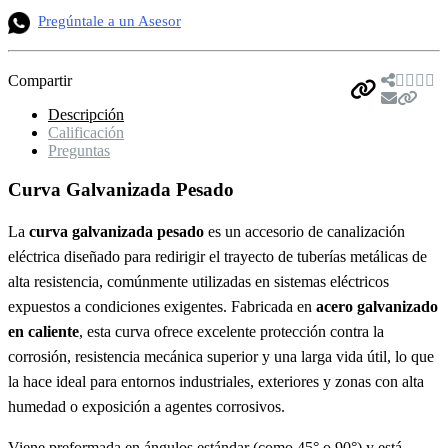
Pregúntale a un Asesor
Compartir
Descripción
Calificación
Preguntas
Curva Galvanizada Pesado
La
curva galvanizada pesado
es un accesorio de canalización
eléctrica diseñado para redirigir el trayecto de tuberías metálicas de
alta resistencia, comúnmente utilizadas en sistemas eléctricos
expuestos a condiciones exigentes. Fabricada en
acero galvanizado
en caliente
, esta curva ofrece excelente protección contra la
corrosión, resistencia mecánica superior y una larga vida útil, lo que
la hace ideal para entornos industriales, exteriores y zonas con alta
humedad o exposición a agentes corrosivos.
Viene preformada en ángulos estándar (como 45° o 90°) y está