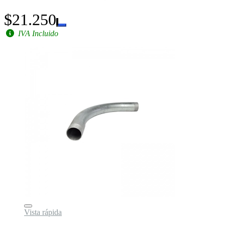
$21.250
IVA Incluido
Vista rápida