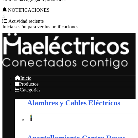
NOTIFICACIONES
×
Actividad reciente
Inicia sesión para ver tus notificaciones.
Inicio
Productos
Categorías
Alambres y Cables Eléctricos
Alambres y Cables Eléctricos