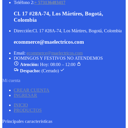
Teléfono 2:
+ 573136483417
Cl. 17 #28A-74, Los Mártires, Bogotá,
Colombia
Dirección:
Cl. 17 #28A-74, Los Mártires, Bogotá, Colombia
ecommerce@maelectricos.com
Email:
ecommerce@maelectricos.com
DOMINGOS Y FESTIVOS NO ATENDEMOS
Atención:
Hoy: 08:00 – 12:00
Despacho:
(Cerrado)
Mi cuenta
CREAR CUENTA
INGRESAR
INICIO
PRODUCTOS
Principales características