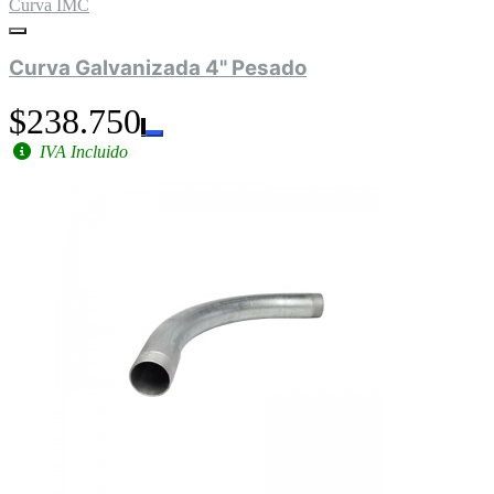
Curva IMC
Curva Galvanizada 4" Pesado
$238.750
IVA Incluido