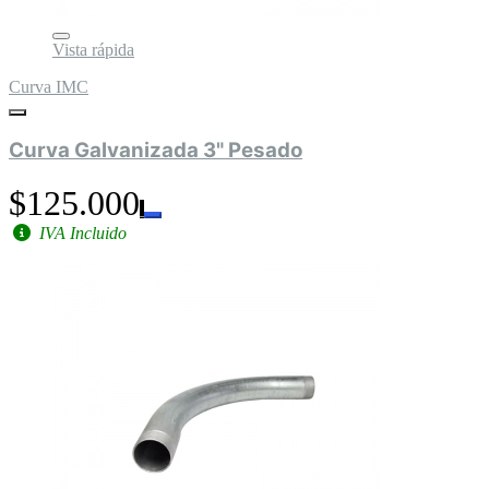
Vista rápida
Curva IMC
Curva Galvanizada 3" Pesado
$125.000
IVA Incluido