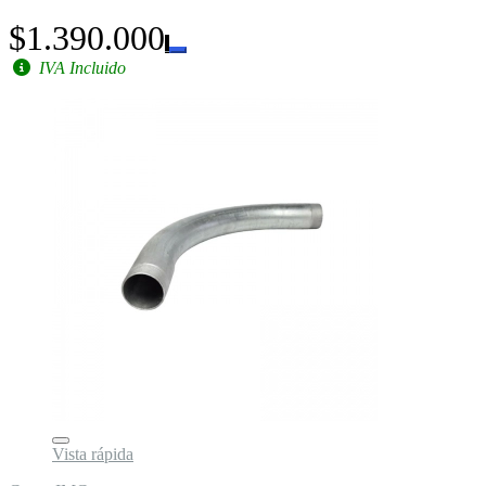
$1.390.000
IVA Incluido
Vista rápida