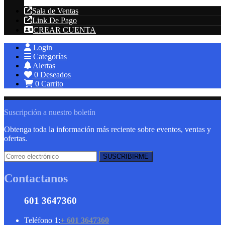
Energías Renovables
Sala de Ventas
Link De Pago
CREAR CUENTA
Login
Categorías
Alertas
0
Deseados
0
Carrito
Suscripción a nuestro boletín
Obtenga toda la información más reciente sobre eventos, ventas y
ofertas.
Contactanos
601 3647360
Teléfono 1:
+ 601 3647360