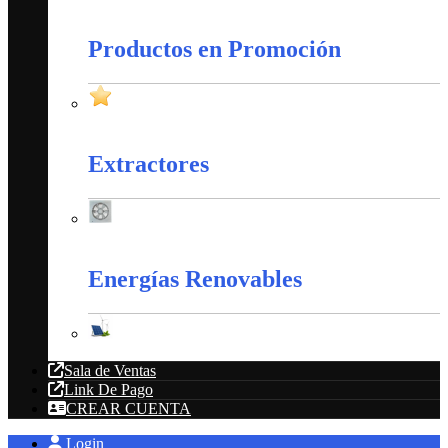
Amarres Plásticos
Productos en Promoción
Productos en Promoción
Extractores
Extractores
Energías Renovables
Energías Renovables
Sala de Ventas
Link De Pago
CREAR CUENTA
Login