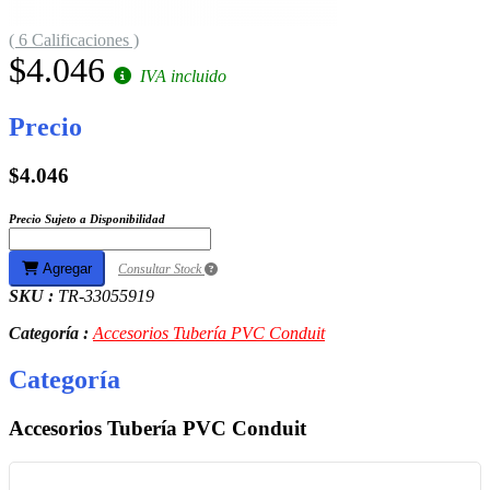
( 6 Calificaciones )
$4.046
IVA incluido
Precio
$4.046
Precio Sujeto a Disponibilidad
Agregar
Consultar Stock
SKU :
TR-33055919
Categoría :
Accesorios Tubería PVC Conduit
Categoría
Accesorios Tubería PVC Conduit