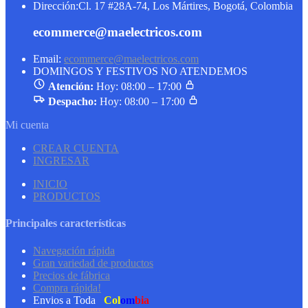
Dirección:
Cl. 17 #28A-74, Los Mártires, Bogotá, Colombia
ecommerce@maelectricos.com
Email:
ecommerce@maelectricos.com
DOMINGOS Y FESTIVOS NO ATENDEMOS
Atención:
Hoy: 08:00 – 17:00
Despacho:
Hoy: 08:00 – 17:00
Mi cuenta
CREAR CUENTA
INGRESAR
INICIO
PRODUCTOS
Principales características
Navegación rápida
Gran variedad de productos
Precios de fábrica
Compra rápida!
Envios a Toda
Col
om
bia