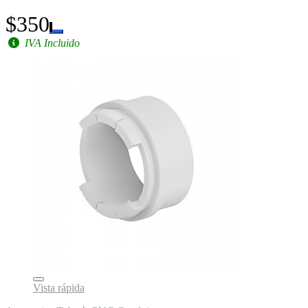
$350
IVA Incluido
Vista rápida