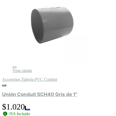
Vista rápida
Accesorios Tubería PVC Conduit
Unión Conduit SCH40 Gris de 1"
$1.020
IVA Incluido