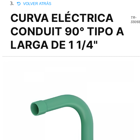
VOLVER ATRÁS
CURVA ELÉCTRICA
TR-
33055
CONDUIT 90° TIPO A
LARGA DE 1 1/4"