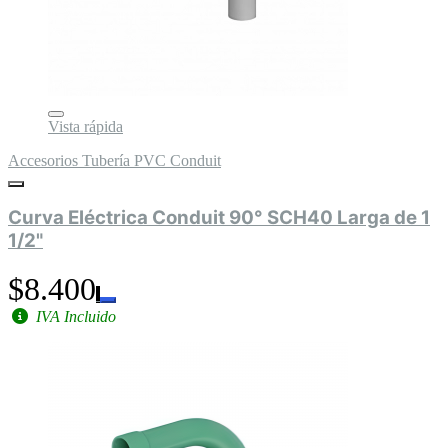
Vista rápida
Accesorios Tubería PVC Conduit
Curva Eléctrica Conduit 90° SCH40 Larga de 1
1/2"
$8.400
IVA Incluido