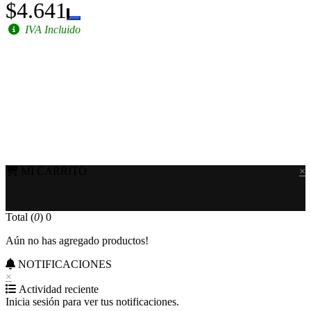
$4.641
IVA Incluido
MI CARRITO
×
Total (
0
)
0
Aún no has agregado productos!
NOTIFICACIONES
×
Actividad reciente
Inicia sesión para ver tus notificaciones.