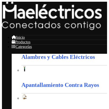
Inicio
Productos
Categorías
Alambres y Cables Eléctricos
Alambres y Cables Eléctricos
Apantallamiento Contra Rayos
Apantallamiento Contra Rayos