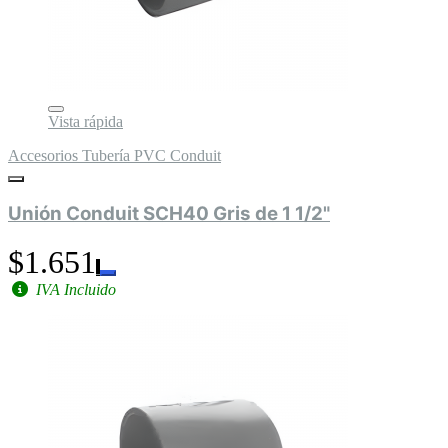
Vista rápida
Accesorios Tubería PVC Conduit
Unión Conduit SCH40 Gris de 1 1/2"
$1.651
IVA Incluido