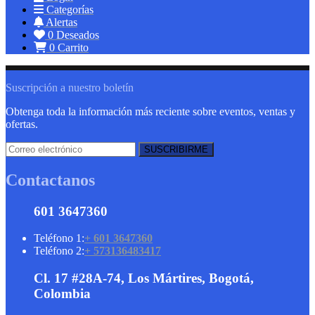
Categorías
Alertas
0
Deseados
0
Carrito
Suscripción a nuestro boletín
Obtenga toda la información más reciente sobre eventos, ventas y
ofertas.
Contactanos
601 3647360
Teléfono 1:
+ 601 3647360
Teléfono 2:
+ 573136483417
Cl. 17 #28A-74, Los Mártires, Bogotá,
Colombia