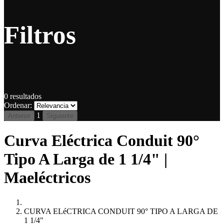
Filtros
0
resultados
Ordenar:
1
Anterior
Siguiente
Curva Eléctrica Conduit 90°
Tipo A Larga de 1 1/4" |
Maeléctricos
CURVA ELéCTRICA CONDUIT 90° TIPO A LARGA DE
1 1/4"