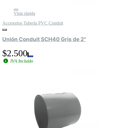
Vista rápida
Accesorios Tubería PVC Conduit
Unión Conduit SCH40 Gris de 2"
$2.500
IVA Incluido