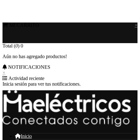
MI CARRITO
×
Total (
0
)
0
Aún no has agregado productos!
NOTIFICACIONES
×
Actividad reciente
Inicia sesión para ver tus notificaciones.
Inicio