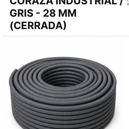
CORAZA INDUSTRIAL /
R
GRIS - 28 MM
(CERRADA)