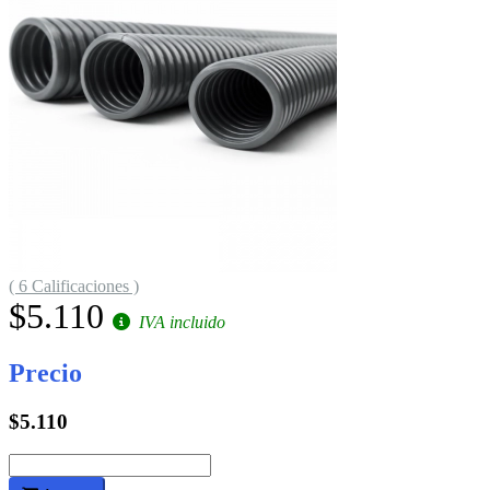
( 6 Calificaciones )
$5.110
IVA incluido
Precio
$5.110