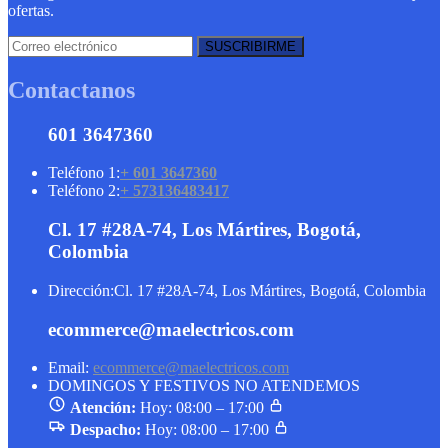
ofertas.
Contactanos
601 3647360
Teléfono 1:
+ 601 3647360
Teléfono 2:
+ 573136483417
Cl. 17 #28A-74, Los Mártires, Bogotá,
Colombia
Dirección:
Cl. 17 #28A-74, Los Mártires, Bogotá, Colombia
ecommerce@maelectricos.com
Email:
ecommerce@maelectricos.com
DOMINGOS Y FESTIVOS NO ATENDEMOS
Atención:
Hoy: 08:00 – 17:00
Despacho:
Hoy: 08:00 – 17:00