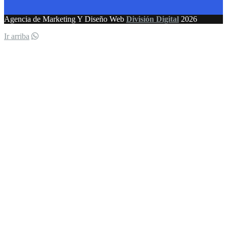
Agencia de Marketing Y Diseño Web
División Digital
2026
Ir arriba