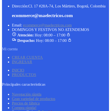
Dirección:
Cl. 17 #28A-74, Los Mártires, Bogotá, Colombia
ecommerce@maelectricos.com
Email:
ecommerce@maelectricos.com
DOMINGOS Y FESTIVOS NO ATENDEMOS
Atención:
Hoy: 08:00 – 17:00
Despacho:
Hoy: 08:00 – 17:00
Mi cuenta
CREAR CUENTA
INGRESAR
INICIO
PRODUCTOS
Principales características
Navegación rápida
Gran variedad de productos
Precios de fábrica
Compra rápida!