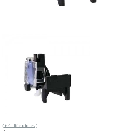
( 6 Calificaciones )