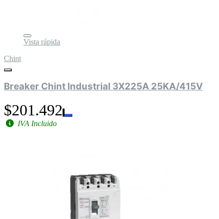
Vista rápida
Chint
Breaker Chint Industrial 3X225A 25KA/415V
$201.492
IVA Incluido