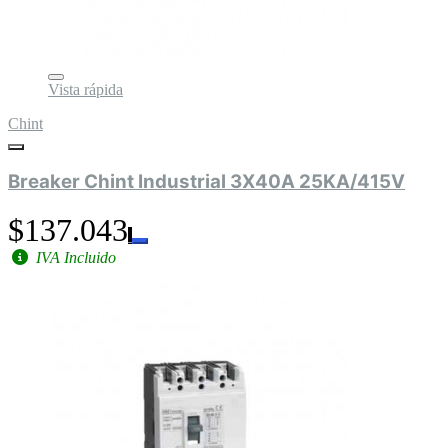
Vista rápida
Chint
Breaker Chint Industrial 3X40A 25KA/415V
$137.043
IVA Incluido