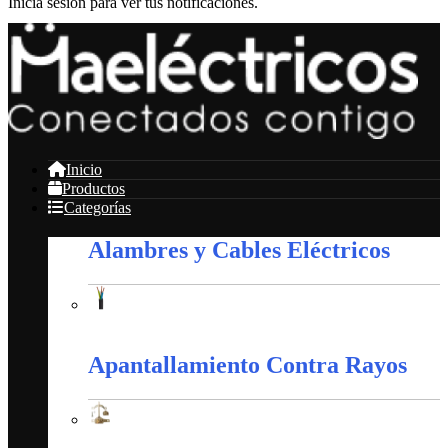
Inicia sesión para ver tus notificaciones.
Inicio
Productos
Categorías
Alambres y Cables Eléctricos
Alambres y Cables Eléctricos
Apantallamiento Contra Rayos
Apantallamiento Contra Rayos