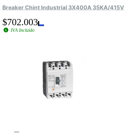
Breaker Chint Industrial 3X400A 35KA/415V
$702.003
IVA Incluido