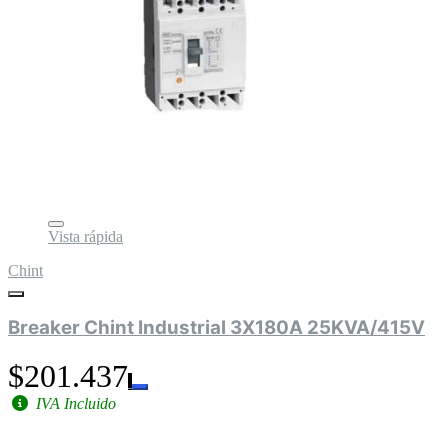
Vista rápida
Chint
Breaker Chint Industrial 3X180A 25KVA/415V
$201.437
IVA Incluido