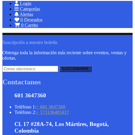
Login
Categorías
Alertas
0
Deseados
0
Carrito
Suscripción a nuestro boletín
Obtenga toda la información más reciente sobre eventos, ventas y
ofertas.
Contactanos
601 3647360
Teléfono 1:
+ 601 3647360
Teléfono 2:
+ 573136483417
Cl. 17 #28A-74, Los Mártires, Bogotá,
Colombia