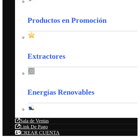
Amarres Plásticos
Productos en Promoción
Productos en Promoción
Extractores
Extractores
Energías Renovables
Energías Renovables
Sala de Ventas
Link De Pago
CREAR CUENTA