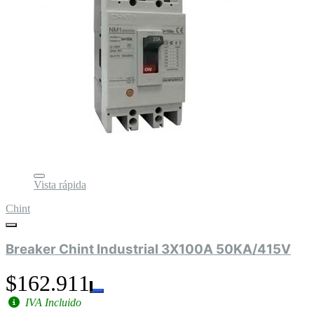
Vista rápida
Chint
Breaker Chint Industrial 3X100A 50KA/415V
$162.911
IVA Incluido