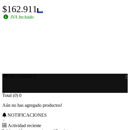
$162.911
IVA Incluido
MI CARRITO
×
Total (
0
)
0
Aún no has agregado productos!
NOTIFICACIONES
×
Actividad reciente