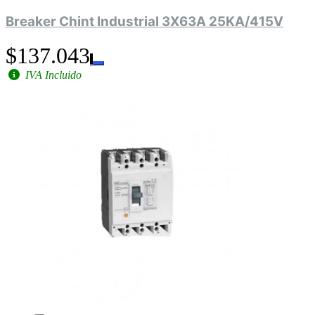
Breaker Chint Industrial 3X63A 25KA/415V
$137.043
IVA Incluido