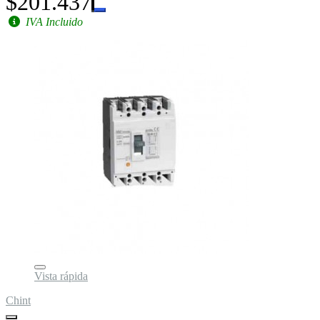
$201.437
IVA Incluido
Vista rápida
Chint