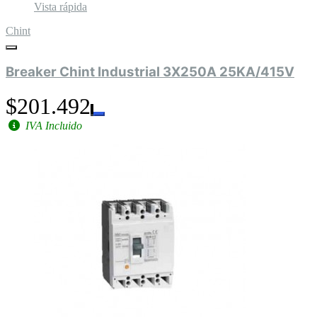
Vista rápida
Chint
Breaker Chint Industrial 3X250A 25KA/415V
$201.492
IVA Incluido