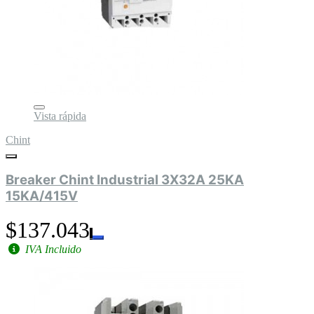
Vista rápida
Chint
Breaker Chint Industrial 3X32A 25KA
15KA/415V
$137.043
IVA Incluido