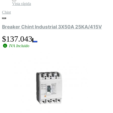
Vista rápida
Chint
Breaker Chint Industrial 3X50A 25KA/415V
$137.043
IVA Incluido