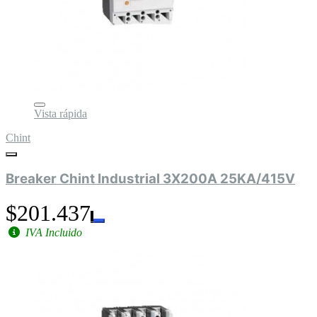
Vista rápida
Chint
Breaker Chint Industrial 3X200A 25KA/415V
$201.437
IVA Incluido