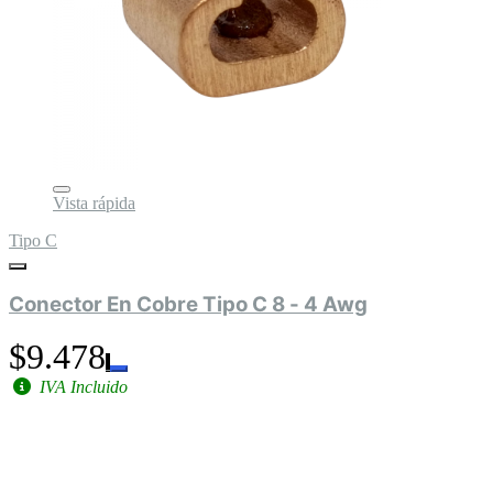
Vista rápida
Tipo C
Conector En Cobre Tipo C 8 - 4 Awg
$9.478
IVA Incluido