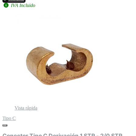
IVA Incluido
Vista rápida
Tipo C
Conector Tipo C Derivación 1 STR - 2/0 STR