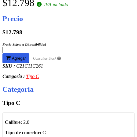
$12.798
IVA incluido
Precio
$12.798
Precio Sujeto a Disponibilidad
Agregar
Consultar Stock
SKU :
C21C11C261
Categoría :
Tipo C
Categoría
Tipo C
Calibre:
2.0
Tipo de conector:
C