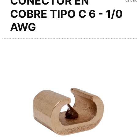
CONECTOR EN
COBRE TIPO C 6 - 1/0
AWG