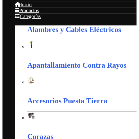
Inicio
Productos
Categorías
Alambres y Cables Eléctricos
Alambres y Cables Eléctricos
Apantallamiento Contra Rayos
Apantallamiento Contra Rayos
Accesorios Puesta Tierra
Accesorios Puesta Tierra
Corazas