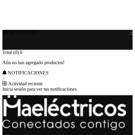
MI CARRITO
×
Total (
0
)
0
Aún no has agregado productos!
NOTIFICACIONES
×
Actividad reciente
Inicia sesión para ver tus notificaciones.