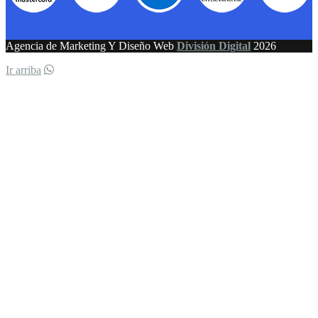
Agencia de Marketing Y Diseño Web
División Digital
2026
Ir arriba