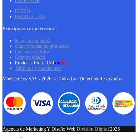
INGRESAR
INICIO
PRODUCTOS
Principales características
Navegación rápida
Gran variedad de productos
Precios de fábrica
Compra rápida!
Envios a Toda
Col
om
bia
Términos y condiciones
Maeléctricos SAS - 2026 © Todos Los Derechos Reservados
Agencia de Marketing Y Diseño Web
División Digital
2026