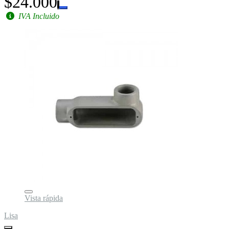
$24.000
IVA Incluido
Vista rápida
Lisa