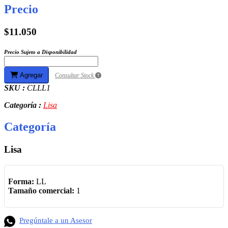
Precio
$11.050
Precio Sujeto a Disponibilidad
Agregar
Consultar Stock
SKU :
CLLL1
Categoría :
Lisa
Categoría
Lisa
Forma:
LL
Tamaño comercial:
1
Pregúntale a un Asesor