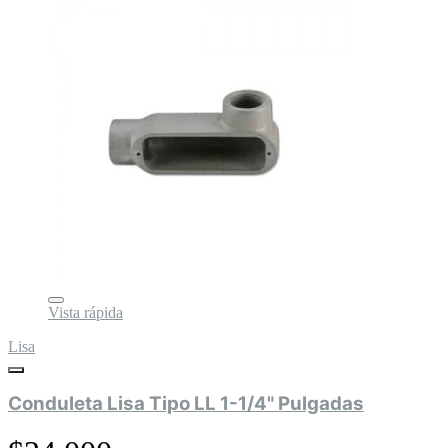
Vista rápida
Lisa
Conduleta Lisa Tipo LL 1-1/4" Pulgadas