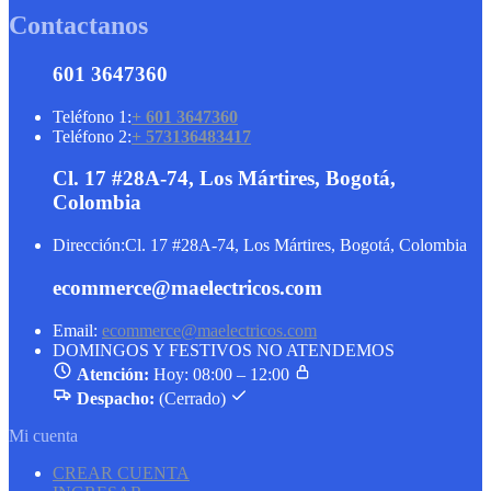
Contactanos
601 3647360
Teléfono 1:
+ 601 3647360
Teléfono 2:
+ 573136483417
Cl. 17 #28A-74, Los Mártires, Bogotá,
Colombia
Dirección:
Cl. 17 #28A-74, Los Mártires, Bogotá, Colombia
ecommerce@maelectricos.com
Email:
ecommerce@maelectricos.com
DOMINGOS Y FESTIVOS NO ATENDEMOS
Atención:
Hoy: 08:00 – 12:00
Despacho:
(Cerrado)
Mi cuenta
CREAR CUENTA