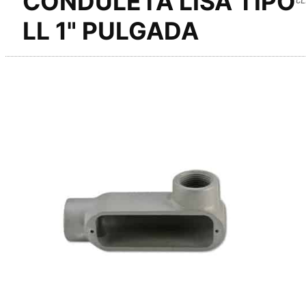
CONDULETA LISA TIPO
LL 1" PULGADA