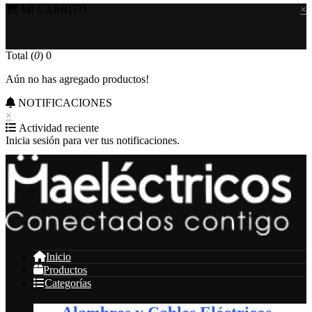
MI CARRITO
×
Total (
0
)
0
Aún no has agregado productos!
NOTIFICACIONES
×
Actividad reciente
Inicia sesión para ver tus notificaciones.
Inicio
Productos
Categorías