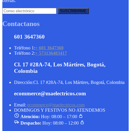
ofertas.
Contactanos
601 3647360
Teléfono 1:
+ 601 3647360
Teléfono 2:
+ 573136483417
Cl. 17 #28A-74, Los Mártires, Bogotá,
Colombia
Dirección:
Cl. 17 #28A-74, Los Mártires, Bogotá, Colombia
ecommerce@maelectricos.com
Email:
ecommerce@maelectricos.com
DOMINGOS Y FESTIVOS NO ATENDEMOS
Atención:
Hoy: 08:00 – 17:00
Despacho:
Hoy: 08:00 – 12:00