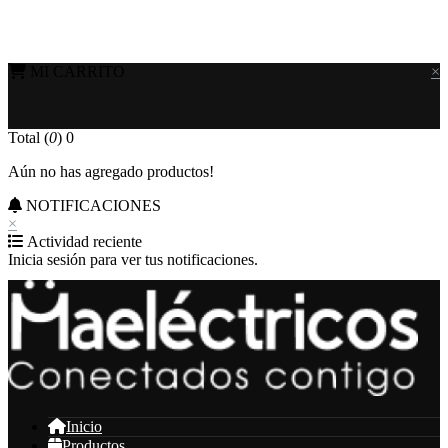
MI CARRITO
×
Total (
0
)
0
Aún no has agregado productos!
NOTIFICACIONES
×
Actividad reciente
Inicia sesión para ver tus notificaciones.
Inicio
Productos