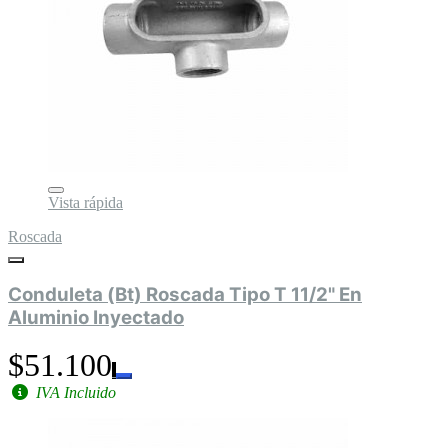
Vista rápida
Roscada
Conduleta (Bt) Roscada Tipo T 11/2" En
Aluminio Inyectado
$51.100
IVA Incluido