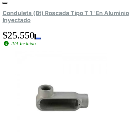
Conduleta (Bt) Roscada Tipo T 1" En Aluminio
Inyectado
$25.550
IVA Incluido