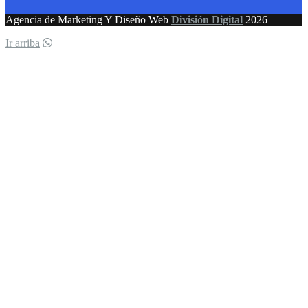
Agencia de Marketing Y Diseño Web
División Digital
2026
Ir arriba