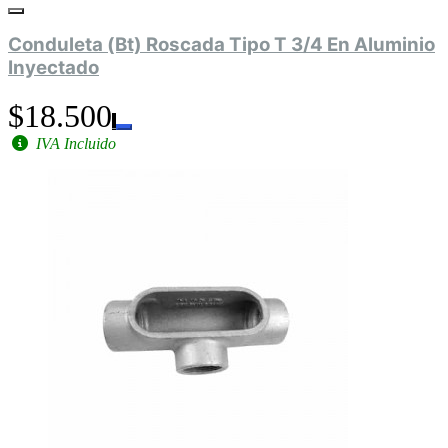
Conduleta (Bt) Roscada Tipo T 3/4 En Aluminio
Inyectado
$18.500
IVA Incluido