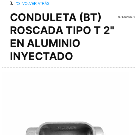
VOLVER ATRÁS
CONDULETA (BT)
BTC92COT
ROSCADA TIPO T 2"
EN ALUMINIO
INYECTADO