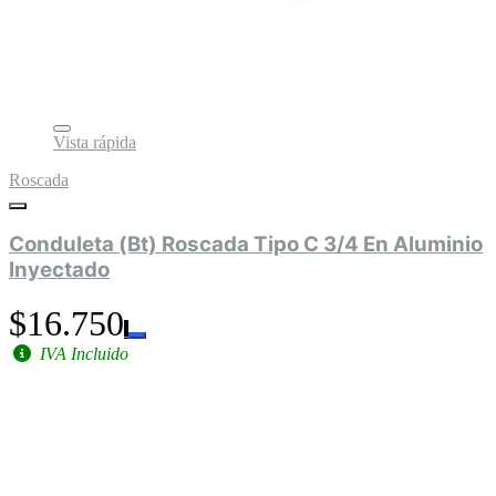
Vista rápida
Roscada
Conduleta (Bt) Roscada Tipo C 3/4 En Aluminio
Inyectado
$16.750
IVA Incluido