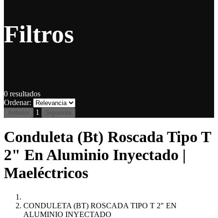
Filtros
0
resultados
Ordenar:
1
Anterior
Siguiente
Conduleta (Bt) Roscada Tipo T
2" En Aluminio Inyectado |
Maeléctricos
CONDULETA (BT) ROSCADA TIPO T 2" EN
ALUMINIO INYECTADO