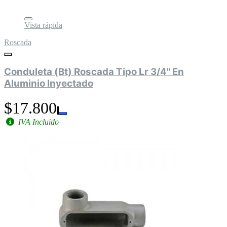
Vista rápida
Roscada
Conduleta (Bt) Roscada Tipo Lr 3/4" En
Aluminio Inyectado
$17.800
IVA Incluido