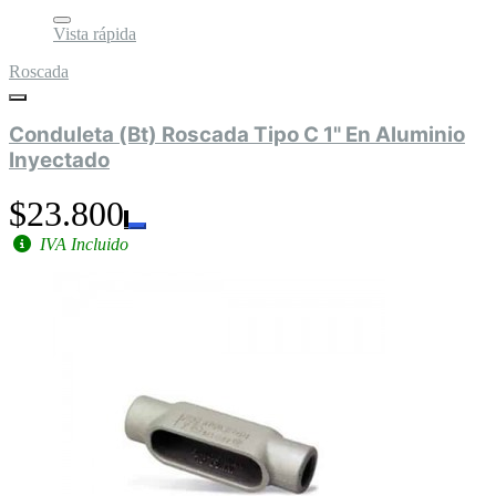
Vista rápida
Roscada
Conduleta (Bt) Roscada Tipo C 1" En Aluminio
Inyectado
$23.800
IVA Incluido