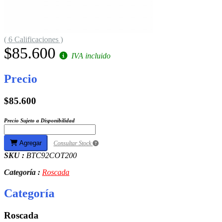
( 6 Calificaciones )
$85.600
IVA incluido
Precio
$85.600
Precio Sujeto a Disponibilidad
Agregar
Consultar Stock
SKU :
BTC92COT200
Categoría :
Roscada
Categoría
Roscada